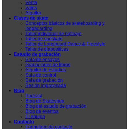
Venta
Vales
Alquiler
Clases de skate
Conceptos básicos de skateboarding y
longboarding
Taller individual de patinaje
Taller de surfskate
Taller de Longboard Dance & Freestyle
Taller de diapositivas
Estudio de grabación
Sala de ensayos
Grabaciones de libros
Alquiler de estudios
Sala de control
Sala de grabación
Sesión improvisada
Blog
Podcast
Blog de Skateshop
Blog del estudio de grabación
Blog de eventos
El equipo
Contacto
Formulario de contacto