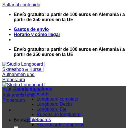
Saltar al contenido
Envío gratuito: a partir de 100 euros en Alemania / a
partir de 350 euros en la UE
Gastos de envío
Horario y cómo llegar
Envío gratuito: a partir de 100 euros en Alemania / a
partir de 350 euros en la UE
Tienda de patines
Longboards
Longboard completo
Longboard Decks
Longboard Eje
Ruedas de longboard
Skateboards
Buscar:
Skateboards completos