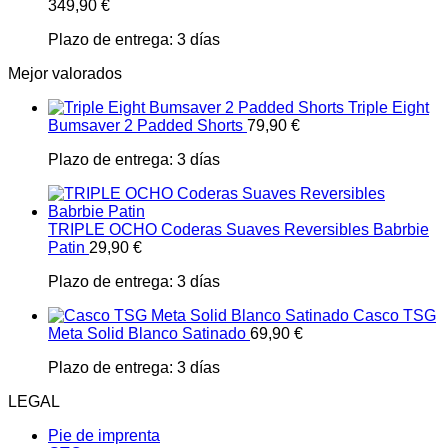
349,90
€
Plazo de entrega:
3 días
Mejor valorados
Triple Eight
Bumsaver 2 Padded Shorts
79,90
€
Plazo de entrega:
3 días
TRIPLE OCHO Coderas Suaves Reversibles Babrbie
Patin
29,90
€
Plazo de entrega:
3 días
Casco TSG
Meta Solid Blanco Satinado
69,90
€
Plazo de entrega:
3 días
LEGAL
Pie de imprenta