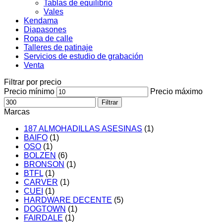
Tablas de equilibrio
Vales
Kendama
Diapasones
Ropa de calle
Talleres de patinaje
Servicios de estudio de grabación
Venta
Filtrar por precio
Precio mínimo
Precio máximo
Filtrar
Marcas
187 ALMOHADILLAS ASESINAS
(1)
BAIFO
(1)
OSO
(1)
BOLZEN
(6)
BRONSON
(1)
BTFL
(1)
CARVER
(1)
CUEI
(1)
HARDWARE DECENTE
(5)
DOGTOWN
(1)
FAIRDALE
(1)