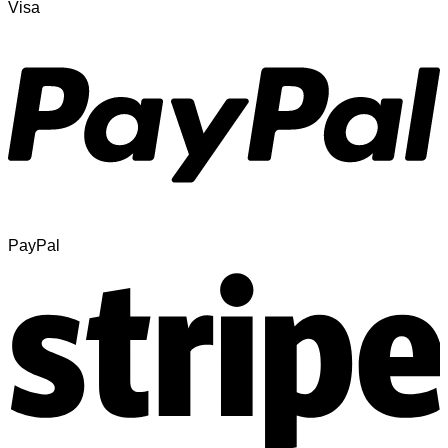
Visa
PayPal