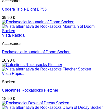
Accesorios
Codera Triple Eight EP55
39,90
€
Vista Rápida
Accesorios
Rockasocks Mountain of Doom Socken
18,90
€
Vista Rápida
Socken
Calcetines Rockasocks Fletcher
18,90
€