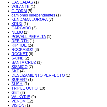
CASCADAS
(1)
VOLANTE
(1)
G-FORM
(5)
camiones independientes
(1)
KENDAMA EUROPA
(7)
KRUX
(1)
CARGADO
(3)
NEMO
(1)
POWELL-PERALTA
(1)
REBIRTH
(1)
RIPTIDE
(24)
ROCKASOX
(3)
ROCKET
(6)
S-ONE
(2)
SANTA CRUZ
(1)
SÍSMICO
(7)
SKF
(4)
DESLIZAMIENTO PERFECTO
(1)
SUPER7
(1)
SUSHI
(1)
TRIPLE OCHO
(10)
GET
(2)
VALKYRIE
(9)
VENOM
(12)
VISIÓN
(1)