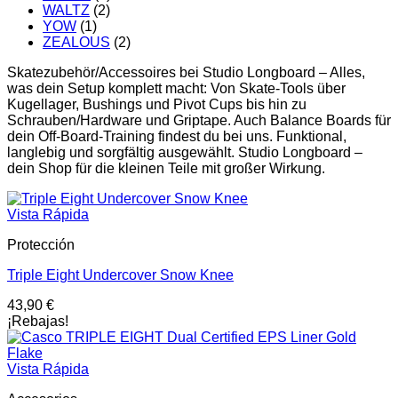
WALTZ
(2)
YOW
(1)
ZEALOUS
(2)
Skatezubehör/Accessoires bei Studio Longboard – Alles,
was dein Setup komplett macht: Von Skate-Tools über
Kugellager, Bushings und Pivot Cups bis hin zu
Schrauben/Hardware und Griptape. Auch Balance Boards für
dein Off-Board-Training findest du bei uns. Funktional,
langlebig und sorgfältig ausgewählt. Studio Longboard –
dein Shop für die kleinen Teile mit großer Wirkung.
Vista Rápida
Protección
Triple Eight Undercover Snow Knee
43,90
€
¡Rebajas!
Vista Rápida