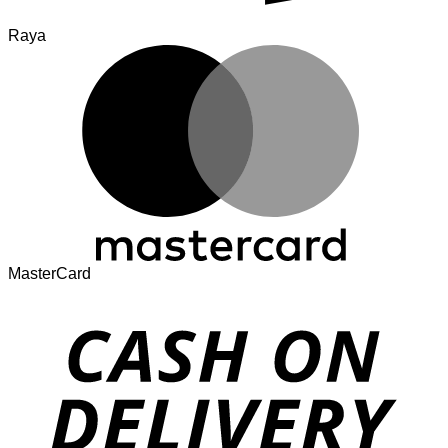
Raya
MasterCard