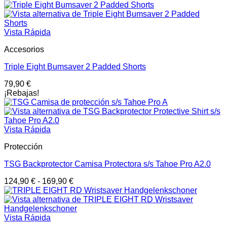
Vista Rápida
Accesorios
Triple Eight Bumsaver 2 Padded Shorts
79,90
€
¡Rebajas!
Vista Rápida
Protección
TSG Backprotector Camisa Protectora s/s Tahoe Pro A2.0
124,90
€
-
169,90
€
Vista Rápida