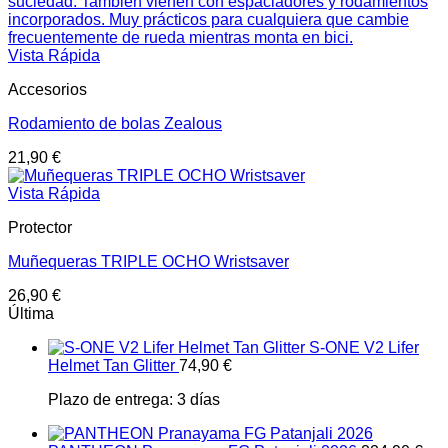
Vista Rápida
Accesorios
Rodamiento de bolas Zealous
21,90
€
Vista Rápida
Protector
Muñequeras TRIPLE OCHO Wristsaver
26,90
€
Última
S-ONE V2 Lifer
Helmet Tan Glitter
74,90
€
Plazo de entrega:
3 días