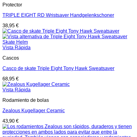
Protector
TRIPLE EIGHT RD Wristsaver Handgelenkschoner
38,95
€
Vista Rápida
Cascos
Casco de skate Triple Eight Tony Hawk Sweatsaver
68,95
€
Vista Rápida
Rodamiento de bolas
Zealous Kugellager Ceramic
43,90
€