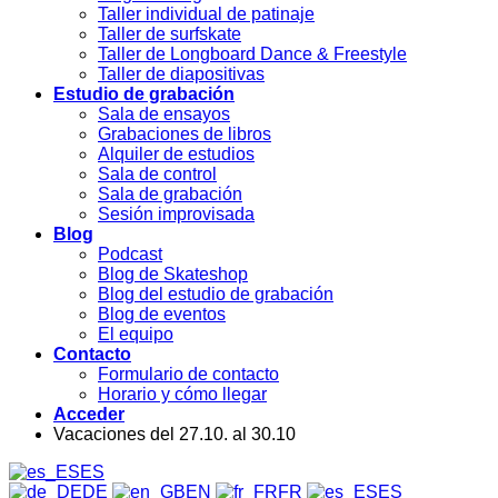
Taller individual de patinaje
Taller de surfskate
Taller de Longboard Dance & Freestyle
Taller de diapositivas
Estudio de grabación
Sala de ensayos
Grabaciones de libros
Alquiler de estudios
Sala de control
Sala de grabación
Sesión improvisada
Blog
Podcast
Blog de Skateshop
Blog del estudio de grabación
Blog de eventos
El equipo
Contacto
Formulario de contacto
Horario y cómo llegar
Acceder
Vacaciones del 27.10. al 30.10
ES
DE
EN
FR
ES