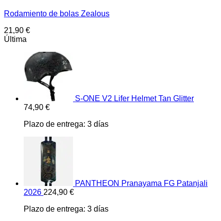
Rodamiento de bolas Zealous
21,90
€
Última
S-ONE V2 Lifer Helmet Tan Glitter
74,90
€
Plazo de entrega:
3 días
PANTHEON Pranayama FG Patanjali
2026
224,90
€
Plazo de entrega:
3 días