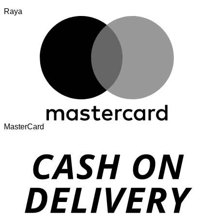
Raya
MasterCard