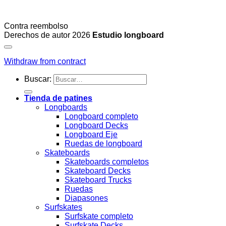
Contra reembolso
Derechos de autor 2026
Estudio longboard
Withdraw from contract
Buscar:
Tienda de patines
Longboards
Longboard completo
Longboard Decks
Longboard Eje
Ruedas de longboard
Skateboards
Skateboards completos
Skateboard Decks
Skateboard Trucks
Ruedas
Diapasones
Surfskates
Surfskate completo
Surfskate Decks