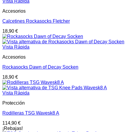
Vista Rápida
Accesorios
Calcetines Rockasocks Fletcher
18,90
€
Vista Rápida
Accesorios
Rockasocks Dawn of Decay Socken
18,90
€
Vista Rápida
Protección
Rodilleras TSG Wavesk8 A
114,90
€
¡Rebajas!