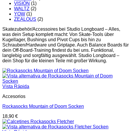
VISIÓN
(1)
WALTZ
(2)
YOW
(1)
ZEALOUS
(2)
Skatezubehör/Accessoires bei Studio Longboard – Alles,
was dein Setup komplett macht: Von Skate-Tools über
Kugellager, Bushings und Pivot Cups bis hin zu
Schrauben/Hardware und Griptape. Auch Balance Boards für
dein Off-Board-Training findest du bei uns. Funktional,
langlebig und sorgfältig ausgewählt. Studio Longboard –
dein Shop für die kleinen Teile mit großer Wirkung.
Vista Rápida
Accesorios
Rockasocks Mountain of Doom Socken
18,90
€