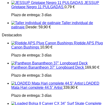
JESSUP
Griptape Negro 11 PULGADAS
0,79
€
Plazo de entrega:
3 días
Taller individual de
patinaje
Desde:
59,90
€
Destacados
Riptide APS Plug
Canon Bushings
10,90
€
Plazo de entrega:
3 días
Pantheon Banantheon 37" Longboard Deck
169,90
€
Plazo de entrega:
3 días
LOADED
Mata Hari complete 44.5" Artist
339,90
€
Plazo de entrega:
3 días