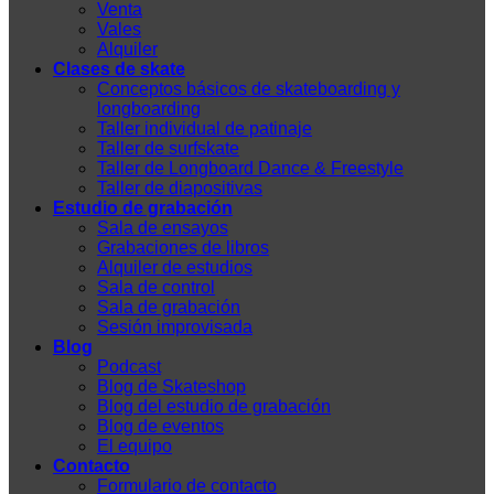
Venta
Vales
Alquiler
Clases de skate
Conceptos básicos de skateboarding y
longboarding
Taller individual de patinaje
Taller de surfskate
Taller de Longboard Dance & Freestyle
Taller de diapositivas
Estudio de grabación
Sala de ensayos
Grabaciones de libros
Alquiler de estudios
Sala de control
Sala de grabación
Sesión improvisada
Blog
Podcast
Blog de Skateshop
Blog del estudio de grabación
Blog de eventos
El equipo
Contacto
Formulario de contacto