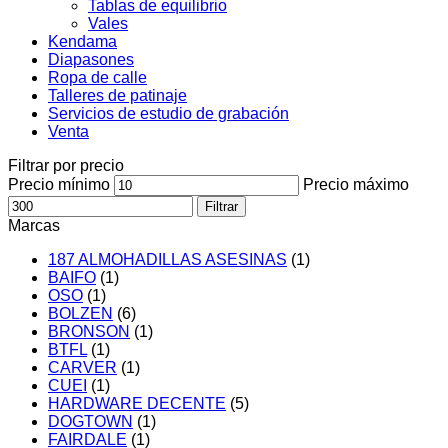
Tablas de equilibrio
Vales
Kendama
Diapasones
Ropa de calle
Talleres de patinaje
Servicios de estudio de grabación
Venta
Filtrar por precio
Precio mínimo
Precio máximo
Filtrar
Marcas
187 ALMOHADILLAS ASESINAS
(1)
BAIFO
(1)
OSO
(1)
BOLZEN
(6)
BRONSON
(1)
BTFL
(1)
CARVER
(1)
CUEI
(1)
HARDWARE DECENTE
(5)
DOGTOWN
(1)
FAIRDALE
(1)