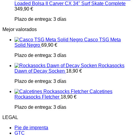
Loaded Bolsa II Carver CX 34" Surf Skate Complete
349,90
€
Plazo de entrega:
3 días
Mejor valorados
Casco TSG Meta
Solid Negro
69,90
€
Plazo de entrega:
3 días
Rockasocks
Dawn of Decay Socken
18,90
€
Plazo de entrega:
3 días
Calcetines
Rockasocks Fletcher
18,90
€
Plazo de entrega:
3 días
LEGAL
Pie de imprenta
GTC