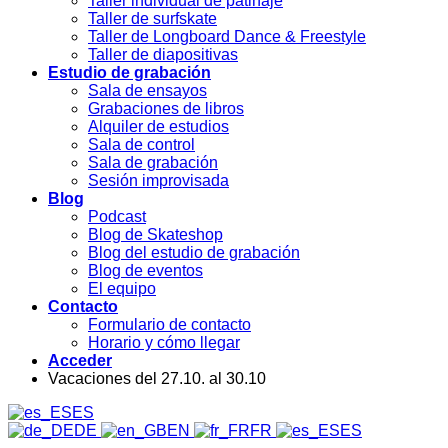
Taller individual de patinaje
Taller de surfskate
Taller de Longboard Dance & Freestyle
Taller de diapositivas
Estudio de grabación
Sala de ensayos
Grabaciones de libros
Alquiler de estudios
Sala de control
Sala de grabación
Sesión improvisada
Blog
Podcast
Blog de Skateshop
Blog del estudio de grabación
Blog de eventos
El equipo
Contacto
Formulario de contacto
Horario y cómo llegar
Acceder
Vacaciones del 27.10. al 30.10
ES
DE
EN
FR
ES