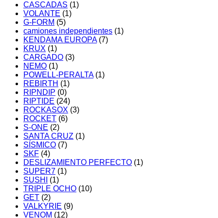
CASCADAS
(1)
VOLANTE
(1)
G-FORM
(5)
camiones independientes
(1)
KENDAMA EUROPA
(7)
KRUX
(1)
CARGADO
(3)
NEMO
(1)
POWELL-PERALTA
(1)
REBIRTH
(1)
RIPNDIP
(0)
RIPTIDE
(24)
ROCKASOX
(3)
ROCKET
(6)
S-ONE
(2)
SANTA CRUZ
(1)
SÍSMICO
(7)
SKF
(4)
DESLIZAMIENTO PERFECTO
(1)
SUPER7
(1)
SUSHI
(1)
TRIPLE OCHO
(10)
GET
(2)
VALKYRIE
(9)
VENOM
(12)