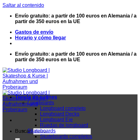
Saltar al contenido
Envío gratuito: a partir de 100 euros en Alemania / a
partir de 350 euros en la UE
Gastos de envío
Horario y cómo llegar
Envío gratuito: a partir de 100 euros en Alemania / a
partir de 350 euros en la UE
Tienda de patines
Longboards
Longboard completo
Longboard Decks
Longboard Eje
Ruedas de longboard
Skateboards
Buscar:
Skateboards completos