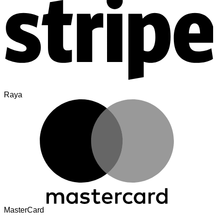
Raya
MasterCard