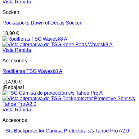
Vista Rápida
Socken
Rockasocks Dawn of Decay Socken
18,90
€
Vista Rápida
Accesorios
Rodilleras TSG Wavesk8 A
114,90
€
¡Rebajas!
Vista Rápida
Accesorios
TSG Backprotector Camisa Protectora s/s Tahoe Pro A2.0