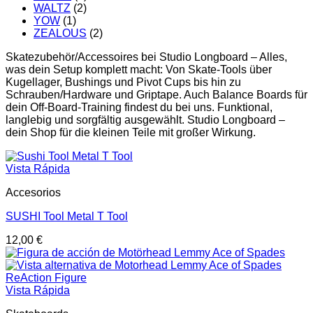
WALTZ
(2)
YOW
(1)
ZEALOUS
(2)
Skatezubehör/Accessoires bei Studio Longboard – Alles,
was dein Setup komplett macht: Von Skate-Tools über
Kugellager, Bushings und Pivot Cups bis hin zu
Schrauben/Hardware und Griptape. Auch Balance Boards für
dein Off-Board-Training findest du bei uns. Funktional,
langlebig und sorgfältig ausgewählt. Studio Longboard –
dein Shop für die kleinen Teile mit großer Wirkung.
Vista Rápida
Accesorios
SUSHI Tool Metal T Tool
12,00
€
Vista Rápida