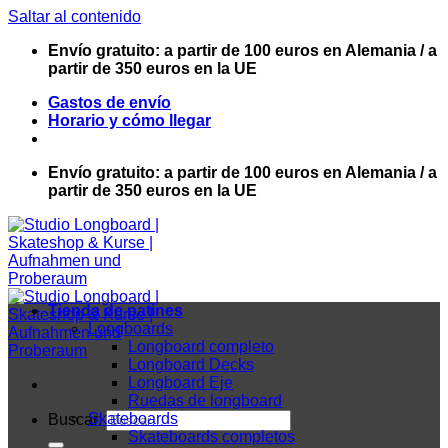
Saltar al contenido
Envío gratuito: a partir de 100 euros en Alemania / a
partir de 350 euros en la UE
Gastos de envío
Horario y cómo llegar
Envío gratuito: a partir de 100 euros en Alemania / a
partir de 350 euros en la UE
Tienda de patines
Longboards
Longboard completo
Longboard Decks
Longboard Eje
Ruedas de longboard
Skateboards
Buscar:
Skateboards completos