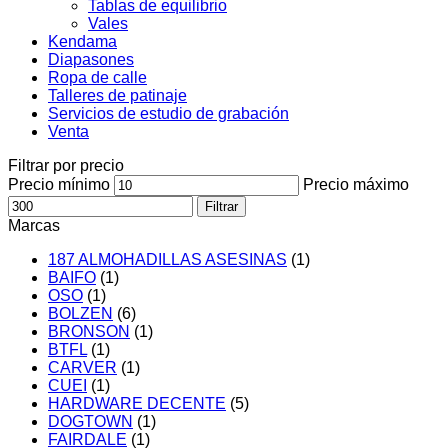
Tablas de equilibrio
Vales
Kendama
Diapasones
Ropa de calle
Talleres de patinaje
Servicios de estudio de grabación
Venta
Filtrar por precio
Precio mínimo
Precio máximo
Filtrar
Marcas
187 ALMOHADILLAS ASESINAS
(1)
BAIFO
(1)
OSO
(1)
BOLZEN
(6)
BRONSON
(1)
BTFL
(1)
CARVER
(1)
CUEI
(1)
HARDWARE DECENTE
(5)
DOGTOWN
(1)
FAIRDALE
(1)