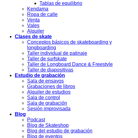
Tablas de equilibrio
Kendama
Ropa de calle
Venta
Vales
Alquiler
Clases de skate
Conceptos básicos de skateboarding y
longboarding
Taller individual de patinaje
Taller de surfskate
Taller de Longboard Dance & Freestyle
Taller de diapositivas
Estudio de grabación
Sala de ensayos
Grabaciones de libros
Alquiler de estudios
Sala de control
Sala de grabación
Sesión improvisada
Blog
Podcast
Blog de Skateshop
Blog del estudio de grabación
Blog de eventos