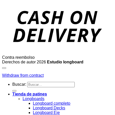
Contra reembolso
Derechos de autor 2026
Estudio longboard
Withdraw from contract
Buscar:
Tienda de patines
Longboards
Longboard completo
Longboard Decks
Longboard Eje