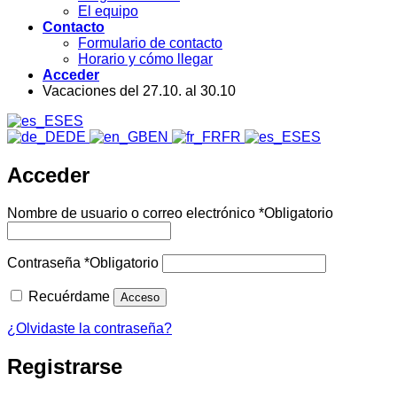
El equipo
Contacto
Formulario de contacto
Horario y cómo llegar
Acceder
Vacaciones del 27.10. al 30.10
ES
DE
EN
FR
ES
Acceder
Nombre de usuario o correo electrónico
*
Obligatorio
Contraseña
*
Obligatorio
Recuérdame
Acceso
¿Olvidaste la contraseña?
Registrarse