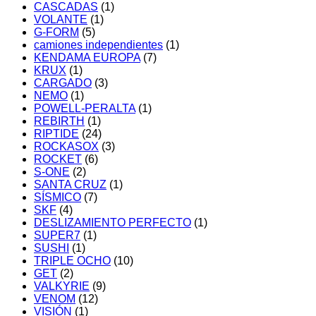
CASCADAS
(1)
VOLANTE
(1)
G-FORM
(5)
camiones independientes
(1)
KENDAMA EUROPA
(7)
KRUX
(1)
CARGADO
(3)
NEMO
(1)
POWELL-PERALTA
(1)
REBIRTH
(1)
RIPTIDE
(24)
ROCKASOX
(3)
ROCKET
(6)
S-ONE
(2)
SANTA CRUZ
(1)
SÍSMICO
(7)
SKF
(4)
DESLIZAMIENTO PERFECTO
(1)
SUPER7
(1)
SUSHI
(1)
TRIPLE OCHO
(10)
GET
(2)
VALKYRIE
(9)
VENOM
(12)
VISIÓN
(1)