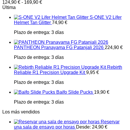
124,90
€
-
169,90
€
Última
S-ONE V2 Lifer
Helmet Tan Glitter
74,90
€
Plazo de entrega:
3 días
PANTHEON Pranayama FG Patanjali 2026
224,90
€
Plazo de entrega:
3 días
Rebirth
Reliable R1 Precision Upgrade Kit
9,95
€
Plazo de entrega:
3 días
Baifo Slide Pucks
19,90
€
Plazo de entrega:
3 días
Los más vendidos
Reservar
una sala de ensayo por horas
Desde:
24,90
€