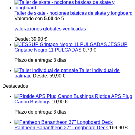
Taller de skate - nociones básicas de skate y longboard
Valorado con
5.00
de 5
valoraciones globales verificadas
Desde:
39,90
€
JESSUP
Griptape Negro 11 PULGADAS
0,79
€
Plazo de entrega:
3 días
Taller individual de
patinaje
Desde:
59,90
€
Destacados
Riptide APS Plug
Canon Bushings
10,90
€
Plazo de entrega:
3 días
Pantheon Banantheon 37" Longboard Deck
169,90
€