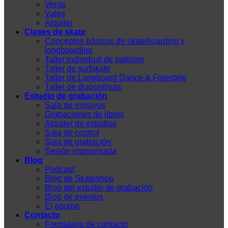
Venta
Vales
Alquiler
Clases de skate
Conceptos básicos de skateboarding y
longboarding
Taller individual de patinaje
Taller de surfskate
Taller de Longboard Dance & Freestyle
Taller de diapositivas
Estudio de grabación
Sala de ensayos
Grabaciones de libros
Alquiler de estudios
Sala de control
Sala de grabación
Sesión improvisada
Blog
Podcast
Blog de Skateshop
Blog del estudio de grabación
Blog de eventos
El equipo
Contacto
Formulario de contacto