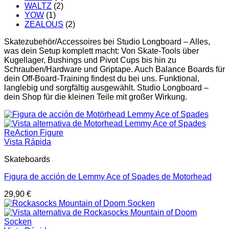
WALTZ
(2)
YOW
(1)
ZEALOUS
(2)
Skatezubehör/Accessoires bei Studio Longboard – Alles,
was dein Setup komplett macht: Von Skate-Tools über
Kugellager, Bushings und Pivot Cups bis hin zu
Schrauben/Hardware und Griptape. Auch Balance Boards für
dein Off-Board-Training findest du bei uns. Funktional,
langlebig und sorgfältig ausgewählt. Studio Longboard –
dein Shop für die kleinen Teile mit großer Wirkung.
Vista Rápida
Skateboards
Figura de acción de Lemmy Ace of Spades de Motorhead
29,90
€