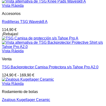
Vista Rápida
Accesorios
Rodilleras TSG Wavesk8 A
114,90
€
¡Rebajas!
Vista Rápida
Venta
TSG Backprotector Camisa Protectora s/s Tahoe Pro A2.0
124,90
€
-
169,90
€
Vista Rápida
Rodamiento de bolas
Zealous Kugellager Ceramic