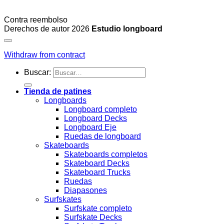
Contra reembolso
Derechos de autor 2026
Estudio longboard
Withdraw from contract
Buscar:
Tienda de patines
Longboards
Longboard completo
Longboard Decks
Longboard Eje
Ruedas de longboard
Skateboards
Skateboards completos
Skateboard Decks
Skateboard Trucks
Ruedas
Diapasones
Surfskates
Surfskate completo
Surfskate Decks