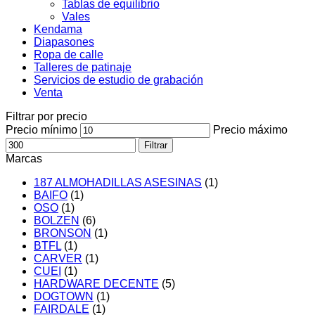
Tablas de equilibrio
Vales
Kendama
Diapasones
Ropa de calle
Talleres de patinaje
Servicios de estudio de grabación
Venta
Filtrar por precio
Precio mínimo
Precio máximo
Filtrar
Marcas
187 ALMOHADILLAS ASESINAS
(1)
BAIFO
(1)
OSO
(1)
BOLZEN
(6)
BRONSON
(1)
BTFL
(1)
CARVER
(1)
CUEI
(1)
HARDWARE DECENTE
(5)
DOGTOWN
(1)
FAIRDALE
(1)