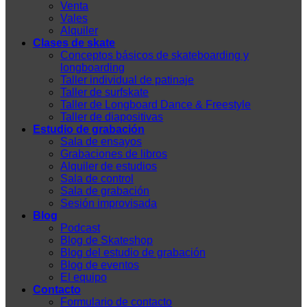
Venta
Vales
Alquiler
Clases de skate
Conceptos básicos de skateboarding y
longboarding
Taller individual de patinaje
Taller de surfskate
Taller de Longboard Dance & Freestyle
Taller de diapositivas
Estudio de grabación
Sala de ensayos
Grabaciones de libros
Alquiler de estudios
Sala de control
Sala de grabación
Sesión improvisada
Blog
Podcast
Blog de Skateshop
Blog del estudio de grabación
Blog de eventos
El equipo
Contacto
Formulario de contacto