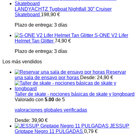
LANDYACHTZ Tugboat Nightfall 30” Cruiser
Skateboard
198,90
€
Plazo de entrega:
3 días
S-ONE V2 Lifer
Helmet Tan Glitter
74,90
€
Plazo de entrega:
3 días
Los más vendidos
Reservar
una sala de ensayo por horas
Desde:
24,90
€
Taller de skate - nociones básicas de skate y longboard
Valorado con
5.00
de 5
valoraciones globales verificadas
Desde:
39,90
€
JESSUP
Griptape Negro 11 PULGADAS
0,79
€