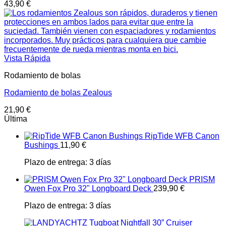
43,90
€
Vista Rápida
Rodamiento de bolas
Rodamiento de bolas Zealous
21,90
€
Última
RipTide WFB Canon
Bushings
11,90
€
Plazo de entrega:
3 días
PRISM
Owen Fox Pro 32" Longboard Deck
239,90
€
Plazo de entrega:
3 días