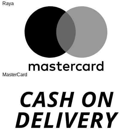
Raya
MasterCard