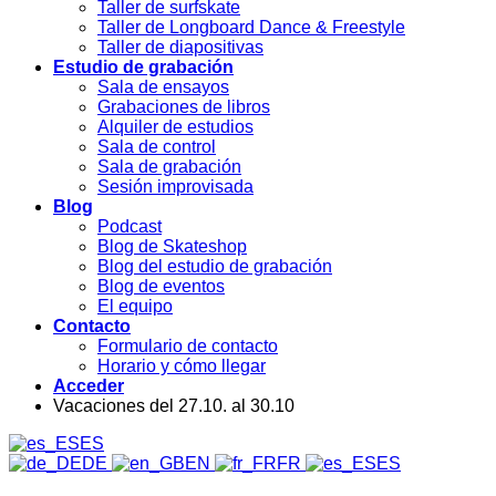
Taller de surfskate
Taller de Longboard Dance & Freestyle
Taller de diapositivas
Estudio de grabación
Sala de ensayos
Grabaciones de libros
Alquiler de estudios
Sala de control
Sala de grabación
Sesión improvisada
Blog
Podcast
Blog de Skateshop
Blog del estudio de grabación
Blog de eventos
El equipo
Contacto
Formulario de contacto
Horario y cómo llegar
Acceder
Vacaciones del 27.10. al 30.10
ES
DE
EN
FR
ES