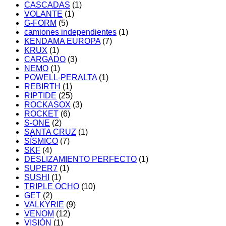
CASCADAS
(1)
VOLANTE
(1)
G-FORM
(5)
camiones independientes
(1)
KENDAMA EUROPA
(7)
KRUX
(1)
CARGADO
(3)
NEMO
(1)
POWELL-PERALTA
(1)
REBIRTH
(1)
RIPTIDE
(25)
ROCKASOX
(3)
ROCKET
(6)
S-ONE
(2)
SANTA CRUZ
(1)
SÍSMICO
(7)
SKF
(4)
DESLIZAMIENTO PERFECTO
(1)
SUPER7
(1)
SUSHI
(1)
TRIPLE OCHO
(10)
GET
(2)
VALKYRIE
(9)
VENOM
(12)
VISIÓN
(1)