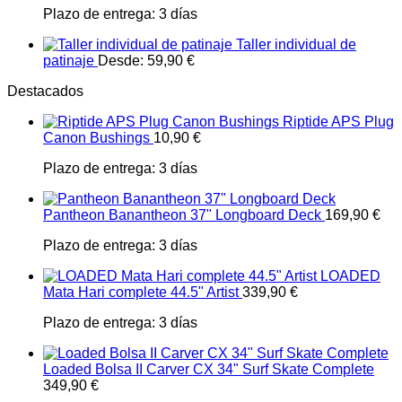
Plazo de entrega:
3 días
Taller individual de
patinaje
Desde:
59,90
€
Destacados
Riptide APS Plug
Canon Bushings
10,90
€
Plazo de entrega:
3 días
Pantheon Banantheon 37" Longboard Deck
169,90
€
Plazo de entrega:
3 días
LOADED
Mata Hari complete 44.5" Artist
339,90
€
Plazo de entrega:
3 días
Loaded Bolsa II Carver CX 34" Surf Skate Complete
349,90
€