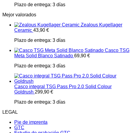
Plazo de entrega:
3 días
Mejor valorados
Zealous Kugellager
Ceramic
43,90
€
Plazo de entrega:
3 días
Casco TSG
Meta Solid Blanco Satinado
69,90
€
Plazo de entrega:
3 días
Casco integral TSG Pass Pro 2.0 Solid Colour
Goldrush
299,90
€
Plazo de entrega:
3 días
LEGAL
Pie de imprenta
GTC
Estudio de grabación GTC