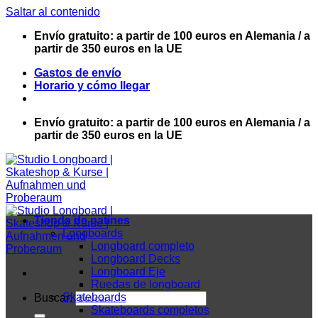
Saltar al contenido
Envío gratuito: a partir de 100 euros en Alemania / a
partir de 350 euros en la UE
Gastos de envío
Horario y cómo llegar
Envío gratuito: a partir de 100 euros en Alemania / a
partir de 350 euros en la UE
Tienda de patines
Longboards
Longboard completo
Longboard Decks
Longboard Eje
Ruedas de longboard
Skateboards
Buscar:
Skateboards completos