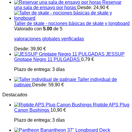
Reservar
una sala de ensayo por horas
Desde:
24,90
€
Taller de skate - nociones básicas de skate y longboard
Valorado con
5.00
de 5
valoraciones globales verificadas
Desde:
39,90
€
JESSUP
Griptape Negro 11 PULGADAS
0,79
€
Plazo de entrega:
3 días
Taller individual de
patinaje
Desde:
59,90
€
Destacados
Riptide APS Plug
Canon Bushings
10,90
€
Plazo de entrega:
3 días