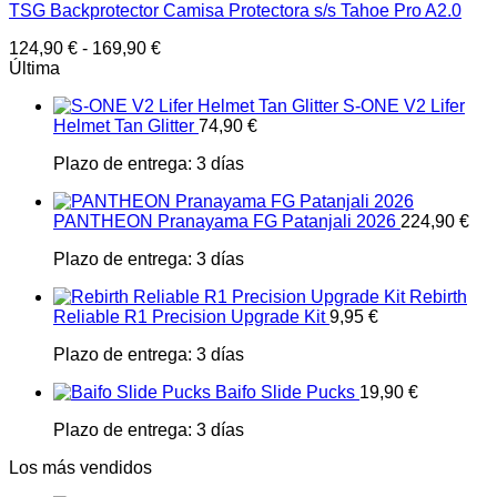
TSG Backprotector Camisa Protectora s/s Tahoe Pro A2.0
124,90
€
-
169,90
€
Última
S-ONE V2 Lifer
Helmet Tan Glitter
74,90
€
Plazo de entrega:
3 días
PANTHEON Pranayama FG Patanjali 2026
224,90
€
Plazo de entrega:
3 días
Rebirth
Reliable R1 Precision Upgrade Kit
9,95
€
Plazo de entrega:
3 días
Baifo Slide Pucks
19,90
€
Plazo de entrega:
3 días
Los más vendidos