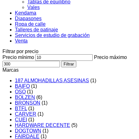
Tablas de equilibrio
Vales
Kendama
Diapasones
Ropa de calle
Talleres de patinaje
Servicios de estudio de grabación
Venta
Filtrar por precio
Precio mínimo
Precio máximo
Filtrar
Marcas
187 ALMOHADILLAS ASESINAS
(1)
BAIFO
(1)
OSO
(1)
BOLZEN
(6)
BRONSON
(1)
BTFL
(1)
CARVER
(1)
CUEI
(1)
HARDWARE DECENTE
(5)
DOGTOWN
(1)
FAIRDALE
(1)