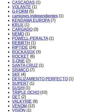
CASCADAS
(1)
VOLANTE
(1)
G-FORM
(5)
camiones independientes
(1)
KENDAMA EUROPA
(7)
KRUX
(1)
CARGADO
(3)
NEMO
(1)
POWELL-PERALTA
(1)
REBIRTH
(1)
RIPTIDE
(24)
ROCKASOX
(3)
ROCKET
(6)
S-ONE
(2)
SANTA CRUZ
(1)
SÍSMICO
(7)
SKF
(4)
DESLIZAMIENTO PERFECTO
(1)
SUPER7
(1)
SUSHI
(1)
TRIPLE OCHO
(10)
GET
(2)
VALKYRIE
(9)
VENOM
(12)
VISIÓN
(1)