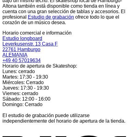
bajo un mismo techo. El skateshop local de Hamburgo-
Altona también está disponible como tienda en línea y
cuenta con una gran selección de tablas y accesorios. El
profesional
Estudio de grabación
ofrece todo lo que el
corazón de un músico desea.
Horario comercial e información
Estudio longboard
Leverkusenstr. 13 Casa F
22761 Hamburgo
ALEMANIA
+49 40 57019634
Horario de apertura de Skateshop:
Lunes: cerrado
Martes: 17:30 - 19:30
Miércoles: Cerrado
Jueves: 17:30 - 19:30
Viernes: cerrado
Sábado: 12:00 - 16:00
Domingo: Cerrado
El estudio de grabación puede utilizarse
independientemente del horario de apertura de la tienda.