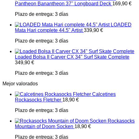
Pantheon Banantheon 37" Longboard Deck
169,90
€
Plazo de entrega:
3 días
LOADED
Mata Hari complete 44.5" Artist
339,90
€
Plazo de entrega:
3 días
Loaded Bolsa II Carver CX 34" Surf Skate Complete
349,90
€
Plazo de entrega:
3 días
Mejor valorados
Calcetines
Rockasocks Fletcher
18,90
€
Plazo de entrega:
3 días
Rockasocks
Mountain of Doom Socken
18,90
€
Plazo de entrega:
3 días