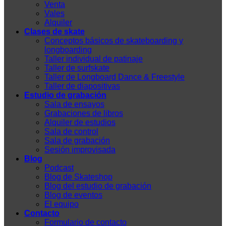
Venta
Vales
Alquiler
Clases de skate
Conceptos básicos de skateboarding y
longboarding
Taller individual de patinaje
Taller de surfskate
Taller de Longboard Dance & Freestyle
Taller de diapositivas
Estudio de grabación
Sala de ensayos
Grabaciones de libros
Alquiler de estudios
Sala de control
Sala de grabación
Sesión improvisada
Blog
Podcast
Blog de Skateshop
Blog del estudio de grabación
Blog de eventos
El equipo
Contacto
Formulario de contacto