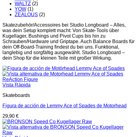
WALTZ
(2)
YOW
(1)
ZEALOUS
(2)
Skatezubehör/Accessoires bei Studio Longboard – Alles,
was dein Setup komplett macht: Von Skate-Tools über
Kugellager, Bushings und Pivot Cups bis hin zu
Schrauben/Hardware und Griptape. Auch Balance Boards für
dein Off-Board-Training findest du bei uns. Funktional,
langlebig und sorgfältig ausgewählt. Studio Longboard –
dein Shop für die kleinen Teile mit großer Wirkung.
Vista Rápida
Skateboards
Figura de acción de Lemmy Ace of Spades de Motorhead
29,90
€