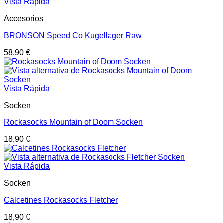
Vista Rápida
Accesorios
BRONSON Speed Co Kugellager Raw
58,90
€
Vista Rápida
Socken
Rockasocks Mountain of Doom Socken
18,90
€
Vista Rápida
Socken
Calcetines Rockasocks Fletcher
18,90
€