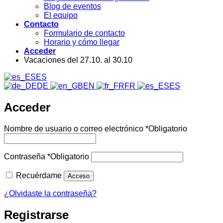
Blog de eventos
El equipo
Contacto
Formulario de contacto
Horario y cómo llegar
Acceder
Vacaciones del 27.10. al 30.10
ES
DE
EN
FR
ES
Acceder
Nombre de usuario o correo electrónico
*
Obligatorio
Contraseña
*
Obligatorio
Recuérdame
Acceso
¿Olvidaste la contraseña?
Registrarse