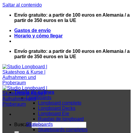
Saltar al contenido
Envío gratuito: a partir de 100 euros en Alemania / a
partir de 350 euros en la UE
Gastos de envío
Horario y cómo llegar
Envío gratuito: a partir de 100 euros en Alemania / a
partir de 350 euros en la UE
Tienda de patines
Longboards
Longboard completo
Longboard Decks
Longboard Eje
Ruedas de longboard
Skateboards
Buscar:
Skateboards completos