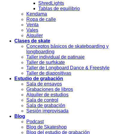
ShredLights
Tablas de equilibrio
Kendama
Ropa de calle
Venta
Vales
Alquiler
Clases de skate
Conceptos básicos de skateboarding y
longboarding
Taller individual de patinaje
Taller de surfskate
Taller de Longboard Dance & Freestyle
Taller de diapositivas
Estudio de grabación
Sala de ensayos
Grabaciones de libros
Alquiler de estudios
Sala de control
Sala de grabación
Sesión improvisada
Blog
Podcast
Blog de Skateshop
Blog del estudio de grabación