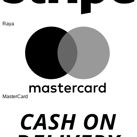
Raya
MasterCard