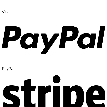
Visa
PayPal