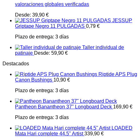
valoraciones globales verificadas
Desde:
39,90
€
JESSUP
Griptape Negro 11 PULGADAS
0,79
€
Plazo de entrega:
3 días
Taller individual de
patinaje
Desde:
59,90
€
Destacados
Riptide APS Plug
Canon Bushings
10,90
€
Plazo de entrega:
3 días
Pantheon Banantheon 37" Longboard Deck
169,90
€
Plazo de entrega:
3 días
LOADED
Mata Hari complete 44.5" Artist
339,90
€