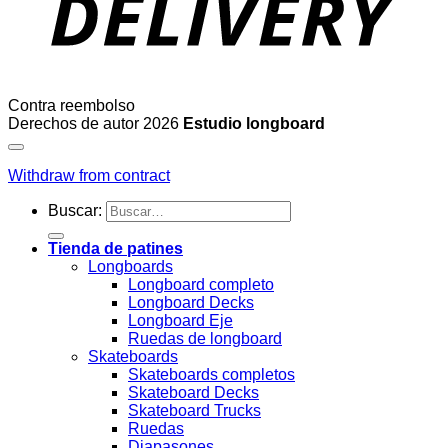
Contra reembolso
Derechos de autor 2026
Estudio longboard
Withdraw from contract
Buscar:
Tienda de patines
Longboards
Longboard completo
Longboard Decks
Longboard Eje
Ruedas de longboard
Skateboards
Skateboards completos
Skateboard Decks
Skateboard Trucks
Ruedas
Diapasones