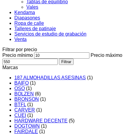
Tablas de equilibrio
Vales
Kendama
Diapasones
Ropa de calle
Talleres de patinaje
Servicios de estudio de grabación
Venta
Filtrar por precio
Precio mínimo
Precio máximo
Filtrar
Marcas
187 ALMOHADILLAS ASESINAS
(1)
BAIFO
(1)
OSO
(1)
BOLZEN
(6)
BRONSON
(1)
BTFL
(1)
CARVER
(1)
CUEI
(1)
HARDWARE DECENTE
(5)
DOGTOWN
(1)
FAIRDALE
(1)