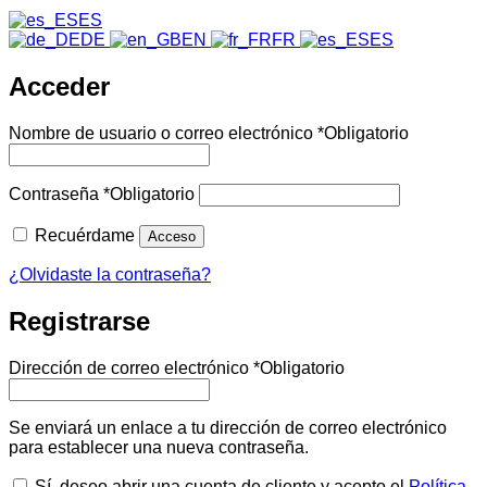
ES
DE
EN
FR
ES
Acceder
Nombre de usuario o correo electrónico
*
Obligatorio
Contraseña
*
Obligatorio
Recuérdame
Acceso
¿Olvidaste la contraseña?
Registrarse
Dirección de correo electrónico
*
Obligatorio
Se enviará un enlace a tu dirección de correo electrónico
para establecer una nueva contraseña.
Sí, deseo abrir una cuenta de cliente y acepto el
Política