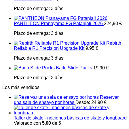
Plazo de entrega:
3 días
PANTHEON Pranayama FG Patanjali 2026
224,90
€
Plazo de entrega:
3 días
Rebirth
Reliable R1 Precision Upgrade Kit
9,95
€
Plazo de entrega:
3 días
Baifo Slide Pucks
19,90
€
Plazo de entrega:
3 días
Los más vendidos
Reservar
una sala de ensayo por horas
Desde:
24,90
€
Taller de skate - nociones básicas de skate y longboard
Valorado con
5.00
de 5