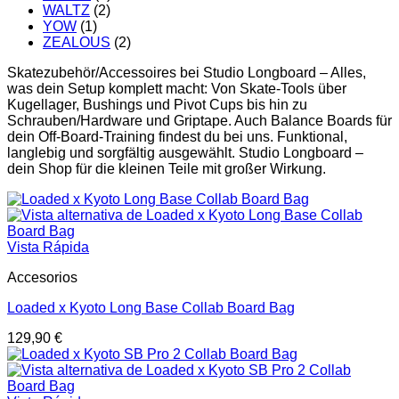
WALTZ
(2)
YOW
(1)
ZEALOUS
(2)
Skatezubehör/Accessoires bei Studio Longboard – Alles,
was dein Setup komplett macht: Von Skate-Tools über
Kugellager, Bushings und Pivot Cups bis hin zu
Schrauben/Hardware und Griptape. Auch Balance Boards für
dein Off-Board-Training findest du bei uns. Funktional,
langlebig und sorgfältig ausgewählt. Studio Longboard –
dein Shop für die kleinen Teile mit großer Wirkung.
Vista Rápida
Accesorios
Loaded x Kyoto Long Base Collab Board Bag
129,90
€