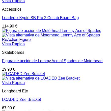
Vista Rápida
Accesorios
Loaded x Kyoto SB Pro 2 Collab Board Bag
114,90
€
Vista Rápida
Skateboards
Figura de acción de Lemmy Ace of Spades de Motorhead
29,90
€
Vista Rápida
Longboard Eje
LOADED Zee Bracket
67,90
€