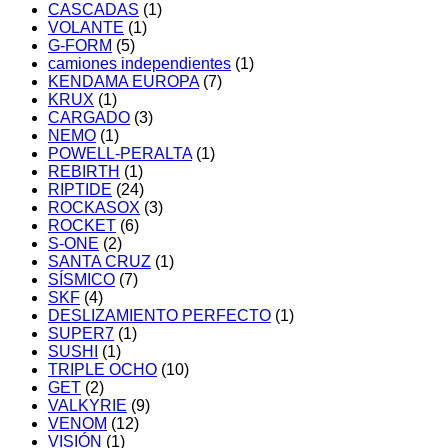
CASCADAS
(1)
VOLANTE
(1)
G-FORM
(5)
camiones independientes
(1)
KENDAMA EUROPA
(7)
KRUX
(1)
CARGADO
(3)
NEMO
(1)
POWELL-PERALTA
(1)
REBIRTH
(1)
RIPTIDE
(24)
ROCKASOX
(3)
ROCKET
(6)
S-ONE
(2)
SANTA CRUZ
(1)
SÍSMICO
(7)
SKF
(4)
DESLIZAMIENTO PERFECTO
(1)
SUPER7
(1)
SUSHI
(1)
TRIPLE OCHO
(10)
GET
(2)
VALKYRIE
(9)
VENOM
(12)
VISIÓN
(1)