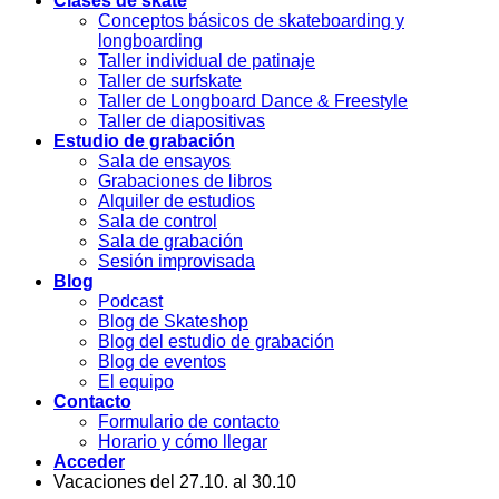
Clases de skate
Conceptos básicos de skateboarding y
longboarding
Taller individual de patinaje
Taller de surfskate
Taller de Longboard Dance & Freestyle
Taller de diapositivas
Estudio de grabación
Sala de ensayos
Grabaciones de libros
Alquiler de estudios
Sala de control
Sala de grabación
Sesión improvisada
Blog
Podcast
Blog de Skateshop
Blog del estudio de grabación
Blog de eventos
El equipo
Contacto
Formulario de contacto
Horario y cómo llegar
Acceder
Vacaciones del 27.10. al 30.10