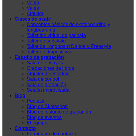
Venta
Vales
Alquiler
Clases de skate
Conceptos básicos de skateboarding y
longboarding
Taller individual de patinaje
Taller de surfskate
Taller de Longboard Dance & Freestyle
Taller de diapositivas
Estudio de grabación
Sala de ensayos
Grabaciones de libros
Alquiler de estudios
Sala de control
Sala de grabación
Sesión improvisada
Blog
Podcast
Blog de Skateshop
Blog del estudio de grabación
Blog de eventos
El equipo
Contacto
Formulario de contacto