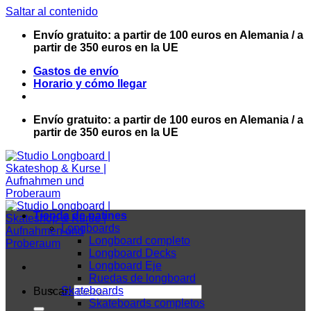
Saltar al contenido
Envío gratuito: a partir de 100 euros en Alemania / a
partir de 350 euros en la UE
Gastos de envío
Horario y cómo llegar
Envío gratuito: a partir de 100 euros en Alemania / a
partir de 350 euros en la UE
Tienda de patines
Longboards
Longboard completo
Longboard Decks
Longboard Eje
Ruedas de longboard
Skateboards
Buscar:
Skateboards completos