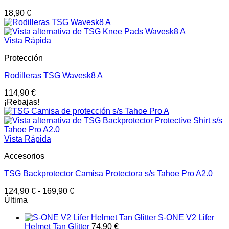
18,90
€
Vista Rápida
Protección
Rodilleras TSG Wavesk8 A
114,90
€
¡Rebajas!
Vista Rápida
Accesorios
TSG Backprotector Camisa Protectora s/s Tahoe Pro A2.0
124,90
€
-
169,90
€
Última
S-ONE V2 Lifer
Helmet Tan Glitter
74,90
€