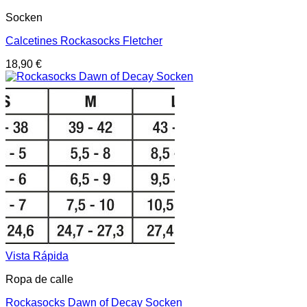
Socken
Calcetines Rockasocks Fletcher
18,90
€
Vista Rápida
Ropa de calle
Rockasocks Dawn of Decay Socken