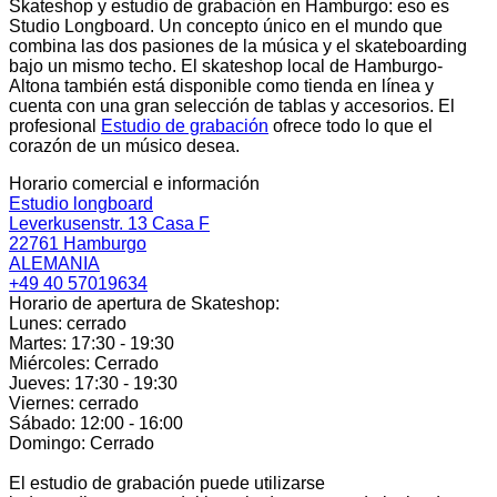
Skateshop y estudio de grabación en Hamburgo: eso es
Studio Longboard. Un concepto único en el mundo que
combina las dos pasiones de la música y el skateboarding
bajo un mismo techo. El skateshop local de Hamburgo-
Altona también está disponible como tienda en línea y
cuenta con una gran selección de tablas y accesorios. El
profesional
Estudio de grabación
ofrece todo lo que el
corazón de un músico desea.
Horario comercial e información
Estudio longboard
Leverkusenstr. 13 Casa F
22761 Hamburgo
ALEMANIA
+49 40 57019634
Horario de apertura de Skateshop:
Lunes: cerrado
Martes: 17:30 - 19:30
Miércoles: Cerrado
Jueves: 17:30 - 19:30
Viernes: cerrado
Sábado: 12:00 - 16:00
Domingo: Cerrado
El estudio de grabación puede utilizarse