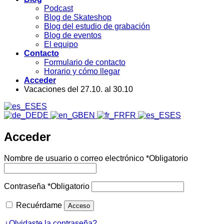
Podcast
Blog de Skateshop
Blog del estudio de grabación
Blog de eventos
El equipo
Contacto
Formulario de contacto
Horario y cómo llegar
Acceder
Vacaciones del 27.10. al 30.10
ES
DE
EN
FR
ES
Acceder
Nombre de usuario o correo electrónico
*
Obligatorio
Contraseña
*
Obligatorio
Recuérdame
Acceso
¿Olvidaste la contraseña?