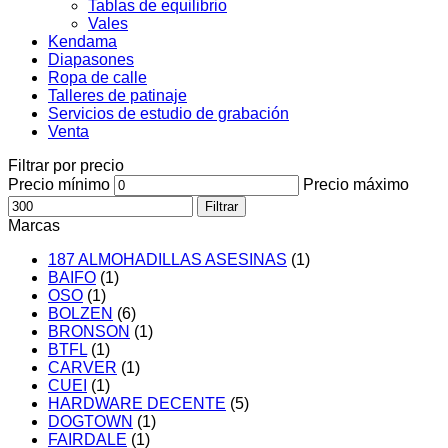
Tablas de equilibrio
Vales
Kendama
Diapasones
Ropa de calle
Talleres de patinaje
Servicios de estudio de grabación
Venta
Filtrar por precio
Precio mínimo
Precio máximo
Filtrar
Marcas
187 ALMOHADILLAS ASESINAS
(1)
BAIFO
(1)
OSO
(1)
BOLZEN
(6)
BRONSON
(1)
BTFL
(1)
CARVER
(1)
CUEI
(1)
HARDWARE DECENTE
(5)
DOGTOWN
(1)
FAIRDALE
(1)