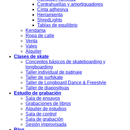
Contrahuellas y amortiguadores
Cinta adhesiva
Herramienta
ShredLights
Tablas de equilibrio
Kendama
Ropa de calle
Venta
Vales
Alquiler
Clases de skate
Conceptos básicos de skateboarding y
longboarding
Taller individual de patinaje
Taller de surfskate
Taller de Longboard Dance & Freestyle
Taller de diapositivas
Estudio de grabación
Sala de ensayos
Grabaciones de libros
Alquiler de estudios
Sala de control
Sala de grabación
Sesión improvisada
Blog