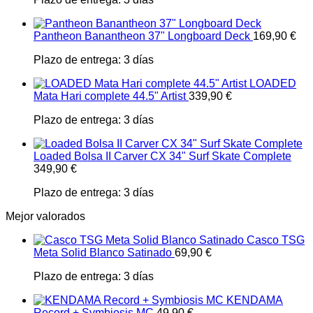
Pantheon Banantheon 37" Longboard Deck
169,90
€
Plazo de entrega:
3 días
LOADED
Mata Hari complete 44.5" Artist
339,90
€
Plazo de entrega:
3 días
Loaded Bolsa II Carver CX 34" Surf Skate Complete
349,90
€
Plazo de entrega:
3 días
Mejor valorados
Casco TSG
Meta Solid Blanco Satinado
69,90
€
Plazo de entrega:
3 días
KENDAMA
Record + Symbiosis MC
49,90
€