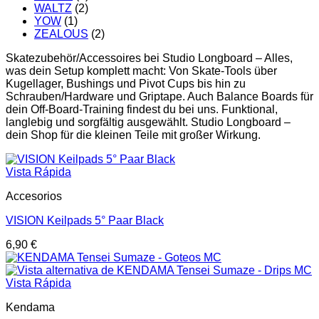
WALTZ
(2)
YOW
(1)
ZEALOUS
(2)
Skatezubehör/Accessoires bei Studio Longboard – Alles,
was dein Setup komplett macht: Von Skate-Tools über
Kugellager, Bushings und Pivot Cups bis hin zu
Schrauben/Hardware und Griptape. Auch Balance Boards für
dein Off-Board-Training findest du bei uns. Funktional,
langlebig und sorgfältig ausgewählt. Studio Longboard –
dein Shop für die kleinen Teile mit großer Wirkung.
Vista Rápida
Accesorios
VISION Keilpads 5° Paar Black
6,90
€
Vista Rápida
Kendama