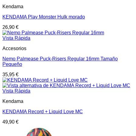
Kendama
KENDAMA Play Monster Hulk morado
26,90
€
Vista Rápida
Accesorios
Nemo Palmease Puck-Risers Regular 16mm Tamaño
Pequeño
35,95
€
Vista Rápida
Kendama
KENDAMA Record + Liquid Love MC
49,90
€