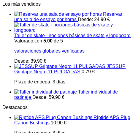
Los más vendidos
Reservar
una sala de ensayo por horas
Desde:
24,90
€
Taller de skate - nociones básicas de skate y longboard
Valorado con
5.00
de 5
valoraciones globales verificadas
Desde:
39,90
€
JESSUP
Griptape Negro 11 PULGADAS
0,79
€
Plazo de entrega:
3 días
Taller individual de
patinaje
Desde:
59,90
€
Destacados
Riptide APS Plug
Canon Bushings
10,90
€
Plazo de entrega:
3 días