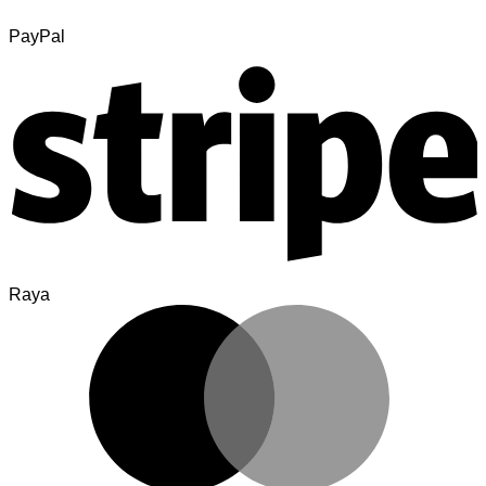
PayPal
Raya