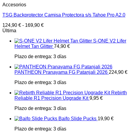
Accesorios
TSG Backprotector Camisa Protectora s/s Tahoe Pro A2.0
124,90
€
-
169,90
€
Última
S-ONE V2 Lifer
Helmet Tan Glitter
74,90
€
Plazo de entrega:
3 días
PANTHEON Pranayama FG Patanjali 2026
224,90
€
Plazo de entrega:
3 días
Rebirth
Reliable R1 Precision Upgrade Kit
9,95
€
Plazo de entrega:
3 días
Baifo Slide Pucks
19,90
€
Plazo de entrega:
3 días