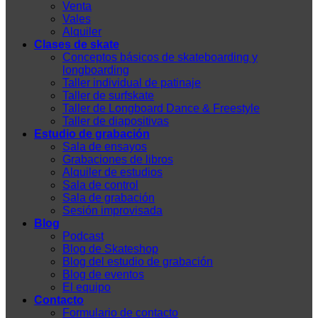
Venta
Vales
Alquiler
Clases de skate
Conceptos básicos de skateboarding y
longboarding
Taller individual de patinaje
Taller de surfskate
Taller de Longboard Dance & Freestyle
Taller de diapositivas
Estudio de grabación
Sala de ensayos
Grabaciones de libros
Alquiler de estudios
Sala de control
Sala de grabación
Sesión improvisada
Blog
Podcast
Blog de Skateshop
Blog del estudio de grabación
Blog de eventos
El equipo
Contacto
Formulario de contacto