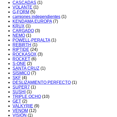
CASCADAS
(1)
VOLANTE
(1)
G-FORM
(5)
camiones independientes
(1)
KENDAMA EUROPA
(7)
KRUX
(1)
CARGADO
(3)
NEMO
(1)
POWELL-PERALTA
(1)
REBIRTH
(1)
RIPTIDE
(24)
ROCKASOX
(3)
ROCKET
(6)
S-ONE
(2)
SANTA CRUZ
(1)
SÍSMICO
(7)
SKF
(4)
DESLIZAMIENTO PERFECTO
(1)
SUPER7
(1)
SUSHI
(1)
TRIPLE OCHO
(10)
GET
(2)
VALKYRIE
(9)
VENOM
(12)
VISIÓN
(1)