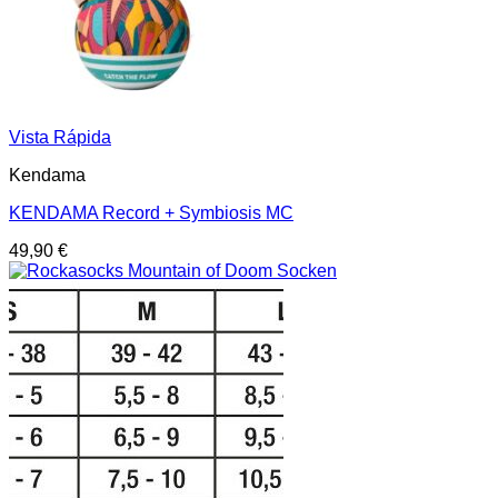
Vista Rápida
Kendama
KENDAMA Record + Symbiosis MC
49,90
€