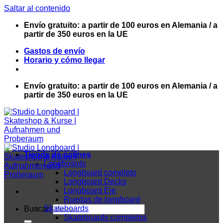
Saltar al contenido
Envío gratuito: a partir de 100 euros en Alemania / a
partir de 350 euros en la UE
Gastos de envío
Horario y cómo llegar
Envío gratuito: a partir de 100 euros en Alemania / a
partir de 350 euros en la UE
Tienda de patines
Longboards
Longboard completo
Longboard Decks
Longboard Eje
Ruedas de longboard
Skateboards
Buscar:
Skateboards completos