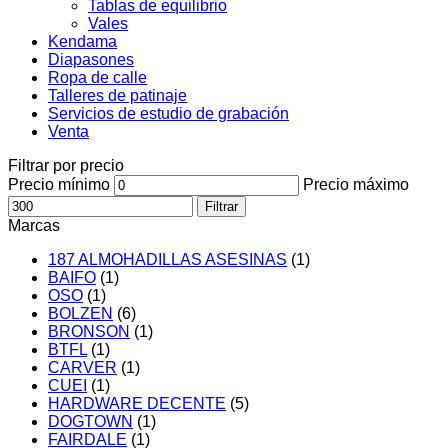
Tablas de equilibrio
Vales
Kendama
Diapasones
Ropa de calle
Talleres de patinaje
Servicios de estudio de grabación
Venta
Filtrar por precio
Precio mínimo
Precio máximo
Filtrar
Marcas
187 ALMOHADILLAS ASESINAS
(1)
BAIFO
(1)
OSO
(1)
BOLZEN
(6)
BRONSON
(1)
BTFL
(1)
CARVER
(1)
CUEI
(1)
HARDWARE DECENTE
(5)
DOGTOWN
(1)
FAIRDALE
(1)