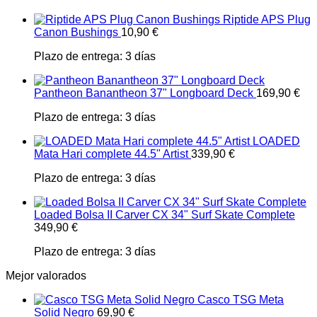
Riptide APS Plug
Canon Bushings
10,90
€
Plazo de entrega:
3 días
Pantheon Banantheon 37" Longboard Deck
169,90
€
Plazo de entrega:
3 días
LOADED
Mata Hari complete 44.5" Artist
339,90
€
Plazo de entrega:
3 días
Loaded Bolsa II Carver CX 34" Surf Skate Complete
349,90
€
Plazo de entrega:
3 días
Mejor valorados
Casco TSG Meta
Solid Negro
69,90
€