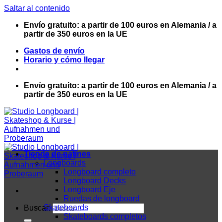
Saltar al contenido
Envío gratuito: a partir de 100 euros en Alemania / a
partir de 350 euros en la UE
Gastos de envío
Horario y cómo llegar
Envío gratuito: a partir de 100 euros en Alemania / a
partir de 350 euros en la UE
Tienda de patines
Longboards
Longboard completo
Longboard Decks
Longboard Eje
Ruedas de longboard
Skateboards
Buscar:
Skateboards completos