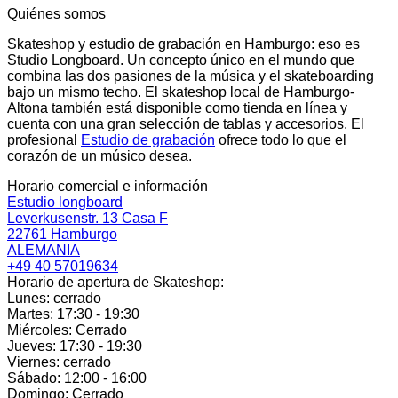
Quiénes somos
Skateshop y estudio de grabación en Hamburgo: eso es
Studio Longboard. Un concepto único en el mundo que
combina las dos pasiones de la música y el skateboarding
bajo un mismo techo. El skateshop local de Hamburgo-
Altona también está disponible como tienda en línea y
cuenta con una gran selección de tablas y accesorios. El
profesional
Estudio de grabación
ofrece todo lo que el
corazón de un músico desea.
Horario comercial e información
Estudio longboard
Leverkusenstr. 13 Casa F
22761 Hamburgo
ALEMANIA
+49 40 57019634
Horario de apertura de Skateshop:
Lunes: cerrado
Martes: 17:30 - 19:30
Miércoles: Cerrado
Jueves: 17:30 - 19:30
Viernes: cerrado
Sábado: 12:00 - 16:00
Domingo: Cerrado