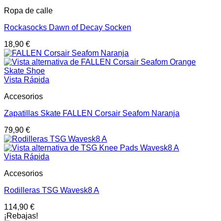
Ropa de calle
Rockasocks Dawn of Decay Socken
18,90
€
Vista Rápida
Accesorios
Zapatillas Skate FALLEN Corsair Seafom Naranja
79,90
€
Vista Rápida
Accesorios
Rodilleras TSG Wavesk8 A
114,90
€
¡Rebajas!