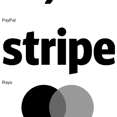
PayPal
Raya