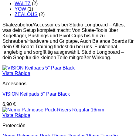
WALTZ
(2)
YOW
(1)
ZEALOUS
(2)
Skatezubehör/Accessoires bei Studio Longboard – Alles,
was dein Setup komplett macht: Von Skate-Tools über
Kugellager, Bushings und Pivot Cups bis hin zu
Schrauben/Hardware und Griptape. Auch Balance Boards für
dein Off-Board-Training findest du bei uns. Funktional,
langlebig und sorgfältig ausgewählt. Studio Longboard –
dein Shop für die kleinen Teile mit großer Wirkung.
Vista Rápida
Accesorios
VISION Keilpads 5° Paar Black
6,90
€
Vista Rápida
Protección
Nemo Palmease Puck-Risers Regular 16mm Tamaño