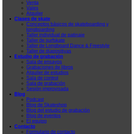
Venta
Vales
Alquiler
Clases de skate
Conceptos básicos de skateboarding y
longboarding
Taller individual de patinaje
Taller de surfskate
Taller de Longboard Dance & Freestyle
Taller de diapositivas
Estudio de grabación
Sala de ensayos
Grabaciones de libros
Alquiler de estudios
Sala de control
Sala de grabación
Sesión improvisada
Blog
Podcast
Blog de Skateshop
Blog del estudio de grabación
Blog de eventos
El equipo
Contacto
Formulario de contacto