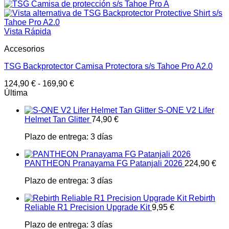
Vista Rápida
Accesorios
TSG Backprotector Camisa Protectora s/s Tahoe Pro A2.0
124,90
€
-
169,90
€
Última
S-ONE V2 Lifer
Helmet Tan Glitter
74,90
€
Plazo de entrega:
3 días
PANTHEON Pranayama FG Patanjali 2026
224,90
€
Plazo de entrega:
3 días
Rebirth
Reliable R1 Precision Upgrade Kit
9,95
€
Plazo de entrega:
3 días