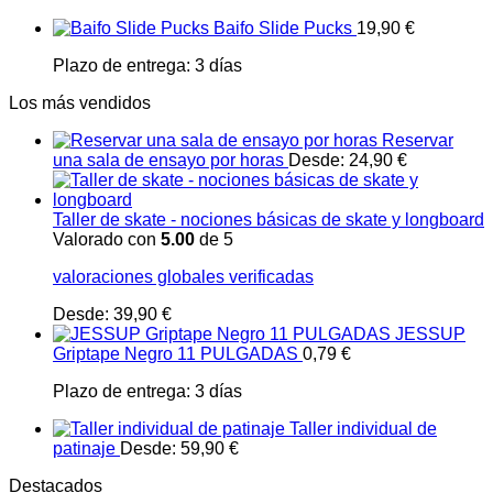
Baifo Slide Pucks
19,90
€
Plazo de entrega:
3 días
Los más vendidos
Reservar
una sala de ensayo por horas
Desde:
24,90
€
Taller de skate - nociones básicas de skate y longboard
Valorado con
5.00
de 5
valoraciones globales verificadas
Desde:
39,90
€
JESSUP
Griptape Negro 11 PULGADAS
0,79
€
Plazo de entrega:
3 días
Taller individual de
patinaje
Desde:
59,90
€
Destacados