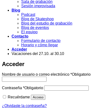
Sala de grabación
Sesión improvisada
Blog
Podcast
Blog de Skateshop
Blog del estudio de grabación
Blog de eventos
El equipo
Contacto
Formulario de contacto
Horario y cómo llegar
Acceder
Vacaciones del 27.10. al 30.10
Acceder
Nombre de usuario o correo electrónico
*
Obligatorio
Contraseña
*
Obligatorio
Recuérdame
Acceso
¿Olvidaste la contraseña?