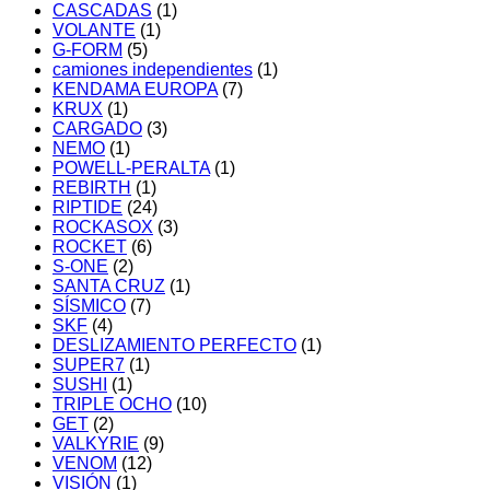
CASCADAS
(1)
VOLANTE
(1)
G-FORM
(5)
camiones independientes
(1)
KENDAMA EUROPA
(7)
KRUX
(1)
CARGADO
(3)
NEMO
(1)
POWELL-PERALTA
(1)
REBIRTH
(1)
RIPTIDE
(24)
ROCKASOX
(3)
ROCKET
(6)
S-ONE
(2)
SANTA CRUZ
(1)
SÍSMICO
(7)
SKF
(4)
DESLIZAMIENTO PERFECTO
(1)
SUPER7
(1)
SUSHI
(1)
TRIPLE OCHO
(10)
GET
(2)
VALKYRIE
(9)
VENOM
(12)
VISIÓN
(1)