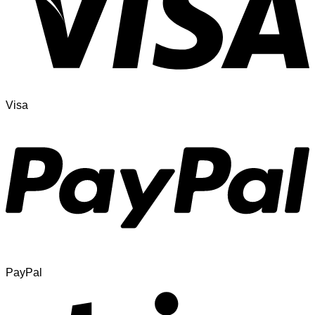
Visa
PayPal