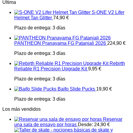
Última
S-ONE V2 Lifer
Helmet Tan Glitter
74,90
€
Plazo de entrega:
3 días
PANTHEON Pranayama FG Patanjali 2026
224,90
€
Plazo de entrega:
3 días
Rebirth
Reliable R1 Precision Upgrade Kit
9,95
€
Plazo de entrega:
3 días
Baifo Slide Pucks
19,90
€
Plazo de entrega:
3 días
Los más vendidos
Reservar
una sala de ensayo por horas
Desde:
24,90
€