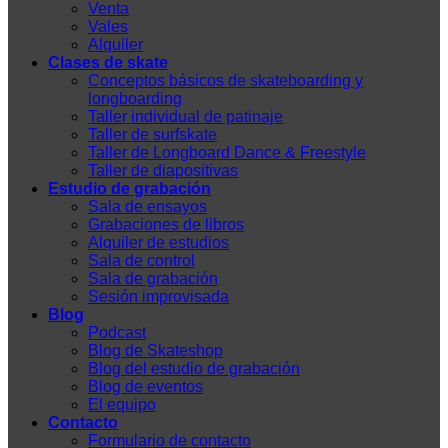
Venta
Vales
Alquiler
Clases de skate
Conceptos básicos de skateboarding y
longboarding
Taller individual de patinaje
Taller de surfskate
Taller de Longboard Dance & Freestyle
Taller de diapositivas
Estudio de grabación
Sala de ensayos
Grabaciones de libros
Alquiler de estudios
Sala de control
Sala de grabación
Sesión improvisada
Blog
Podcast
Blog de Skateshop
Blog del estudio de grabación
Blog de eventos
El equipo
Contacto
Formulario de contacto