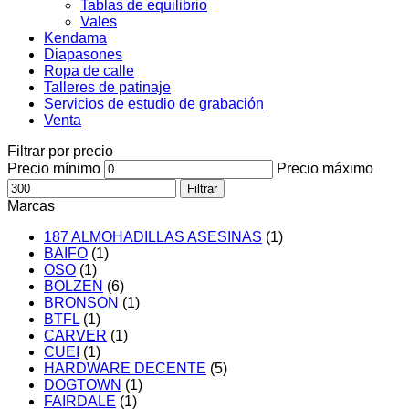
Tablas de equilibrio
Vales
Kendama
Diapasones
Ropa de calle
Talleres de patinaje
Servicios de estudio de grabación
Venta
Filtrar por precio
Precio mínimo
Precio máximo
Filtrar
Marcas
187 ALMOHADILLAS ASESINAS
(1)
BAIFO
(1)
OSO
(1)
BOLZEN
(6)
BRONSON
(1)
BTFL
(1)
CARVER
(1)
CUEI
(1)
HARDWARE DECENTE
(5)
DOGTOWN
(1)
FAIRDALE
(1)