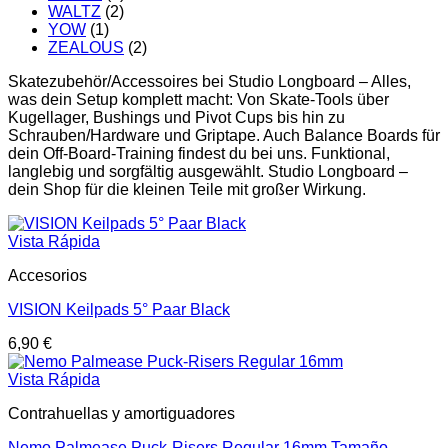
WALTZ
(2)
YOW
(1)
ZEALOUS
(2)
Skatezubehör/Accessoires bei Studio Longboard – Alles,
was dein Setup komplett macht: Von Skate-Tools über
Kugellager, Bushings und Pivot Cups bis hin zu
Schrauben/Hardware und Griptape. Auch Balance Boards für
dein Off-Board-Training findest du bei uns. Funktional,
langlebig und sorgfältig ausgewählt. Studio Longboard –
dein Shop für die kleinen Teile mit großer Wirkung.
Vista Rápida
Accesorios
VISION Keilpads 5° Paar Black
6,90
€
Vista Rápida
Contrahuellas y amortiguadores
Nemo Palmease Puck-Risers Regular 16mm Tamaño