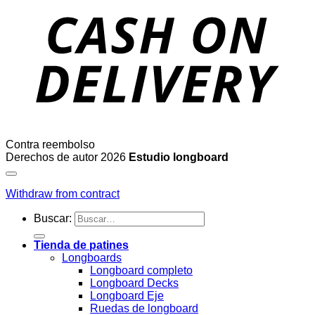
Contra reembolso
Derechos de autor 2026
Estudio longboard
Withdraw from contract
Buscar:
Tienda de patines
Longboards
Longboard completo
Longboard Decks
Longboard Eje
Ruedas de longboard