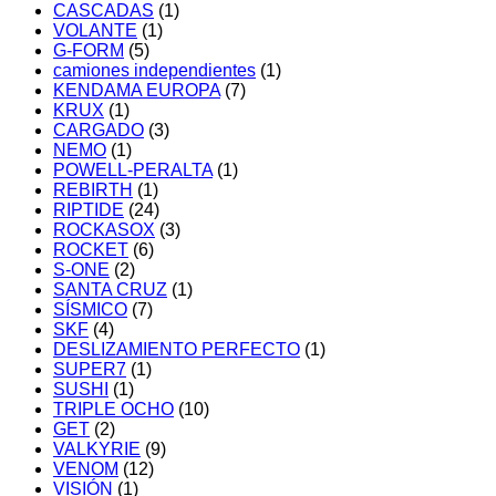
CASCADAS
(1)
VOLANTE
(1)
G-FORM
(5)
camiones independientes
(1)
KENDAMA EUROPA
(7)
KRUX
(1)
CARGADO
(3)
NEMO
(1)
POWELL-PERALTA
(1)
REBIRTH
(1)
RIPTIDE
(24)
ROCKASOX
(3)
ROCKET
(6)
S-ONE
(2)
SANTA CRUZ
(1)
SÍSMICO
(7)
SKF
(4)
DESLIZAMIENTO PERFECTO
(1)
SUPER7
(1)
SUSHI
(1)
TRIPLE OCHO
(10)
GET
(2)
VALKYRIE
(9)
VENOM
(12)
VISIÓN
(1)