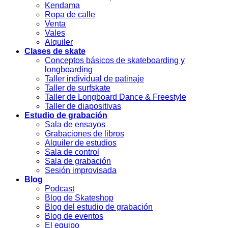
Kendama
Ropa de calle
Venta
Vales
Alquiler
Clases de skate
Conceptos básicos de skateboarding y
longboarding
Taller individual de patinaje
Taller de surfskate
Taller de Longboard Dance & Freestyle
Taller de diapositivas
Estudio de grabación
Sala de ensayos
Grabaciones de libros
Alquiler de estudios
Sala de control
Sala de grabación
Sesión improvisada
Blog
Podcast
Blog de Skateshop
Blog del estudio de grabación
Blog de eventos
El equipo