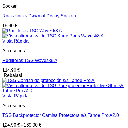
Socken
Rockasocks Dawn of Decay Socken
18,90
€
Vista Rápida
Accesorios
Rodilleras TSG Wavesk8 A
114,90
€
¡Rebajas!
Vista Rápida
Accesorios
TSG Backprotector Camisa Protectora s/s Tahoe Pro A2.0
124,90
€
-
169,90
€