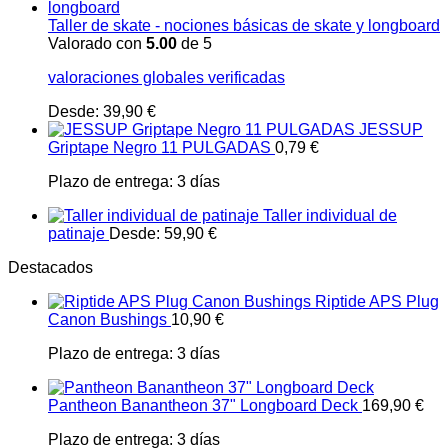
Taller de skate - nociones básicas de skate y longboard
Valorado con
5.00
de 5
valoraciones globales verificadas
Desde:
39,90
€
JESSUP
Griptape Negro 11 PULGADAS
0,79
€
Plazo de entrega:
3 días
Taller individual de
patinaje
Desde:
59,90
€
Destacados
Riptide APS Plug
Canon Bushings
10,90
€
Plazo de entrega:
3 días
Pantheon Banantheon 37" Longboard Deck
169,90
€
Plazo de entrega:
3 días