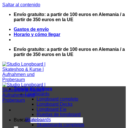
Saltar al contenido
Envío gratuito: a partir de 100 euros en Alemania / a
partir de 350 euros en la UE
Gastos de envío
Horario y cómo llegar
Envío gratuito: a partir de 100 euros en Alemania / a
partir de 350 euros en la UE
Tienda de patines
Longboards
Longboard completo
Longboard Decks
Longboard Eje
Ruedas de longboard
Skateboards
Buscar:
Skateboards completos