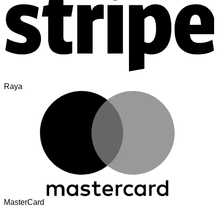
Raya
MasterCard