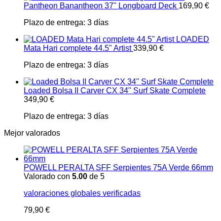
Pantheon Banantheon 37" Longboard Deck
169,90
€
Plazo de entrega:
3 días
LOADED
Mata Hari complete 44.5" Artist
339,90
€
Plazo de entrega:
3 días
Loaded Bolsa II Carver CX 34" Surf Skate Complete
349,90
€
Plazo de entrega:
3 días
Mejor valorados
POWELL PERALTA SFF Serpientes 75A Verde 66mm
Valorado con
5.00
de 5
valoraciones globales verificadas
79,90
€