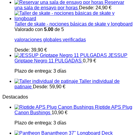
Reservar
una sala de ensayo por horas
Desde:
24,90
€
Taller de skate - nociones básicas de skate y longboard
Valorado con
5.00
de 5
valoraciones globales verificadas
Desde:
39,90
€
JESSUP
Griptape Negro 11 PULGADAS
0,79
€
Plazo de entrega:
3 días
Taller individual de
patinaje
Desde:
59,90
€
Destacados
Riptide APS Plug
Canon Bushings
10,90
€
Plazo de entrega:
3 días