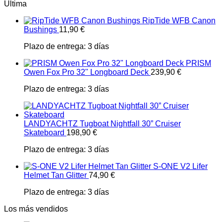
Última
RipTide WFB Canon
Bushings
11,90
€
Plazo de entrega:
3 días
PRISM
Owen Fox Pro 32" Longboard Deck
239,90
€
Plazo de entrega:
3 días
LANDYACHTZ Tugboat Nightfall 30” Cruiser
Skateboard
198,90
€
Plazo de entrega:
3 días
S-ONE V2 Lifer
Helmet Tan Glitter
74,90
€
Plazo de entrega:
3 días
Los más vendidos