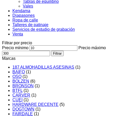
Tablas de equilibrio
Vales
Kendama
Diapasones
Ropa de calle
Talleres de patinaje
Servicios de estudio de grabación
Venta
Filtrar por precio
Precio mínimo
Precio máximo
Filtrar
Marcas
187 ALMOHADILLAS ASESINAS
(1)
BAIFO
(1)
OSO
(1)
BOLZEN
(6)
BRONSON
(1)
BTFL
(1)
CARVER
(1)
CUEI
(1)
HARDWARE DECENTE
(5)
DOGTOWN
(1)
FAIRDALE
(1)