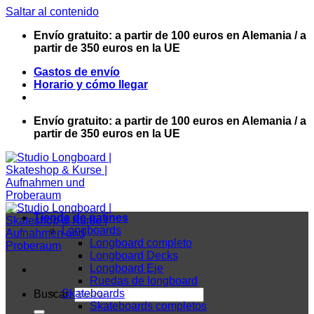
Saltar al contenido
Envío gratuito: a partir de 100 euros en Alemania / a
partir de 350 euros en la UE
Gastos de envío
Horario y cómo llegar
Envío gratuito: a partir de 100 euros en Alemania / a
partir de 350 euros en la UE
Tienda de patines
Longboards
Longboard completo
Longboard Decks
Longboard Eje
Ruedas de longboard
Skateboards
Buscar:
Skateboards completos