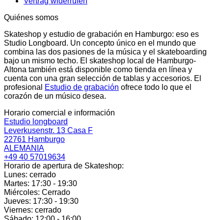
Vertrag widerrufen
Quiénes somos
Skateshop y estudio de grabación en Hamburgo: eso es
Studio Longboard. Un concepto único en el mundo que
combina las dos pasiones de la música y el skateboarding
bajo un mismo techo. El skateshop local de Hamburgo-
Altona también está disponible como tienda en línea y
cuenta con una gran selección de tablas y accesorios. El
profesional
Estudio de grabación
ofrece todo lo que el
corazón de un músico desea.
Horario comercial e información
Estudio longboard
Leverkusenstr. 13 Casa F
22761 Hamburgo
ALEMANIA
+49 40 57019634
Horario de apertura de Skateshop:
Lunes: cerrado
Martes: 17:30 - 19:30
Miércoles: Cerrado
Jueves: 17:30 - 19:30
Viernes: cerrado
Sábado: 12:00 - 16:00