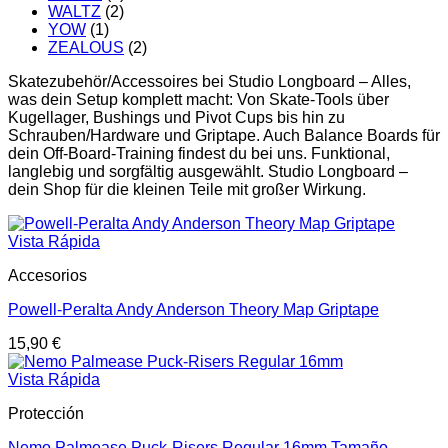
WALTZ
(2)
YOW
(1)
ZEALOUS
(2)
Skatezubehör/Accessoires bei Studio Longboard – Alles,
was dein Setup komplett macht: Von Skate-Tools über
Kugellager, Bushings und Pivot Cups bis hin zu
Schrauben/Hardware und Griptape. Auch Balance Boards für
dein Off-Board-Training findest du bei uns. Funktional,
langlebig und sorgfältig ausgewählt. Studio Longboard –
dein Shop für die kleinen Teile mit großer Wirkung.
Vista Rápida
Accesorios
Powell-Peralta Andy Anderson Theory Map Griptape
15,90
€
Vista Rápida
Protección
Nemo Palmease Puck-Risers Regular 16mm Tamaño