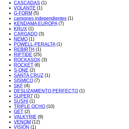
CASCADAS
(1)
VOLANTE
(1)
G-FORM
(5)
camiones independientes
(1)
KENDAMA EUROPA
(7)
KRUX
(1)
CARGADO
(3)
NEMO
(1)
POWELL-PERALTA
(1)
REBIRTH
(1)
RIPTIDE
(25)
ROCKASOX
(3)
ROCKET
(6)
S-ONE
(2)
SANTA CRUZ
(1)
SÍSMICO
(7)
SKF
(4)
DESLIZAMIENTO PERFECTO
(1)
SUPER7
(1)
SUSHI
(1)
TRIPLE OCHO
(10)
GET
(2)
VALKYRIE
(9)
VENOM
(12)
VISIÓN
(1)