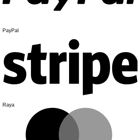
PayPal
Raya