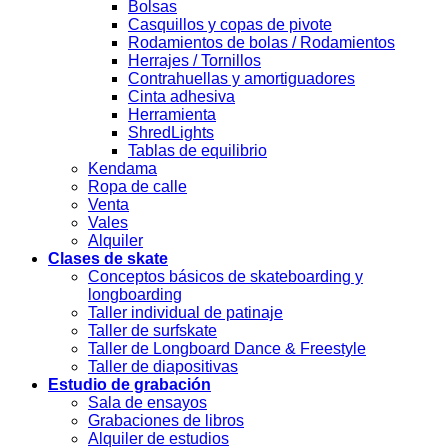
Bolsas
Casquillos y copas de pivote
Rodamientos de bolas / Rodamientos
Herrajes / Tornillos
Contrahuellas y amortiguadores
Cinta adhesiva
Herramienta
ShredLights
Tablas de equilibrio
Kendama
Ropa de calle
Venta
Vales
Alquiler
Clases de skate
Conceptos básicos de skateboarding y
longboarding
Taller individual de patinaje
Taller de surfskate
Taller de Longboard Dance & Freestyle
Taller de diapositivas
Estudio de grabación
Sala de ensayos
Grabaciones de libros
Alquiler de estudios