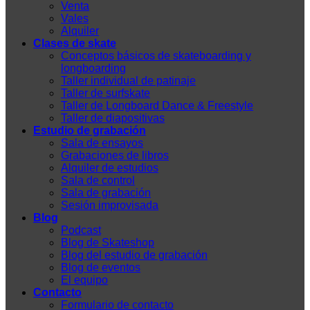
Venta
Vales
Alquiler
Clases de skate
Conceptos básicos de skateboarding y
longboarding
Taller individual de patinaje
Taller de surfskate
Taller de Longboard Dance & Freestyle
Taller de diapositivas
Estudio de grabación
Sala de ensayos
Grabaciones de libros
Alquiler de estudios
Sala de control
Sala de grabación
Sesión improvisada
Blog
Podcast
Blog de Skateshop
Blog del estudio de grabación
Blog de eventos
El equipo
Contacto
Formulario de contacto