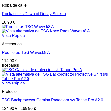
Ropa de calle
Rockasocks Dawn of Decay Socken
18,90
€
Vista Rápida
Accesorios
Rodilleras TSG Wavesk8 A
114,90
€
¡Rebajas!
Vista Rápida
Protector
TSG Backprotector Camisa Protectora s/s Tahoe Pro A2.0
124,90
€
-
169,90
€