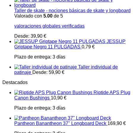
Taller de skate - nociones básicas de skate y longboard
Valorado con
5.00
de 5
valoraciones globales verificadas
Desde:
39,90
€
JESSUP
Griptape Negro 11 PULGADAS
0,79
€
Plazo de entrega:
3 días
Taller individual de
patinaje
Desde:
59,90
€
Destacados
Riptide APS Plug
Canon Bushings
10,90
€
Plazo de entrega:
3 días
Pantheon Banantheon 37" Longboard Deck
169,90
€