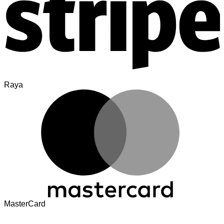
Raya
MasterCard