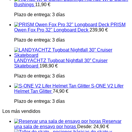
Bushings
11,90
€
Plazo de entrega:
3 días
PRISM
Owen Fox Pro 32" Longboard Deck
239,90
€
Plazo de entrega:
3 días
LANDYACHTZ Tugboat Nightfall 30” Cruiser
Skateboard
198,90
€
Plazo de entrega:
3 días
S-ONE V2 Lifer
Helmet Tan Glitter
74,90
€
Plazo de entrega:
3 días
Los más vendidos
Reservar
una sala de ensayo por horas
Desde:
24,90
€