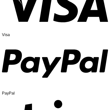
Visa
PayPal