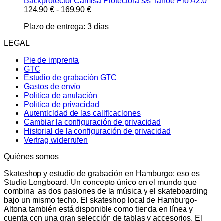
Backprotector Camisa Protectora s/s Tahoe Pro A2.0
124,90
€
-
169,90
€
Plazo de entrega:
3 días
LEGAL
Pie de imprenta
GTC
Estudio de grabación GTC
Gastos de envío
Política de anulación
Política de privacidad
Autenticidad de las calificaciones
Cambiar la configuración de privacidad
Historial de la configuración de privacidad
Vertrag widerrufen
Quiénes somos
Skateshop y estudio de grabación en Hamburgo: eso es
Studio Longboard. Un concepto único en el mundo que
combina las dos pasiones de la música y el skateboarding
bajo un mismo techo. El skateshop local de Hamburgo-
Altona también está disponible como tienda en línea y
cuenta con una gran selección de tablas y accesorios. El