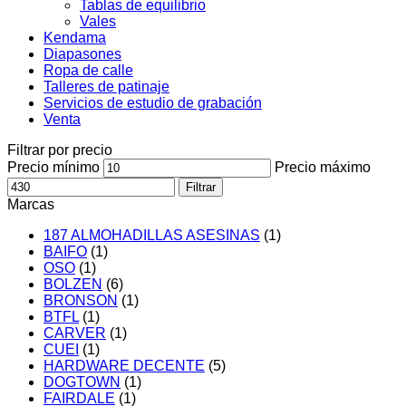
Tablas de equilibrio
Vales
Kendama
Diapasones
Ropa de calle
Talleres de patinaje
Servicios de estudio de grabación
Venta
Filtrar por precio
Precio mínimo
Precio máximo
Filtrar
Marcas
187 ALMOHADILLAS ASESINAS
(1)
BAIFO
(1)
OSO
(1)
BOLZEN
(6)
BRONSON
(1)
BTFL
(1)
CARVER
(1)
CUEI
(1)
HARDWARE DECENTE
(5)
DOGTOWN
(1)
FAIRDALE
(1)