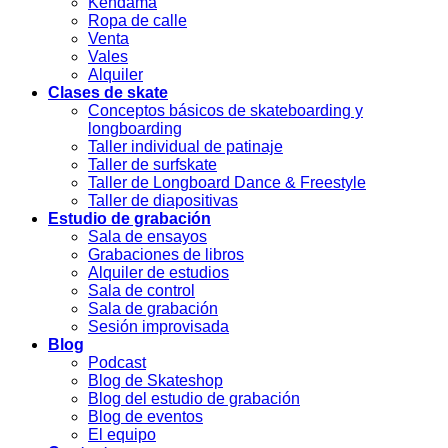
Kendama
Ropa de calle
Venta
Vales
Alquiler
Clases de skate
Conceptos básicos de skateboarding y
longboarding
Taller individual de patinaje
Taller de surfskate
Taller de Longboard Dance & Freestyle
Taller de diapositivas
Estudio de grabación
Sala de ensayos
Grabaciones de libros
Alquiler de estudios
Sala de control
Sala de grabación
Sesión improvisada
Blog
Podcast
Blog de Skateshop
Blog del estudio de grabación
Blog de eventos
El equipo