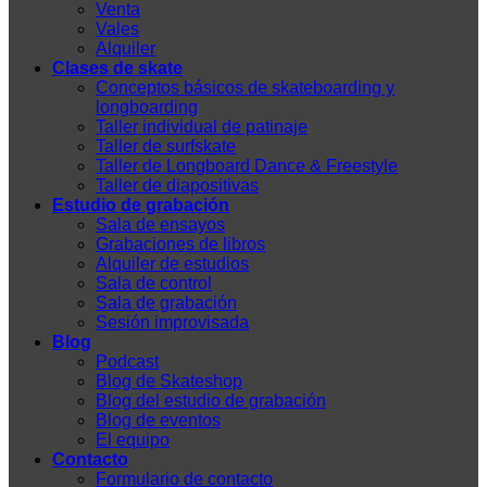
Venta
Vales
Alquiler
Clases de skate
Conceptos básicos de skateboarding y
longboarding
Taller individual de patinaje
Taller de surfskate
Taller de Longboard Dance & Freestyle
Taller de diapositivas
Estudio de grabación
Sala de ensayos
Grabaciones de libros
Alquiler de estudios
Sala de control
Sala de grabación
Sesión improvisada
Blog
Podcast
Blog de Skateshop
Blog del estudio de grabación
Blog de eventos
El equipo
Contacto
Formulario de contacto