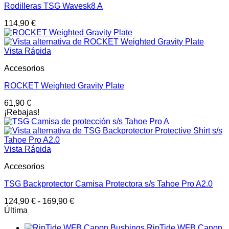
Rodilleras TSG Wavesk8 A
114,90
€
Vista Rápida
Accesorios
ROCKET Weighted Gravity Plate
61,90
€
¡Rebajas!
Vista Rápida
Accesorios
TSG Backprotector Camisa Protectora s/s Tahoe Pro A2.0
124,90
€
-
169,90
€
Última
RipTide WFB Canon