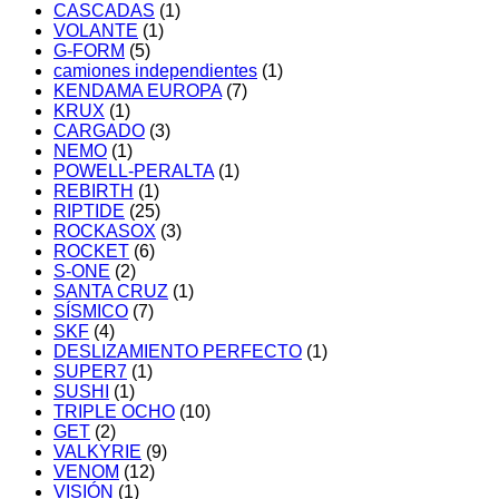
CASCADAS
(1)
VOLANTE
(1)
G-FORM
(5)
camiones independientes
(1)
KENDAMA EUROPA
(7)
KRUX
(1)
CARGADO
(3)
NEMO
(1)
POWELL-PERALTA
(1)
REBIRTH
(1)
RIPTIDE
(25)
ROCKASOX
(3)
ROCKET
(6)
S-ONE
(2)
SANTA CRUZ
(1)
SÍSMICO
(7)
SKF
(4)
DESLIZAMIENTO PERFECTO
(1)
SUPER7
(1)
SUSHI
(1)
TRIPLE OCHO
(10)
GET
(2)
VALKYRIE
(9)
VENOM
(12)
VISIÓN
(1)