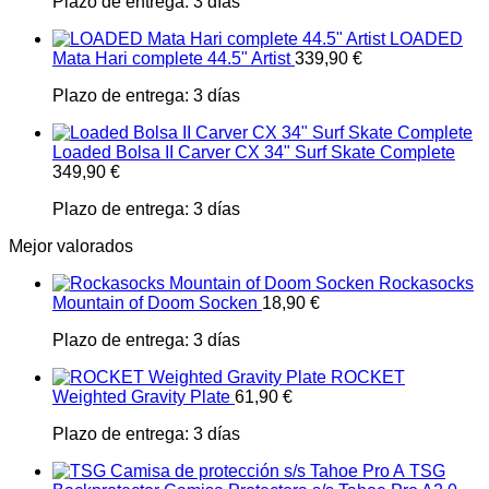
Plazo de entrega:
3 días
LOADED
Mata Hari complete 44.5" Artist
339,90
€
Plazo de entrega:
3 días
Loaded Bolsa II Carver CX 34" Surf Skate Complete
349,90
€
Plazo de entrega:
3 días
Mejor valorados
Rockasocks
Mountain of Doom Socken
18,90
€
Plazo de entrega:
3 días
ROCKET
Weighted Gravity Plate
61,90
€
Plazo de entrega:
3 días
TSG