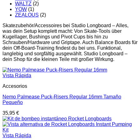
WALTZ
(2)
YOW
(1)
ZEALOUS
(2)
Skatezubehör/Accessoires bei Studio Longboard – Alles,
was dein Setup komplett macht: Von Skate-Tools über
Kugellager, Bushings und Pivot Cups bis hin zu
Schrauben/Hardware und Griptape. Auch Balance Boards für
dein Off-Board-Training findest du bei uns. Funktional,
langlebig und sorgfältig ausgewählt. Studio Longboard –
dein Shop für die kleinen Teile mit großer Wirkung.
Vista Rápida
Accesorios
Nemo Palmease Puck-Risers Regular 16mm Tamaño
Pequeño
35,95
€
Vista Rápida