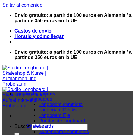
Saltar al contenido
Envío gratuito: a partir de 100 euros en Alemania / a
partir de 350 euros en la UE
Gastos de envío
Horario y cómo llegar
Envío gratuito: a partir de 100 euros en Alemania / a
partir de 350 euros en la UE
Tienda de patines
Longboards
Longboard completo
Longboard Decks
Longboard Eje
Ruedas de longboard
Skateboards
Buscar:
Skateboards completos