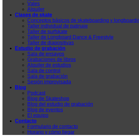
Vales
Alquiler
Clases de skate
Conceptos básicos de skateboarding y longboardi
Taller individual de patinaje
Taller de surfskate
Taller de Longboard Dance & Freestyle
Taller de diapositivas
Estudio de grabación
Sala de ensayos
Grabaciones de libros
Alquiler de estudios
Sala de control
Sala de grabación
Sesión improvisada
Blog
Podcast
Blog de Skateshop
Blog del estudio de grabación
Blog de eventos
El equipo
Contacto
Formulario de contacto
Horario y cómo llegar