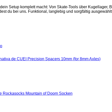
 dein Setup komplett macht: Von Skate-Tools über Kugellager,
est du bei uns. Funktional, langlebig und sorgfältig ausgewählt
ño