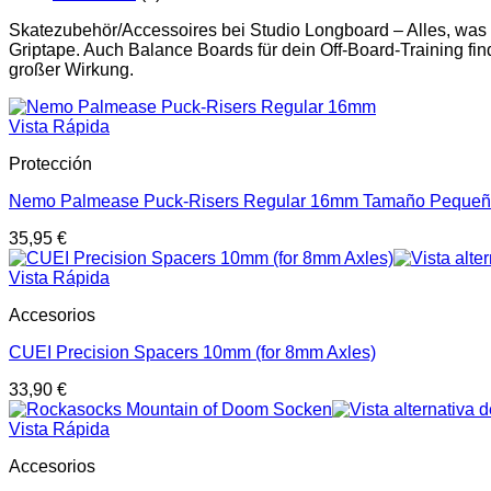
Skatezubehör/Accessoires bei Studio Longboard – Alles, was
Griptape. Auch Balance Boards für dein Off-Board-Training find
großer Wirkung.
Vista Rápida
Protección
Nemo Palmease Puck-Risers Regular 16mm Tamaño Peque
35,95
€
Vista Rápida
Accesorios
CUEI Precision Spacers 10mm (for 8mm Axles)
33,90
€
Vista Rápida
Accesorios