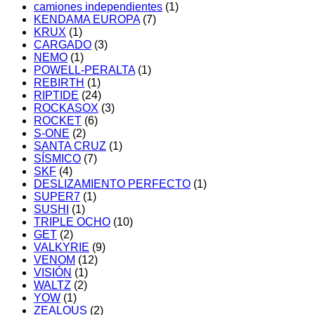
camiones independientes
(1)
KENDAMA EUROPA
(7)
KRUX
(1)
CARGADO
(3)
NEMO
(1)
POWELL-PERALTA
(1)
REBIRTH
(1)
RIPTIDE
(24)
ROCKASOX
(3)
ROCKET
(6)
S-ONE
(2)
SANTA CRUZ
(1)
SÍSMICO
(7)
SKF
(4)
DESLIZAMIENTO PERFECTO
(1)
SUPER7
(1)
SUSHI
(1)
TRIPLE OCHO
(10)
GET
(2)
VALKYRIE
(9)
VENOM
(12)
VISIÓN
(1)
WALTZ
(2)
YOW
(1)
ZEALOUS
(2)