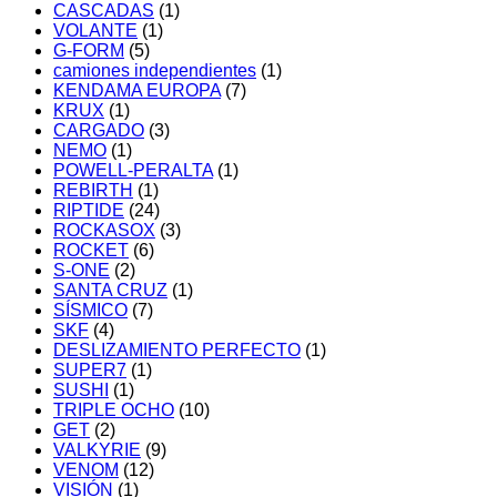
CASCADAS
(1)
VOLANTE
(1)
G-FORM
(5)
camiones independientes
(1)
KENDAMA EUROPA
(7)
KRUX
(1)
CARGADO
(3)
NEMO
(1)
POWELL-PERALTA
(1)
REBIRTH
(1)
RIPTIDE
(24)
ROCKASOX
(3)
ROCKET
(6)
S-ONE
(2)
SANTA CRUZ
(1)
SÍSMICO
(7)
SKF
(4)
DESLIZAMIENTO PERFECTO
(1)
SUPER7
(1)
SUSHI
(1)
TRIPLE OCHO
(10)
GET
(2)
VALKYRIE
(9)
VENOM
(12)
VISIÓN
(1)