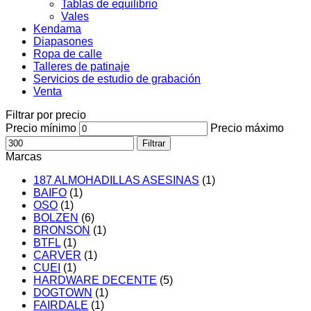
Tablas de equilibrio
Vales
Kendama
Diapasones
Ropa de calle
Talleres de patinaje
Servicios de estudio de grabación
Venta
Filtrar por precio
Precio mínimo
Precio máximo
Filtrar
Marcas
187 ALMOHADILLAS ASESINAS
(1)
BAIFO
(1)
OSO
(1)
BOLZEN
(6)
BRONSON
(1)
BTFL
(1)
CARVER
(1)
CUEI
(1)
HARDWARE DECENTE
(5)
DOGTOWN
(1)
FAIRDALE
(1)