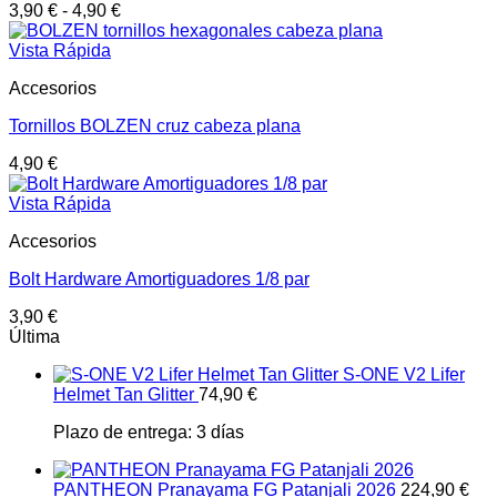
3,90
€
-
4,90
€
Vista Rápida
Accesorios
Tornillos BOLZEN cruz cabeza plana
4,90
€
Vista Rápida
Accesorios
Bolt Hardware Amortiguadores 1/8 par
3,90
€
Última
S-ONE V2 Lifer
Helmet Tan Glitter
74,90
€
Plazo de entrega:
3 días
PANTHEON Pranayama FG Patanjali 2026
224,90
€