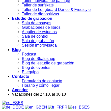
Taller individual de patinaje
Taller de surfskate
Taller de Longboard Dance & Freestyle
Taller de diapositivas
Estudio de grabación
Sala de ensayos
Grabaciones de libros
Alquiler de estudios
Sala de control
Sala de grabación
Sesión improvisada
Blog
Podcast
Blog de Skateshop
Blog del estudio de grabación
Blog de eventos
El equipo
Contacto
Formulario de contacto
Horario y cómo llegar
Acceder
Vacaciones del 27.10. al 30.10
ES
DE
EN
FR
ES