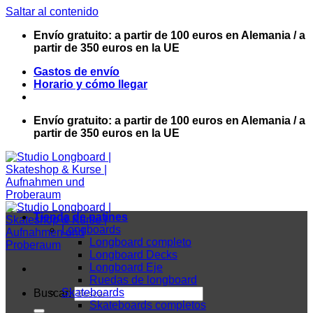
Saltar al contenido
Envío gratuito: a partir de 100 euros en Alemania / a
partir de 350 euros en la UE
Gastos de envío
Horario y cómo llegar
Envío gratuito: a partir de 100 euros en Alemania / a
partir de 350 euros en la UE
Tienda de patines
Longboards
Longboard completo
Longboard Decks
Longboard Eje
Ruedas de longboard
Skateboards
Buscar:
Skateboards completos