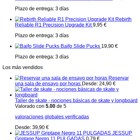
Plazo de entrega:
3 días
Rebirth
Reliable R1 Precision Upgrade Kit
9,95
€
Plazo de entrega:
3 días
Baifo Slide Pucks
19,90
€
Plazo de entrega:
3 días
Los más vendidos
Reservar
una sala de ensayo por horas
Desde:
24,90
€
Taller de skate - nociones básicas de skate y longboard
Valorado con
5.00
de 5
valoraciones globales verificadas
Desde:
39,90
€
JESSUP
Griptape Negro 11 PULGADAS
0,79
€