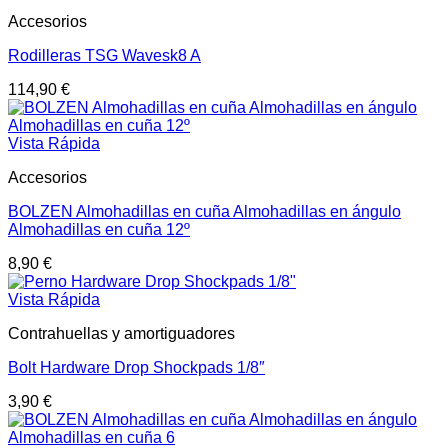
Accesorios
Rodilleras TSG Wavesk8 A
114,90
€
Vista Rápida
Accesorios
BOLZEN Almohadillas en cuña Almohadillas en ángulo
Almohadillas en cuña 12º
8,90
€
Vista Rápida
Contrahuellas y amortiguadores
Bolt Hardware Drop Shockpads 1/8″
3,90
€