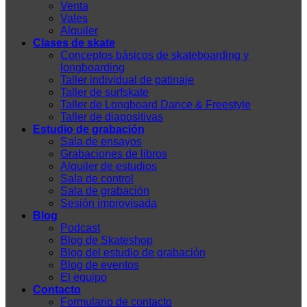
Venta
Vales
Alquiler
Clases de skate
Conceptos básicos de skateboarding y
longboarding
Taller individual de patinaje
Taller de surfskate
Taller de Longboard Dance & Freestyle
Taller de diapositivas
Estudio de grabación
Sala de ensayos
Grabaciones de libros
Alquiler de estudios
Sala de control
Sala de grabación
Sesión improvisada
Blog
Podcast
Blog de Skateshop
Blog del estudio de grabación
Blog de eventos
El equipo
Contacto
Formulario de contacto