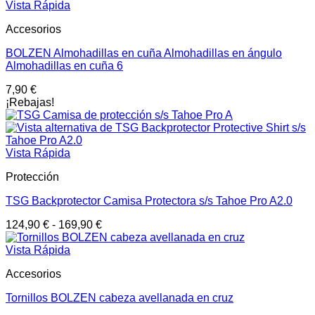
Vista Rápida
Accesorios
BOLZEN Almohadillas en cuña Almohadillas en ángulo
Almohadillas en cuña 6
7,90
€
¡Rebajas!
Vista Rápida
Protección
TSG Backprotector Camisa Protectora s/s Tahoe Pro A2.0
124,90
€
-
169,90
€
Vista Rápida
Accesorios
Tornillos BOLZEN cabeza avellanada en cruz