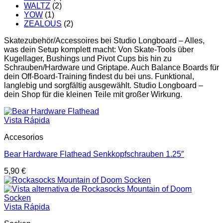
WALTZ
(2)
YOW
(1)
ZEALOUS
(2)
Skatezubehör/Accessoires bei Studio Longboard – Alles,
was dein Setup komplett macht: Von Skate-Tools über
Kugellager, Bushings und Pivot Cups bis hin zu
Schrauben/Hardware und Griptape. Auch Balance Boards für
dein Off-Board-Training findest du bei uns. Funktional,
langlebig und sorgfältig ausgewählt. Studio Longboard –
dein Shop für die kleinen Teile mit großer Wirkung.
Vista Rápida
Accesorios
Bear Hardware Flathead Senkkopfschrauben 1.25″
5,90
€
Vista Rápida