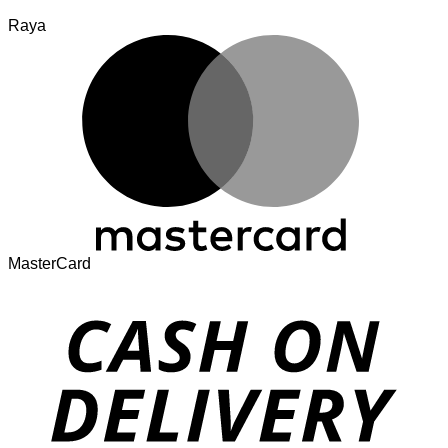
Raya
MasterCard