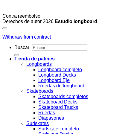
Contra reembolso
Derechos de autor 2026
Estudio longboard
Withdraw from contract
Buscar:
Tienda de patines
Longboards
Longboard completo
Longboard Decks
Longboard Eje
Ruedas de longboard
Skateboards
Skateboards completos
Skateboard Decks
Skateboard Trucks
Ruedas
Diapasones
Surfskates
Surfskate completo