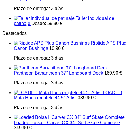
Plazo de entrega:
3 días
Taller individual de
patinaje
Desde:
59,90
€
Destacados
Riptide APS Plug
Canon Bushings
10,90
€
Plazo de entrega:
3 días
Pantheon Banantheon 37" Longboard Deck
169,90
€
Plazo de entrega:
3 días
LOADED
Mata Hari complete 44.5" Artist
339,90
€
Plazo de entrega:
3 días
Loaded Bolsa II Carver CX 34" Surf Skate Complete
349,90
€