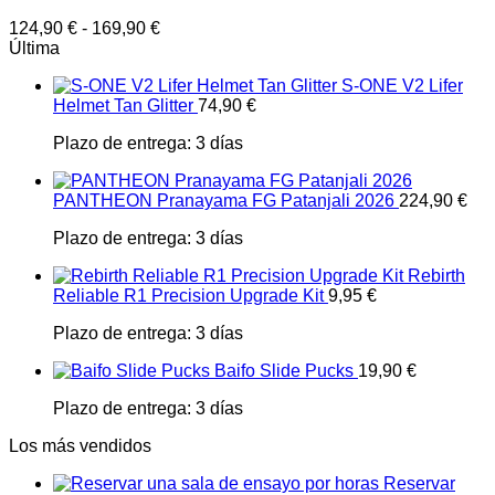
124,90
€
-
169,90
€
Última
S-ONE V2 Lifer
Helmet Tan Glitter
74,90
€
Plazo de entrega:
3 días
PANTHEON Pranayama FG Patanjali 2026
224,90
€
Plazo de entrega:
3 días
Rebirth
Reliable R1 Precision Upgrade Kit
9,95
€
Plazo de entrega:
3 días
Baifo Slide Pucks
19,90
€
Plazo de entrega:
3 días
Los más vendidos
Reservar