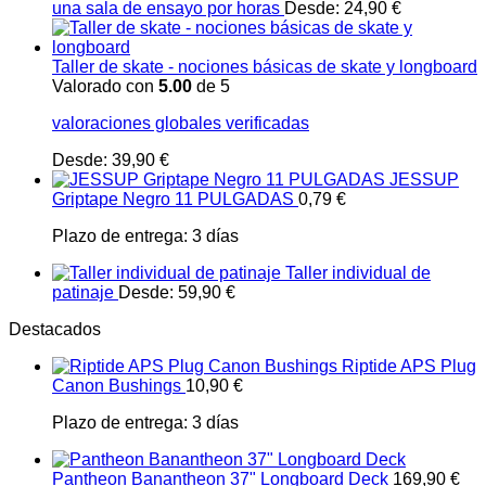
una sala de ensayo por horas
Desde:
24,90
€
Taller de skate - nociones básicas de skate y longboard
Valorado con
5.00
de 5
valoraciones globales verificadas
Desde:
39,90
€
JESSUP
Griptape Negro 11 PULGADAS
0,79
€
Plazo de entrega:
3 días
Taller individual de
patinaje
Desde:
59,90
€
Destacados
Riptide APS Plug
Canon Bushings
10,90
€
Plazo de entrega:
3 días
Pantheon Banantheon 37" Longboard Deck
169,90
€