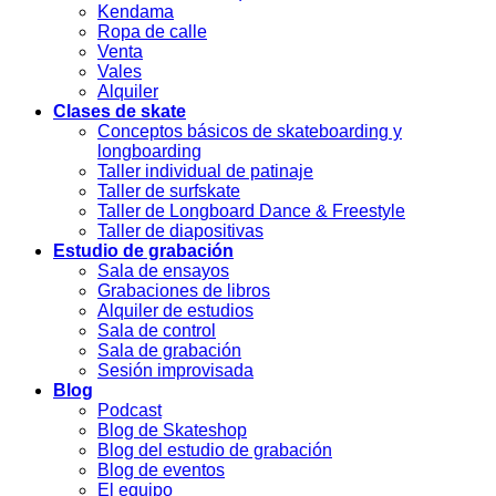
Kendama
Ropa de calle
Venta
Vales
Alquiler
Clases de skate
Conceptos básicos de skateboarding y
longboarding
Taller individual de patinaje
Taller de surfskate
Taller de Longboard Dance & Freestyle
Taller de diapositivas
Estudio de grabación
Sala de ensayos
Grabaciones de libros
Alquiler de estudios
Sala de control
Sala de grabación
Sesión improvisada
Blog
Podcast
Blog de Skateshop
Blog del estudio de grabación
Blog de eventos
El equipo