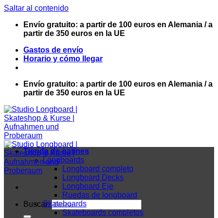
Saltar al contenido
Envío gratuito: a partir de 100 euros en Alemania / a
partir de 350 euros en la UE
Gastos de envío
Horario y cómo llegar
Envío gratuito: a partir de 100 euros en Alemania / a
partir de 350 euros en la UE
Tienda de patines
Longboards
Longboard completo
Longboard Decks
Longboard Eje
Ruedas de longboard
Skateboards
Buscar:
Skateboards completos