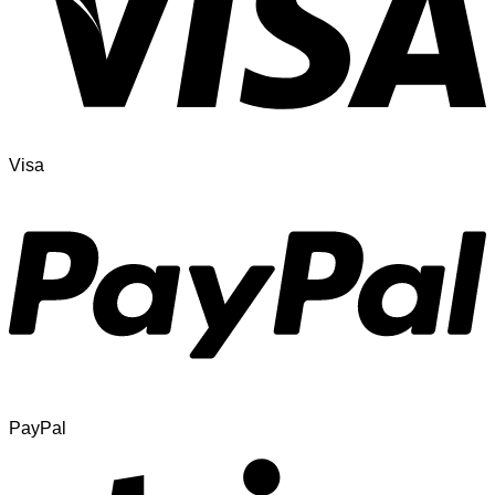
Visa
PayPal