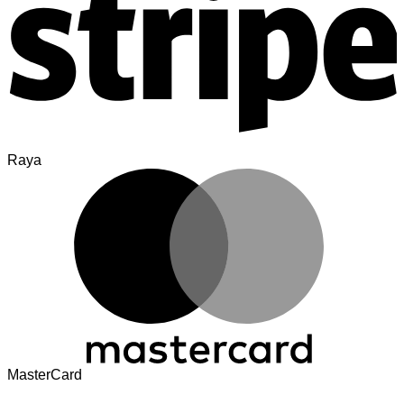
Raya
MasterCard