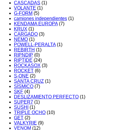
CASCADAS
(1)
VOLANTE
(1)
G-FORM
(5)
camiones independientes
(1)
KENDAMA EUROPA
(7)
KRUX
(1)
CARGADO
(3)
NEMO
(1)
POWELL-PERALTA
(1)
REBIRTH
(1)
RIPNDIP
(0)
RIPTIDE
(24)
ROCKASOX
(3)
ROCKET
(6)
S-ONE
(2)
SANTA CRUZ
(1)
SÍSMICO
(7)
SKF
(4)
DESLIZAMIENTO PERFECTO
(1)
SUPER7
(1)
SUSHI
(1)
TRIPLE OCHO
(10)
GET
(2)
VALKYRIE
(9)
VENOM
(12)