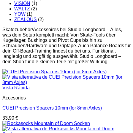
VISIÓN
(1)
WALTZ
(2)
YOW
(1)
ZEALOUS
(2)
Skatezubehör/Accessoires bei Studio Longboard – Alles,
was dein Setup komplett macht: Von Skate-Tools über
Kugellager, Bushings und Pivot Cups bis hin zu
Schrauben/Hardware und Griptape. Auch Balance Boards für
dein Off-Board-Training findest du bei uns. Funktional,
langlebig und sorgfältig ausgewählt. Studio Longboard –
dein Shop für die kleinen Teile mit großer Wirkung.
Vista Rápida
Accesorios
CUEI Precision Spacers 10mm (for 8mm Axles)
33,90
€