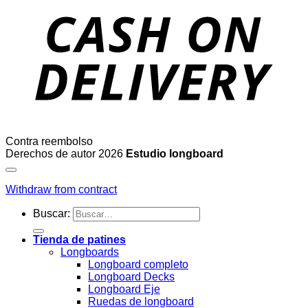
Contra reembolso
Derechos de autor 2026
Estudio longboard
Withdraw from contract
Buscar:
Tienda de patines
Longboards
Longboard completo
Longboard Decks
Longboard Eje
Ruedas de longboard