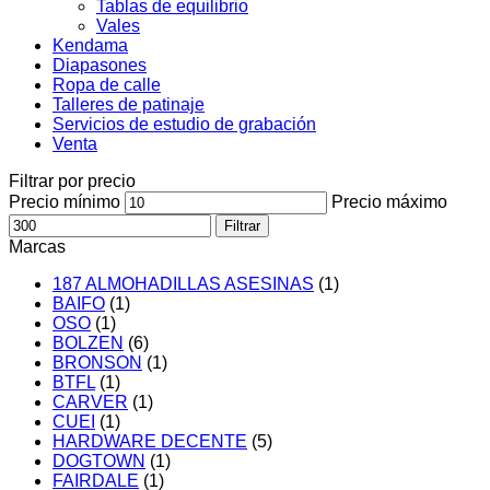
Tablas de equilibrio
Vales
Kendama
Diapasones
Ropa de calle
Talleres de patinaje
Servicios de estudio de grabación
Venta
Filtrar por precio
Precio mínimo
Precio máximo
Filtrar
Marcas
187 ALMOHADILLAS ASESINAS
(1)
BAIFO
(1)
OSO
(1)
BOLZEN
(6)
BRONSON
(1)
BTFL
(1)
CARVER
(1)
CUEI
(1)
HARDWARE DECENTE
(5)
DOGTOWN
(1)
FAIRDALE
(1)