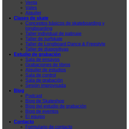
Venta
Vales
Alquiler
Clases de skate
Conceptos básicos de skateboarding y
longboarding
Taller individual de patinaje
Taller de surfskate
Taller de Longboard Dance & Freestyle
Taller de diapositivas
Estudio de grabación
Sala de ensayos
Grabaciones de libros
Alquiler de estudios
Sala de control
Sala de grabación
Sesión improvisada
Blog
Podcast
Blog de Skateshop
Blog del estudio de grabación
Blog de eventos
El equipo
Contacto
Formulario de contacto