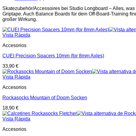
Skatezubehör/Accessoires bei Studio Longboard – Alles, was
Griptape. Auch Balance Boards für dein Off-Board-Training find
großer Wirkung.
Vista Rápida
Accesorios
CUEI Precision Spacers 10mm (for 8mm Axles)
33,90
€
Vista Rápida
Accesorios
Rockasocks Mountain of Doom Socken
18,90
€
Vista Rápida
Accesorios