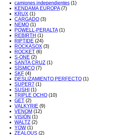
camiones independientes
(1)
KENDAMA EUROPA
(7)
KRUX
(1)
CARGADO
(3)
NEMO
(1)
POWELL-PERALTA
(1)
REBIRTH
(1)
RIPTIDE
(24)
ROCKASOX
(3)
ROCKET
(6)
S-ONE
(2)
SANTA CRUZ
(1)
SÍSMICO
(7)
SKF
(4)
DESLIZAMIENTO PERFECTO
(1)
SUPER7
(1)
SUSHI
(1)
TRIPLE OCHO
(10)
GET
(2)
VALKYRIE
(9)
VENOM
(12)
VISIÓN
(1)
WALTZ
(2)
YOW
(1)
ZEALOUS
(2)