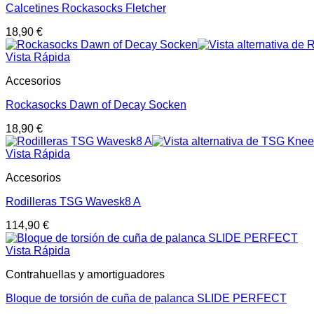
Calcetines Rockasocks Fletcher
18,90
€
Vista Rápida
Accesorios
Rockasocks Dawn of Decay Socken
18,90
€
Vista Rápida
Accesorios
Rodilleras TSG Wavesk8 A
114,90
€
Vista Rápida
Contrahuellas y amortiguadores
Bloque de torsión de cuña de palanca SLIDE PERFECT