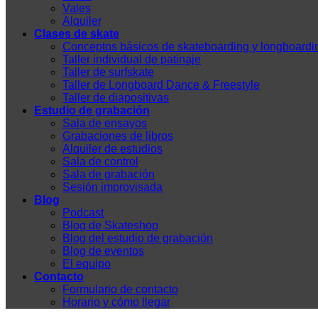
Vales
Alquiler
Clases de skate
Conceptos básicos de skateboarding y longboardi
Taller individual de patinaje
Taller de surfskate
Taller de Longboard Dance & Freestyle
Taller de diapositivas
Estudio de grabación
Sala de ensayos
Grabaciones de libros
Alquiler de estudios
Sala de control
Sala de grabación
Sesión improvisada
Blog
Podcast
Blog de Skateshop
Blog del estudio de grabación
Blog de eventos
El equipo
Contacto
Formulario de contacto
Horario y cómo llegar