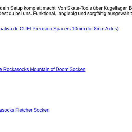
 dein Setup komplett macht: Von Skate-Tools über Kugellager,
est du bei uns. Funktional, langlebig und sorgfältig ausgewählt