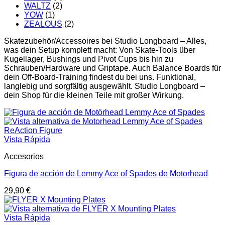
WALTZ
(2)
YOW
(1)
ZEALOUS
(2)
Skatezubehör/Accessoires bei Studio Longboard – Alles,
was dein Setup komplett macht: Von Skate-Tools über
Kugellager, Bushings und Pivot Cups bis hin zu
Schrauben/Hardware und Griptape. Auch Balance Boards für
dein Off-Board-Training findest du bei uns. Funktional,
langlebig und sorgfältig ausgewählt. Studio Longboard –
dein Shop für die kleinen Teile mit großer Wirkung.
Vista Rápida
Accesorios
Figura de acción de Lemmy Ace of Spades de Motorhead
29,90
€
Vista Rápida