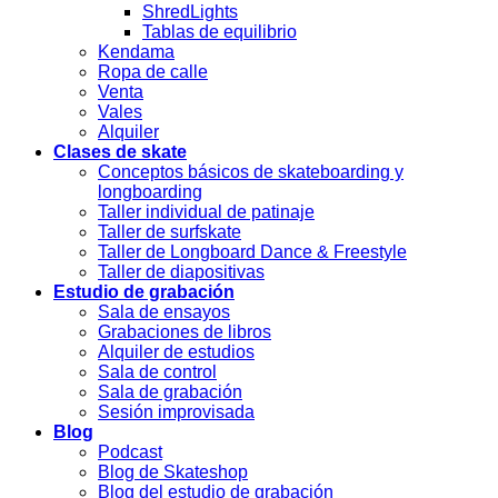
ShredLights
Tablas de equilibrio
Kendama
Ropa de calle
Venta
Vales
Alquiler
Clases de skate
Conceptos básicos de skateboarding y
longboarding
Taller individual de patinaje
Taller de surfskate
Taller de Longboard Dance & Freestyle
Taller de diapositivas
Estudio de grabación
Sala de ensayos
Grabaciones de libros
Alquiler de estudios
Sala de control
Sala de grabación
Sesión improvisada
Blog
Podcast
Blog de Skateshop
Blog del estudio de grabación