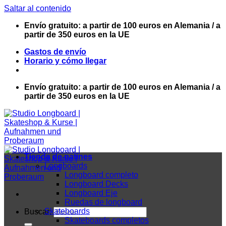
Saltar al contenido
Envío gratuito: a partir de 100 euros en Alemania / a
partir de 350 euros en la UE
Gastos de envío
Horario y cómo llegar
Envío gratuito: a partir de 100 euros en Alemania / a
partir de 350 euros en la UE
Tienda de patines
Longboards
Longboard completo
Longboard Decks
Longboard Eje
Ruedas de longboard
Skateboards
Buscar:
Skateboards completos