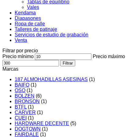
Tablas de equilibrio
Vales
Kendama
Diapasones
Ropa de calle
Talleres de patinaje
Servicios de estudio de grabación
Venta
Filtrar por precio
Precio mínimo
Precio máximo
Filtrar
Marcas
187 ALMOHADILLAS ASESINAS
(1)
BAIFO
(1)
OSO
(1)
BOLZEN
(6)
BRONSON
(1)
BTFL
(1)
CARVER
(1)
CUEI
(1)
HARDWARE DECENTE
(5)
DOGTOWN
(1)
FAIRDALE
(1)