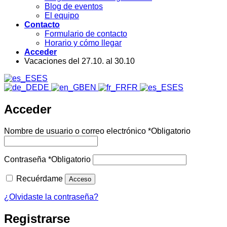
Blog de eventos
El equipo
Contacto
Formulario de contacto
Horario y cómo llegar
Acceder
Vacaciones del 27.10. al 30.10
ES
DE
EN
FR
ES
Acceder
Nombre de usuario o correo electrónico
*
Obligatorio
Contraseña
*
Obligatorio
Recuérdame
Acceso
¿Olvidaste la contraseña?
Registrarse