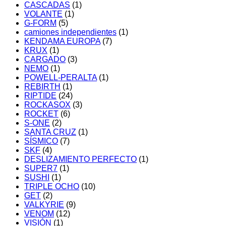
CASCADAS
(1)
VOLANTE
(1)
G-FORM
(5)
camiones independientes
(1)
KENDAMA EUROPA
(7)
KRUX
(1)
CARGADO
(3)
NEMO
(1)
POWELL-PERALTA
(1)
REBIRTH
(1)
RIPTIDE
(24)
ROCKASOX
(3)
ROCKET
(6)
S-ONE
(2)
SANTA CRUZ
(1)
SÍSMICO
(7)
SKF
(4)
DESLIZAMIENTO PERFECTO
(1)
SUPER7
(1)
SUSHI
(1)
TRIPLE OCHO
(10)
GET
(2)
VALKYRIE
(9)
VENOM
(12)
VISIÓN
(1)