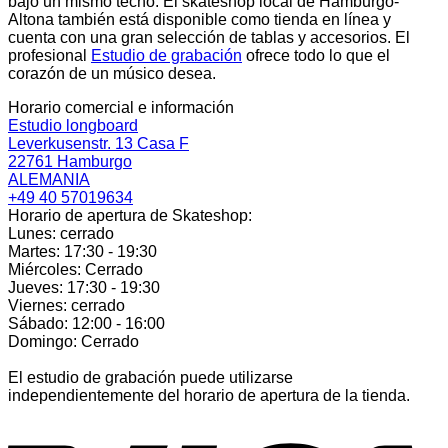
bajo un mismo techo. El skateshop local de Hamburgo-
Altona también está disponible como tienda en línea y
cuenta con una gran selección de tablas y accesorios. El
profesional
Estudio de grabación
ofrece todo lo que el
corazón de un músico desea.
Horario comercial e información
Estudio longboard
Leverkusenstr. 13 Casa F
22761 Hamburgo
ALEMANIA
+49 40 57019634
Horario de apertura de Skateshop:
Lunes: cerrado
Martes: 17:30 - 19:30
Miércoles: Cerrado
Jueves: 17:30 - 19:30
Viernes: cerrado
Sábado: 12:00 - 16:00
Domingo: Cerrado
El estudio de grabación puede utilizarse
independientemente del horario de apertura de la tienda.