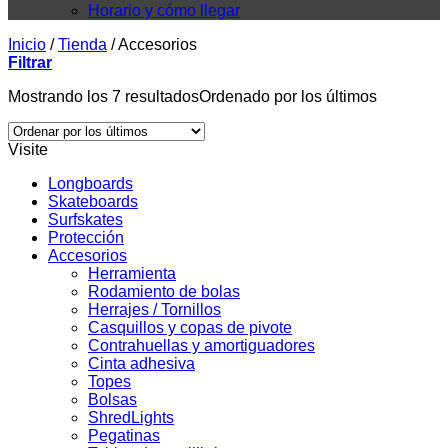
Horario y cómo llegar
Inicio
/
Tienda
/
Accesorios
Filtrar
Mostrando los 7 resultados
Ordenado por los últimos
Visite
Longboards
Skateboards
Surfskates
Protección
Accesorios
Herramienta
Rodamiento de bolas
Herrajes / Tornillos
Casquillos y copas de pivote
Contrahuellas y amortiguadores
Cinta adhesiva
Topes
Bolsas
ShredLights
Pegatinas