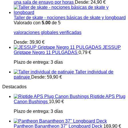
una sala de ensayo por horas
Desde:
24,90
€
Taller de skate - nociones básicas de skate y longboard
Valorado con
5.00
de 5
valoraciones globales verificadas
Desde:
39,90
€
JESSUP
Griptape Negro 11 PULGADAS
0,79
€
Plazo de entrega:
3 días
Taller individual de
patinaje
Desde:
59,90
€
Destacados
Riptide APS Plug
Canon Bushings
10,90
€
Plazo de entrega:
3 días
Pantheon Banantheon 37" Longboard Deck
169,90
€