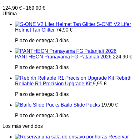
124,90
€
-
169,90
€
Última
S-ONE V2 Lifer
Helmet Tan Glitter
74,90
€
Plazo de entrega:
3 días
PANTHEON Pranayama FG Patanjali 2026
224,90
€
Plazo de entrega:
3 días
Rebirth
Reliable R1 Precision Upgrade Kit
9,95
€
Plazo de entrega:
3 días
Baifo Slide Pucks
19,90
€
Plazo de entrega:
3 días
Los más vendidos
Reservar