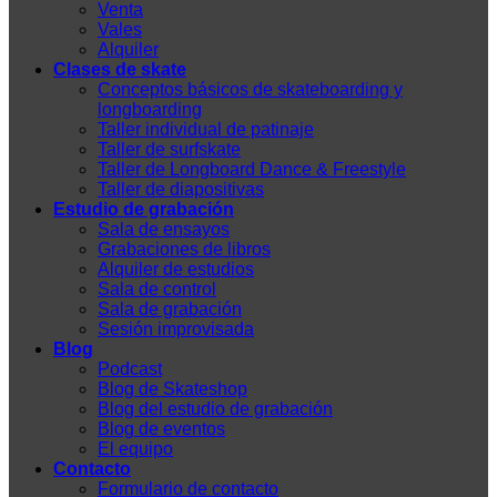
Venta
Vales
Alquiler
Clases de skate
Conceptos básicos de skateboarding y
longboarding
Taller individual de patinaje
Taller de surfskate
Taller de Longboard Dance & Freestyle
Taller de diapositivas
Estudio de grabación
Sala de ensayos
Grabaciones de libros
Alquiler de estudios
Sala de control
Sala de grabación
Sesión improvisada
Blog
Podcast
Blog de Skateshop
Blog del estudio de grabación
Blog de eventos
El equipo
Contacto
Formulario de contacto