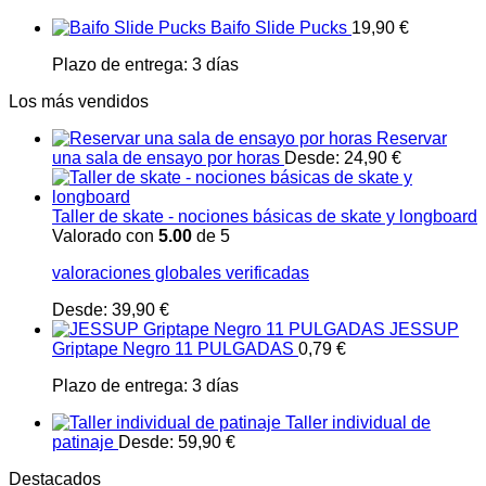
Baifo Slide Pucks
19,90
€
Plazo de entrega:
3 días
Los más vendidos
Reservar
una sala de ensayo por horas
Desde:
24,90
€
Taller de skate - nociones básicas de skate y longboard
Valorado con
5.00
de 5
valoraciones globales verificadas
Desde:
39,90
€
JESSUP
Griptape Negro 11 PULGADAS
0,79
€
Plazo de entrega:
3 días
Taller individual de
patinaje
Desde:
59,90
€
Destacados