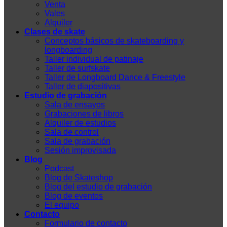
Venta
Vales
Alquiler
Clases de skate
Conceptos básicos de skateboarding y
longboarding
Taller individual de patinaje
Taller de surfskate
Taller de Longboard Dance & Freestyle
Taller de diapositivas
Estudio de grabación
Sala de ensayos
Grabaciones de libros
Alquiler de estudios
Sala de control
Sala de grabación
Sesión improvisada
Blog
Podcast
Blog de Skateshop
Blog del estudio de grabación
Blog de eventos
El equipo
Contacto
Formulario de contacto