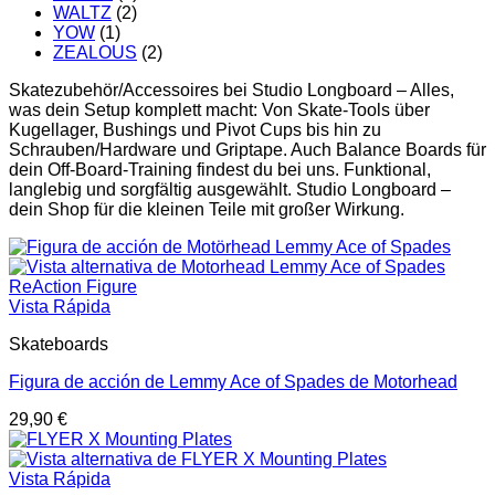
WALTZ
(2)
YOW
(1)
ZEALOUS
(2)
Skatezubehör/Accessoires bei Studio Longboard – Alles,
was dein Setup komplett macht: Von Skate-Tools über
Kugellager, Bushings und Pivot Cups bis hin zu
Schrauben/Hardware und Griptape. Auch Balance Boards für
dein Off-Board-Training findest du bei uns. Funktional,
langlebig und sorgfältig ausgewählt. Studio Longboard –
dein Shop für die kleinen Teile mit großer Wirkung.
Vista Rápida
Skateboards
Figura de acción de Lemmy Ace of Spades de Motorhead
29,90
€
Vista Rápida