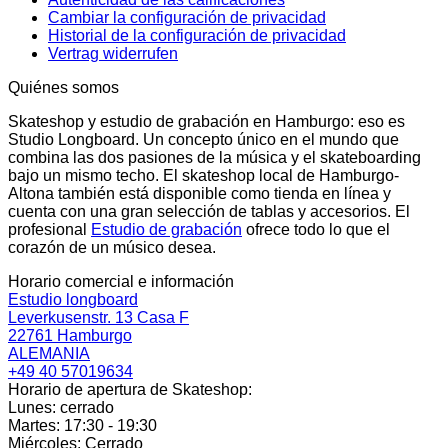
Cambiar la configuración de privacidad
Historial de la configuración de privacidad
Vertrag widerrufen
Quiénes somos
Skateshop y estudio de grabación en Hamburgo: eso es
Studio Longboard. Un concepto único en el mundo que
combina las dos pasiones de la música y el skateboarding
bajo un mismo techo. El skateshop local de Hamburgo-
Altona también está disponible como tienda en línea y
cuenta con una gran selección de tablas y accesorios. El
profesional
Estudio de grabación
ofrece todo lo que el
corazón de un músico desea.
Horario comercial e información
Estudio longboard
Leverkusenstr. 13 Casa F
22761 Hamburgo
ALEMANIA
+49 40 57019634
Horario de apertura de Skateshop:
Lunes: cerrado
Martes: 17:30 - 19:30
Miércoles: Cerrado