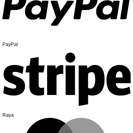
PayPal
Raya