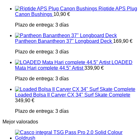
Riptide APS Plug
Canon Bushings
10,90
€
Plazo de entrega:
3 días
Pantheon Banantheon 37" Longboard Deck
169,90
€
Plazo de entrega:
3 días
LOADED
Mata Hari complete 44.5" Artist
339,90
€
Plazo de entrega:
3 días
Loaded Bolsa II Carver CX 34" Surf Skate Complete
349,90
€
Plazo de entrega:
3 días
Mejor valorados