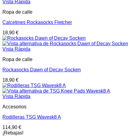
Vista Rápida
Ropa de calle
Calcetines Rockasocks Fletcher
18,90
€
Vista Rápida
Ropa de calle
Rockasocks Dawn of Decay Socken
18,90
€
Vista Rápida
Accesorios
Rodilleras TSG Wavesk8 A
114,90
€
¡Rebajas!