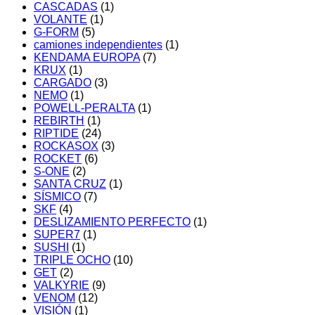
CASCADAS
(1)
VOLANTE
(1)
G-FORM
(5)
camiones independientes
(1)
KENDAMA EUROPA
(7)
KRUX
(1)
CARGADO
(3)
NEMO
(1)
POWELL-PERALTA
(1)
REBIRTH
(1)
RIPTIDE
(24)
ROCKASOX
(3)
ROCKET
(6)
S-ONE
(2)
SANTA CRUZ
(1)
SÍSMICO
(7)
SKF
(4)
DESLIZAMIENTO PERFECTO
(1)
SUPER7
(1)
SUSHI
(1)
TRIPLE OCHO
(10)
GET
(2)
VALKYRIE
(9)
VENOM
(12)
VISIÓN
(1)