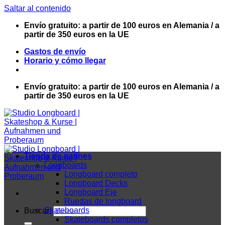
Saltar al contenido
Envío gratuito: a partir de 100 euros en Alemania / a
partir de 350 euros en la UE
Gastos de envío
Horario y cómo llegar
Envío gratuito: a partir de 100 euros en Alemania / a
partir de 350 euros en la UE
Tienda de patines
Longboards
Longboard completo
Longboard Decks
Longboard Eje
Ruedas de longboard
Skateboards
Buscar:
Skateboards completos