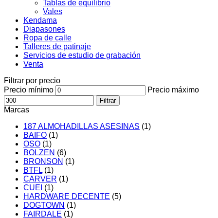
Tablas de equilibrio
Vales
Kendama
Diapasones
Ropa de calle
Talleres de patinaje
Servicios de estudio de grabación
Venta
Filtrar por precio
Precio mínimo
Precio máximo
Filtrar
Marcas
187 ALMOHADILLAS ASESINAS
(1)
BAIFO
(1)
OSO
(1)
BOLZEN
(6)
BRONSON
(1)
BTFL
(1)
CARVER
(1)
CUEI
(1)
HARDWARE DECENTE
(5)
DOGTOWN
(1)
FAIRDALE
(1)