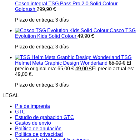
Casco integral TSG Pass Pro 2.0 Solid Colour
Goldrush
299,90
€
Plazo de entrega:
3 días
Casco TSG
Evolution Kids Solid Colour
49,90
€
Plazo de entrega:
3 días
TSG
Helmet Meta Graphic Design Wonderland
65,00
€
El
precio original era: 65,00 €.
49,00
€
El precio actual es:
49,00 €.
Plazo de entrega:
3 días
LEGAL
Pie de imprenta
GTC
Estudio de grabación GTC
Gastos de envío
Política de anulación
Política de privacidad
Autenticidad de las calificaciones