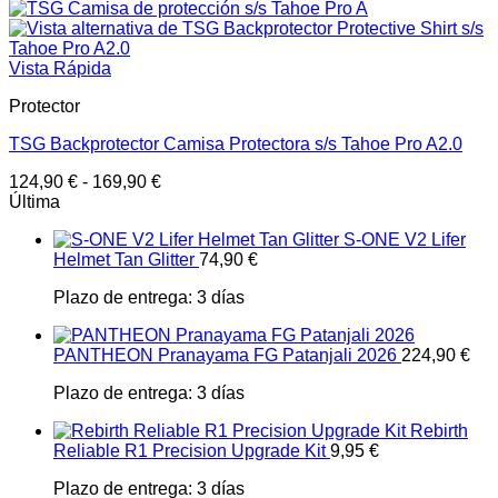
Vista Rápida
Protector
TSG Backprotector Camisa Protectora s/s Tahoe Pro A2.0
124,90
€
-
169,90
€
Última
S-ONE V2 Lifer
Helmet Tan Glitter
74,90
€
Plazo de entrega:
3 días
PANTHEON Pranayama FG Patanjali 2026
224,90
€
Plazo de entrega:
3 días
Rebirth
Reliable R1 Precision Upgrade Kit
9,95
€
Plazo de entrega:
3 días