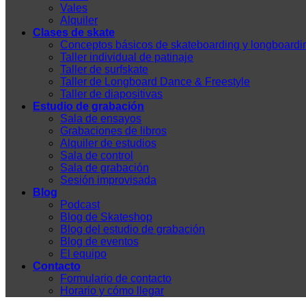
Vales
Alquiler
Clases de skate
Conceptos básicos de skateboarding y longboardi
Taller individual de patinaje
Taller de surfskate
Taller de Longboard Dance & Freestyle
Taller de diapositivas
Estudio de grabación
Sala de ensayos
Grabaciones de libros
Alquiler de estudios
Sala de control
Sala de grabación
Sesión improvisada
Blog
Podcast
Blog de Skateshop
Blog del estudio de grabación
Blog de eventos
El equipo
Contacto
Formulario de contacto
Horario y cómo llegar