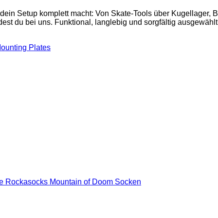
 dein Setup komplett macht: Von Skate-Tools über Kugellager,
est du bei uns. Funktional, langlebig und sorgfältig ausgewählt