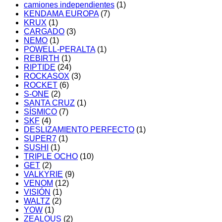
camiones independientes
(1)
KENDAMA EUROPA
(7)
KRUX
(1)
CARGADO
(3)
NEMO
(1)
POWELL-PERALTA
(1)
REBIRTH
(1)
RIPTIDE
(24)
ROCKASOX
(3)
ROCKET
(6)
S-ONE
(2)
SANTA CRUZ
(1)
SÍSMICO
(7)
SKF
(4)
DESLIZAMIENTO PERFECTO
(1)
SUPER7
(1)
SUSHI
(1)
TRIPLE OCHO
(10)
GET
(2)
VALKYRIE
(9)
VENOM
(12)
VISIÓN
(1)
WALTZ
(2)
YOW
(1)
ZEALOUS
(2)