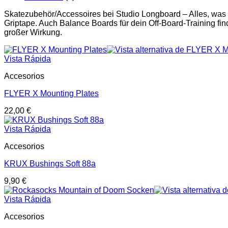
Skatezubehör/Accessoires bei Studio Longboard – Alles, was
Griptape. Auch Balance Boards für dein Off-Board-Training find
großer Wirkung.
Vista Rápida
Accesorios
FLYER X Mounting Plates
22,00
€
Vista Rápida
Accesorios
KRUX Bushings Soft 88a
9,90
€
Vista Rápida
Accesorios