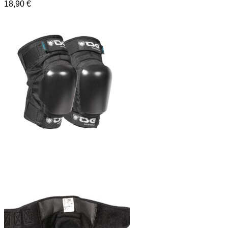
18,90
€