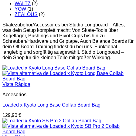
WALTZ
(2)
YOW
(1)
ZEALOUS
(2)
Skatezubehör/Accessoires bei Studio Longboard – Alles,
was dein Setup komplett macht: Von Skate-Tools über
Kugellager, Bushings und Pivot Cups bis hin zu
Schrauben/Hardware und Griptape. Auch Balance Boards für
dein Off-Board-Training findest du bei uns. Funktional,
langlebig und sorgfältig ausgewählt. Studio Longboard –
dein Shop für die kleinen Teile mit großer Wirkung.
Vista Rápida
Accesorios
Loaded x Kyoto Long Base Collab Board Bag
129,90
€