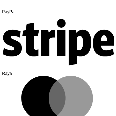
PayPal
Raya