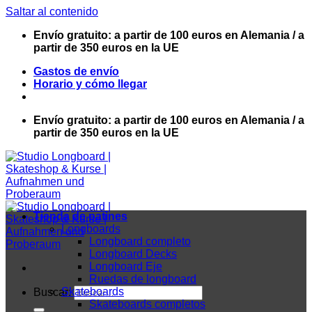
Saltar al contenido
Envío gratuito: a partir de 100 euros en Alemania / a
partir de 350 euros en la UE
Gastos de envío
Horario y cómo llegar
Envío gratuito: a partir de 100 euros en Alemania / a
partir de 350 euros en la UE
Tienda de patines
Longboards
Longboard completo
Longboard Decks
Longboard Eje
Ruedas de longboard
Skateboards
Buscar:
Skateboards completos