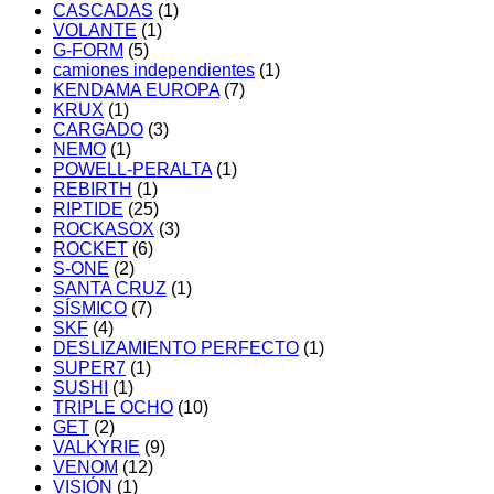
CASCADAS
(1)
VOLANTE
(1)
G-FORM
(5)
camiones independientes
(1)
KENDAMA EUROPA
(7)
KRUX
(1)
CARGADO
(3)
NEMO
(1)
POWELL-PERALTA
(1)
REBIRTH
(1)
RIPTIDE
(25)
ROCKASOX
(3)
ROCKET
(6)
S-ONE
(2)
SANTA CRUZ
(1)
SÍSMICO
(7)
SKF
(4)
DESLIZAMIENTO PERFECTO
(1)
SUPER7
(1)
SUSHI
(1)
TRIPLE OCHO
(10)
GET
(2)
VALKYRIE
(9)
VENOM
(12)
VISIÓN
(1)