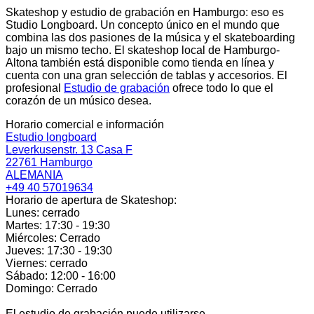
Skateshop y estudio de grabación en Hamburgo: eso es
Studio Longboard. Un concepto único en el mundo que
combina las dos pasiones de la música y el skateboarding
bajo un mismo techo. El skateshop local de Hamburgo-
Altona también está disponible como tienda en línea y
cuenta con una gran selección de tablas y accesorios. El
profesional
Estudio de grabación
ofrece todo lo que el
corazón de un músico desea.
Horario comercial e información
Estudio longboard
Leverkusenstr. 13 Casa F
22761 Hamburgo
ALEMANIA
+49 40 57019634
Horario de apertura de Skateshop:
Lunes: cerrado
Martes: 17:30 - 19:30
Miércoles: Cerrado
Jueves: 17:30 - 19:30
Viernes: cerrado
Sábado: 12:00 - 16:00
Domingo: Cerrado
El estudio de grabación puede utilizarse