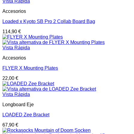
Vista Rápida
Accesorios
Loaded x Kyoto SB Pro 2 Collab Board Bag
114,90
€
Vista Rápida
Accesorios
FLYER X Mounting Plates
22,00
€
Vista Rápida
Longboard Eje
LOADED Zee Bracket
67,90
€