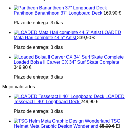
Pantheon Banantheon 37" Longboard Deck
169,90
€
Plazo de entrega:
3 días
LOADED
Mata Hari complete 44.5" Artist
339,90
€
Plazo de entrega:
3 días
Loaded Bolsa II Carver CX 34" Surf Skate Complete
349,90
€
Plazo de entrega:
3 días
Mejor valorados
LOADED
Tesseract II 40" Longboard Deck
249,90
€
Plazo de entrega:
3 días
TSG
Helmet Meta Graphic Design Wonderland
65,00
€
El