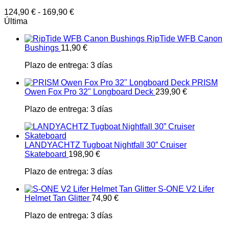
124,90
€
-
169,90
€
Última
RipTide WFB Canon
Bushings
11,90
€
Plazo de entrega:
3 días
PRISM
Owen Fox Pro 32" Longboard Deck
239,90
€
Plazo de entrega:
3 días
LANDYACHTZ Tugboat Nightfall 30” Cruiser
Skateboard
198,90
€
Plazo de entrega:
3 días
S-ONE V2 Lifer
Helmet Tan Glitter
74,90
€
Plazo de entrega:
3 días