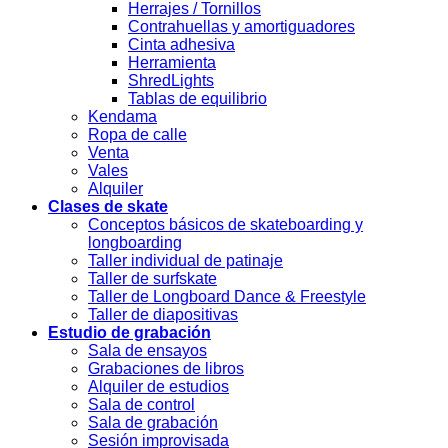
Herrajes / Tornillos
Contrahuellas y amortiguadores
Cinta adhesiva
Herramienta
ShredLights
Tablas de equilibrio
Kendama
Ropa de calle
Venta
Vales
Alquiler
Clases de skate
Conceptos básicos de skateboarding y
longboarding
Taller individual de patinaje
Taller de surfskate
Taller de Longboard Dance & Freestyle
Taller de diapositivas
Estudio de grabación
Sala de ensayos
Grabaciones de libros
Alquiler de estudios
Sala de control
Sala de grabación
Sesión improvisada