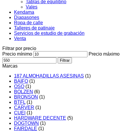
Tablas de equilibrio
Vales
Kendama
Diapasones
Ropa de calle
Talleres de patinaje
Servicios de estudio de grabación
Venta
Filtrar por precio
Precio mínimo
Precio máximo
Filtrar
Marcas
187 ALMOHADILLAS ASESINAS
(1)
BAIFO
(1)
OSO
(1)
BOLZEN
(6)
BRONSON
(1)
BTFL
(1)
CARVER
(1)
CUEI
(1)
HARDWARE DECENTE
(5)
DOGTOWN
(1)
FAIRDALE
(1)