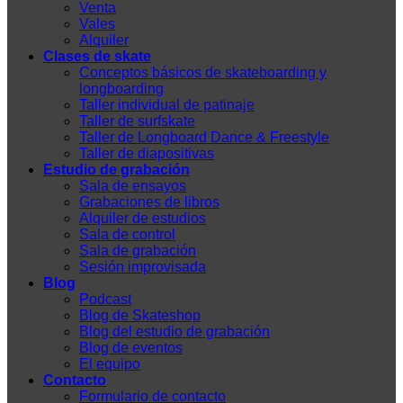
Venta
Vales
Alquiler
Clases de skate
Conceptos básicos de skateboarding y
longboarding
Taller individual de patinaje
Taller de surfskate
Taller de Longboard Dance & Freestyle
Taller de diapositivas
Estudio de grabación
Sala de ensayos
Grabaciones de libros
Alquiler de estudios
Sala de control
Sala de grabación
Sesión improvisada
Blog
Podcast
Blog de Skateshop
Blog del estudio de grabación
Blog de eventos
El equipo
Contacto
Formulario de contacto