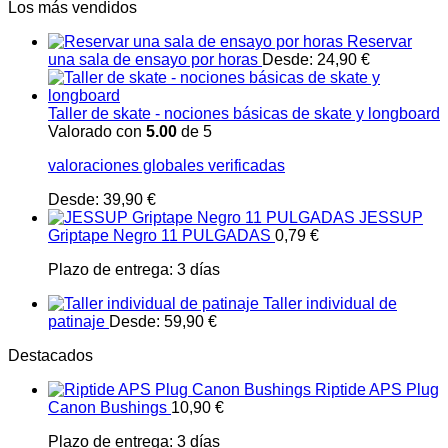
Los más vendidos
Reservar
una sala de ensayo por horas
Desde:
24,90
€
Taller de skate - nociones básicas de skate y longboard
Valorado con
5.00
de 5
valoraciones globales verificadas
Desde:
39,90
€
JESSUP
Griptape Negro 11 PULGADAS
0,79
€
Plazo de entrega:
3 días
Taller individual de
patinaje
Desde:
59,90
€
Destacados
Riptide APS Plug
Canon Bushings
10,90
€
Plazo de entrega:
3 días