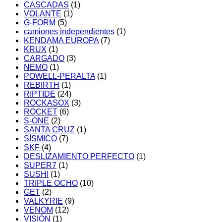
CASCADAS
(1)
VOLANTE
(1)
G-FORM
(5)
camiones independientes
(1)
KENDAMA EUROPA
(7)
KRUX
(1)
CARGADO
(3)
NEMO
(1)
POWELL-PERALTA
(1)
REBIRTH
(1)
RIPTIDE
(24)
ROCKASOX
(3)
ROCKET
(6)
S-ONE
(2)
SANTA CRUZ
(1)
SÍSMICO
(7)
SKF
(4)
DESLIZAMIENTO PERFECTO
(1)
SUPER7
(1)
SUSHI
(1)
TRIPLE OCHO
(10)
GET
(2)
VALKYRIE
(9)
VENOM
(12)
VISIÓN
(1)