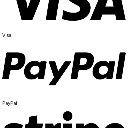
Visa
PayPal