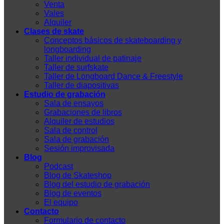
Venta
Vales
Alquiler
Clases de skate
Conceptos básicos de skateboarding y
longboarding
Taller individual de patinaje
Taller de surfskate
Taller de Longboard Dance & Freestyle
Taller de diapositivas
Estudio de grabación
Sala de ensayos
Grabaciones de libros
Alquiler de estudios
Sala de control
Sala de grabación
Sesión improvisada
Blog
Podcast
Blog de Skateshop
Blog del estudio de grabación
Blog de eventos
El equipo
Contacto
Formulario de contacto