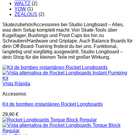
WALTZ
(2)
YOW
(1)
ZEALOUS
(2)
Skatezubehör/Accessoires bei Studio Longboard – Alles,
was dein Setup komplett macht: Von Skate-Tools über
Kugellager, Bushings und Pivot Cups bis hin zu
Schrauben/Hardware und Griptape. Auch Balance Boards für
dein Off-Board-Training findest du bei uns. Funktional,
langlebig und sorgfältig ausgewählt. Studio Longboard –
dein Shop für die kleinen Teile mit großer Wirkung.
Vista Rápida
Accesorios
Kit de bombeo instantáneo Rocket Longboards
29,90
€