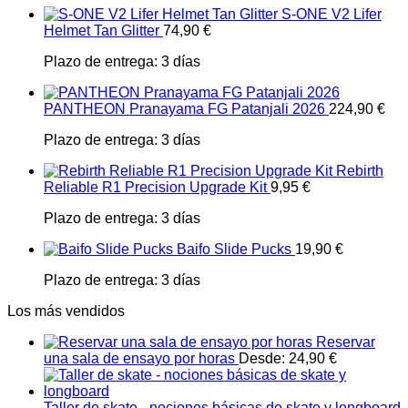
S-ONE V2 Lifer
Helmet Tan Glitter
74,90
€
Plazo de entrega:
3 días
PANTHEON Pranayama FG Patanjali 2026
224,90
€
Plazo de entrega:
3 días
Rebirth
Reliable R1 Precision Upgrade Kit
9,95
€
Plazo de entrega:
3 días
Baifo Slide Pucks
19,90
€
Plazo de entrega:
3 días
Los más vendidos
Reservar
una sala de ensayo por horas
Desde:
24,90
€
Taller de skate - nociones básicas de skate y longboard