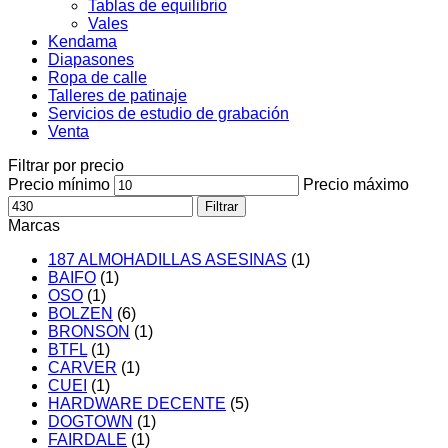
Tablas de equilibrio
Vales
Kendama
Diapasones
Ropa de calle
Talleres de patinaje
Servicios de estudio de grabación
Venta
Filtrar por precio
Precio mínimo
Precio máximo
Filtrar
Marcas
187 ALMOHADILLAS ASESINAS
(1)
BAIFO
(1)
OSO
(1)
BOLZEN
(6)
BRONSON
(1)
BTFL
(1)
CARVER
(1)
CUEI
(1)
HARDWARE DECENTE
(5)
DOGTOWN
(1)
FAIRDALE
(1)