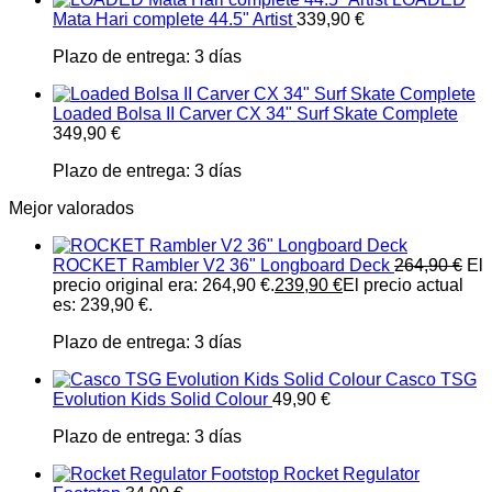
Mata Hari complete 44.5" Artist
339,90
€
Plazo de entrega:
3 días
Loaded Bolsa II Carver CX 34" Surf Skate Complete
349,90
€
Plazo de entrega:
3 días
Mejor valorados
ROCKET Rambler V2 36" Longboard Deck
264,90
€
El
precio original era: 264,90 €.
239,90
€
El precio actual
es: 239,90 €.
Plazo de entrega:
3 días
Casco TSG
Evolution Kids Solid Colour
49,90
€
Plazo de entrega:
3 días
Rocket Regulator