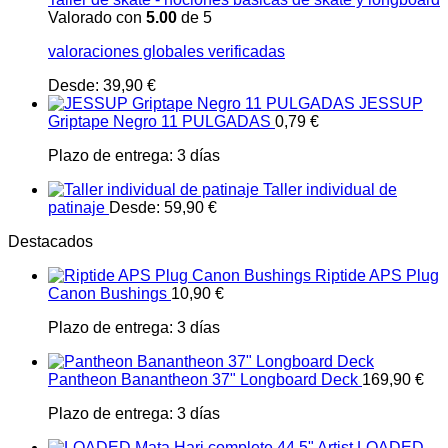
Valorado con
5.00
de 5
valoraciones globales verificadas
Desde:
39,90
€
JESSUP
Griptape Negro 11 PULGADAS
0,79
€
Plazo de entrega:
3 días
Taller individual de
patinaje
Desde:
59,90
€
Destacados
Riptide APS Plug
Canon Bushings
10,90
€
Plazo de entrega:
3 días
Pantheon Banantheon 37" Longboard Deck
169,90
€
Plazo de entrega:
3 días
LOADED