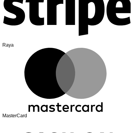
Raya
MasterCard