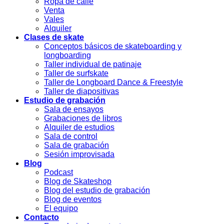
Ropa de calle
Venta
Vales
Alquiler
Clases de skate
Conceptos básicos de skateboarding y
longboarding
Taller individual de patinaje
Taller de surfskate
Taller de Longboard Dance & Freestyle
Taller de diapositivas
Estudio de grabación
Sala de ensayos
Grabaciones de libros
Alquiler de estudios
Sala de control
Sala de grabación
Sesión improvisada
Blog
Podcast
Blog de Skateshop
Blog del estudio de grabación
Blog de eventos
El equipo
Contacto