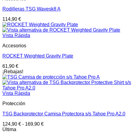
Rodilleras TSG Wavesk8 A
114,90
€
Vista Rápida
Accesorios
ROCKET Weighted Gravity Plate
61,90
€
¡Rebajas!
Vista Rápida
Protección
TSG Backprotector Camisa Protectora s/s Tahoe Pro A2.0
124,90
€
-
169,90
€
Última