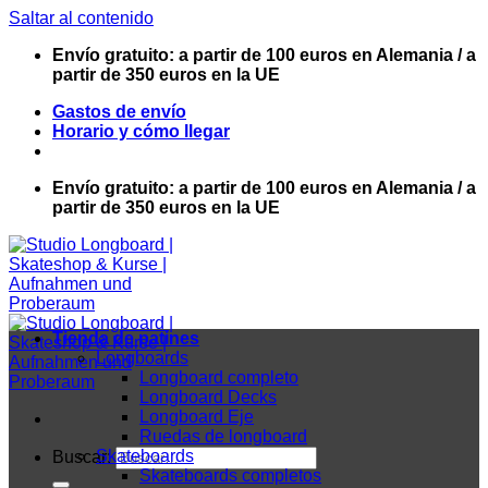
Saltar al contenido
Envío gratuito: a partir de 100 euros en Alemania / a
partir de 350 euros en la UE
Gastos de envío
Horario y cómo llegar
Envío gratuito: a partir de 100 euros en Alemania / a
partir de 350 euros en la UE
Tienda de patines
Longboards
Longboard completo
Longboard Decks
Longboard Eje
Ruedas de longboard
Skateboards
Buscar:
Skateboards completos