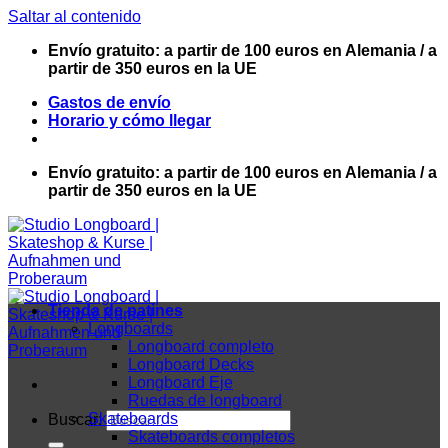
Saltar al contenido
Envío gratuito: a partir de 100 euros en Alemania / a
partir de 350 euros en la UE
Gastos de envío
Horario y cómo llegar
Envío gratuito: a partir de 100 euros en Alemania / a
partir de 350 euros en la UE
Tienda de patines
Longboards
Longboard completo
Longboard Decks
Longboard Eje
Ruedas de longboard
Skateboards
Buscar:
Skateboards completos