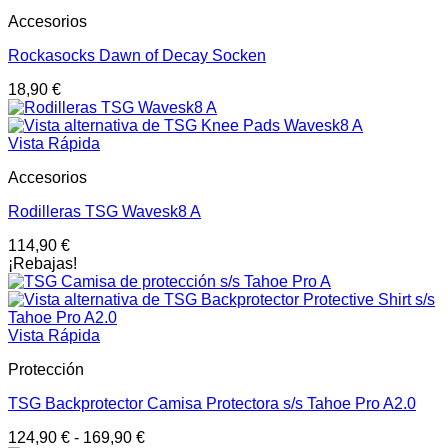
Accesorios
Rockasocks Dawn of Decay Socken
18,90
€
Vista Rápida
Accesorios
Rodilleras TSG Wavesk8 A
114,90
€
¡Rebajas!
Vista Rápida
Protección
TSG Backprotector Camisa Protectora s/s Tahoe Pro A2.0
124,90
€
-
169,90
€