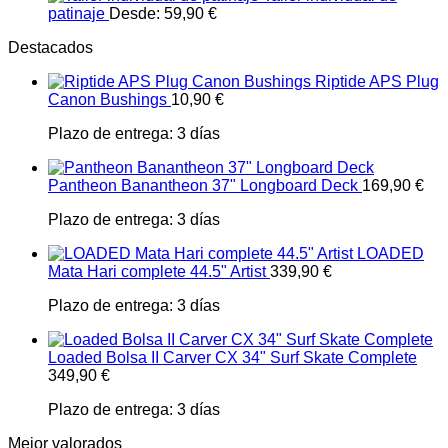
patinaje
Desde:
59,90
€
Destacados
Riptide APS Plug
Canon Bushings
10,90
€
Plazo de entrega:
3 días
Pantheon Banantheon 37" Longboard Deck
169,90
€
Plazo de entrega:
3 días
LOADED
Mata Hari complete 44.5" Artist
339,90
€
Plazo de entrega:
3 días
Loaded Bolsa II Carver CX 34" Surf Skate Complete
349,90
€
Plazo de entrega:
3 días
Mejor valorados