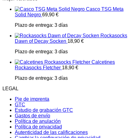
Casco TSG Meta
Solid Negro
69,90
€
Plazo de entrega:
3 días
Rockasocks
Dawn of Decay Socken
18,90
€
Plazo de entrega:
3 días
Calcetines
Rockasocks Fletcher
18,90
€
Plazo de entrega:
3 días
LEGAL
Pie de imprenta
GTC
Estudio de grabación GTC
Gastos de envío
Política de anulación
Política de privacidad
Autenticidad de las calificaciones
Cambiar la configuración de privacidad