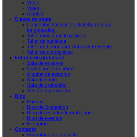
Venta
Vales
Alquiler
Clases de skate
Conceptos básicos de skateboarding y
longboarding
Taller individual de patinaje
Taller de surfskate
Taller de Longboard Dance & Freestyle
Taller de diapositivas
Estudio de grabación
Sala de ensayos
Grabaciones de libros
Alquiler de estudios
Sala de control
Sala de grabación
Sesión improvisada
Blog
Podcast
Blog de Skateshop
Blog del estudio de grabación
Blog de eventos
El equipo
Contacto
Formulario de contacto