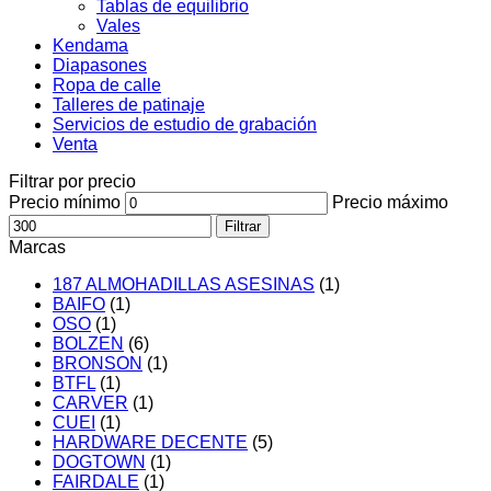
Tablas de equilibrio
Vales
Kendama
Diapasones
Ropa de calle
Talleres de patinaje
Servicios de estudio de grabación
Venta
Filtrar por precio
Precio mínimo
Precio máximo
Filtrar
Marcas
187 ALMOHADILLAS ASESINAS
(1)
BAIFO
(1)
OSO
(1)
BOLZEN
(6)
BRONSON
(1)
BTFL
(1)
CARVER
(1)
CUEI
(1)
HARDWARE DECENTE
(5)
DOGTOWN
(1)
FAIRDALE
(1)