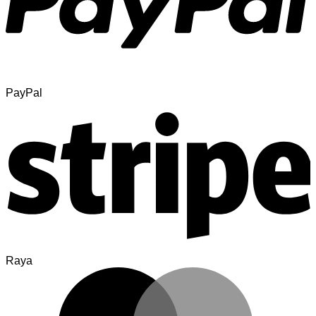
PayPal
Raya