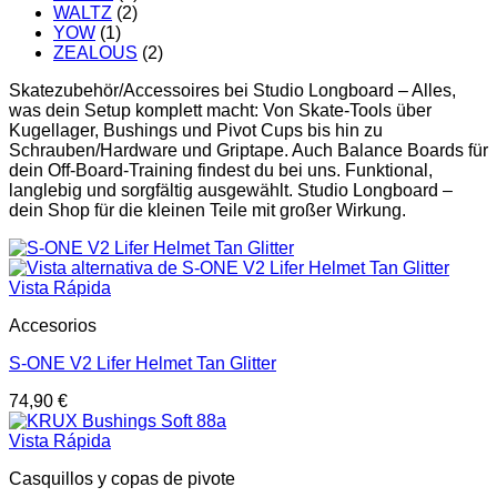
WALTZ
(2)
YOW
(1)
ZEALOUS
(2)
Skatezubehör/Accessoires bei Studio Longboard – Alles,
was dein Setup komplett macht: Von Skate-Tools über
Kugellager, Bushings und Pivot Cups bis hin zu
Schrauben/Hardware und Griptape. Auch Balance Boards für
dein Off-Board-Training findest du bei uns. Funktional,
langlebig und sorgfältig ausgewählt. Studio Longboard –
dein Shop für die kleinen Teile mit großer Wirkung.
Vista Rápida
Accesorios
S-ONE V2 Lifer Helmet Tan Glitter
74,90
€
Vista Rápida
Casquillos y copas de pivote