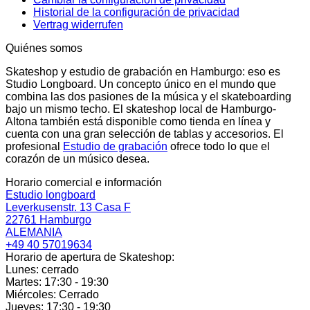
Historial de la configuración de privacidad
Vertrag widerrufen
Quiénes somos
Skateshop y estudio de grabación en Hamburgo: eso es
Studio Longboard. Un concepto único en el mundo que
combina las dos pasiones de la música y el skateboarding
bajo un mismo techo. El skateshop local de Hamburgo-
Altona también está disponible como tienda en línea y
cuenta con una gran selección de tablas y accesorios. El
profesional
Estudio de grabación
ofrece todo lo que el
corazón de un músico desea.
Horario comercial e información
Estudio longboard
Leverkusenstr. 13 Casa F
22761 Hamburgo
ALEMANIA
+49 40 57019634
Horario de apertura de Skateshop:
Lunes: cerrado
Martes: 17:30 - 19:30
Miércoles: Cerrado
Jueves: 17:30 - 19:30