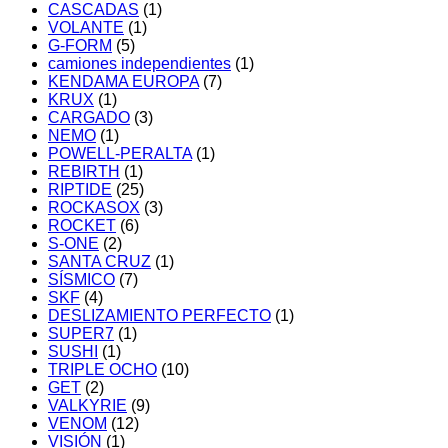
CASCADAS
(1)
VOLANTE
(1)
G-FORM
(5)
camiones independientes
(1)
KENDAMA EUROPA
(7)
KRUX
(1)
CARGADO
(3)
NEMO
(1)
POWELL-PERALTA
(1)
REBIRTH
(1)
RIPTIDE
(25)
ROCKASOX
(3)
ROCKET
(6)
S-ONE
(2)
SANTA CRUZ
(1)
SÍSMICO
(7)
SKF
(4)
DESLIZAMIENTO PERFECTO
(1)
SUPER7
(1)
SUSHI
(1)
TRIPLE OCHO
(10)
GET
(2)
VALKYRIE
(9)
VENOM
(12)
VISIÓN
(1)