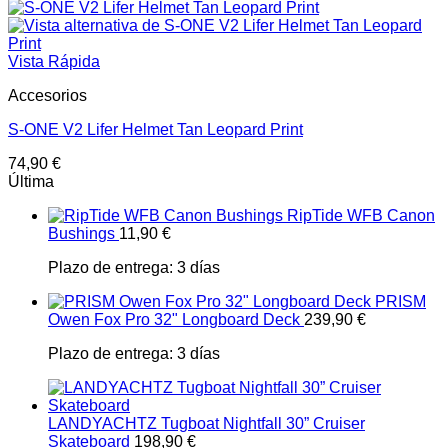
Vista Rápida
Accesorios
S-ONE V2 Lifer Helmet Tan Leopard Print
74,90
€
Última
RipTide WFB Canon
Bushings
11,90
€
Plazo de entrega:
3 días
PRISM
Owen Fox Pro 32" Longboard Deck
239,90
€
Plazo de entrega:
3 días
LANDYACHTZ Tugboat Nightfall 30” Cruiser
Skateboard
198,90
€