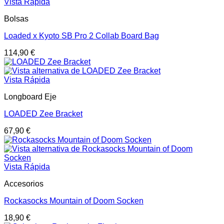
Vista Rápida
Bolsas
Loaded x Kyoto SB Pro 2 Collab Board Bag
114,90
€
Vista Rápida
Longboard Eje
LOADED Zee Bracket
67,90
€
Vista Rápida
Accesorios
Rockasocks Mountain of Doom Socken
18,90
€