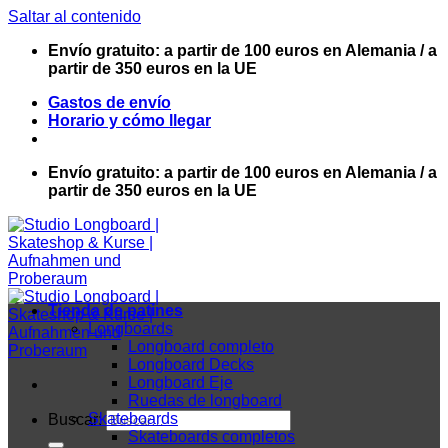
Saltar al contenido
Envío gratuito: a partir de 100 euros en Alemania / a
partir de 350 euros en la UE
Gastos de envío
Horario y cómo llegar
Envío gratuito: a partir de 100 euros en Alemania / a
partir de 350 euros en la UE
Tienda de patines
Longboards
Longboard completo
Longboard Decks
Longboard Eje
Ruedas de longboard
Skateboards
Buscar:
Skateboards completos