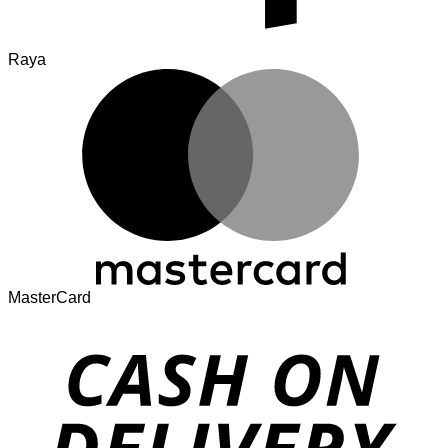
Raya
MasterCard