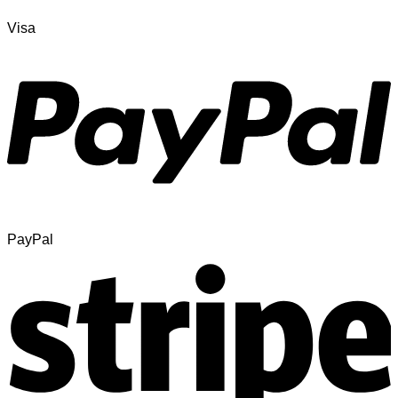
Visa
PayPal