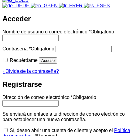
ES
DE
EN
FR
ES
Acceder
Nombre de usuario o correo electrónico
*
Obligatorio
Contraseña
*
Obligatorio
Recuérdame
Acceso
¿Olvidaste la contraseña?
Registrarse
Dirección de correo electrónico
*
Obligatorio
Se enviará un enlace a tu dirección de correo electrónico
para establecer una nueva contraseña.
Sí, deseo abrir una cuenta de cliente y acepto el
Política
de privacidad
.
*
Required