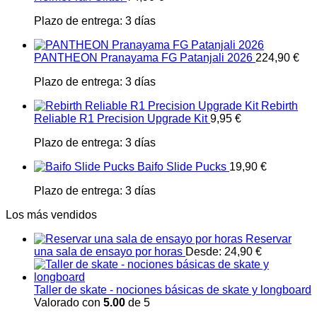
Plazo de entrega:
3 días
PANTHEON Pranayama FG Patanjali 2026
224,90
€
Plazo de entrega:
3 días
Rebirth
Reliable R1 Precision Upgrade Kit
9,95
€
Plazo de entrega:
3 días
Baifo Slide Pucks
19,90
€
Plazo de entrega:
3 días
Los más vendidos
Reservar
una sala de ensayo por horas
Desde:
24,90
€
Taller de skate - nociones básicas de skate y longboard
Valorado con
5.00
de 5