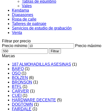
Tablas de equilibrio
Vales
Kendama
Diapasones
Ropa de calle
Talleres de patinaje
Servicios de estudio de grabación
Venta
Filtrar por precio
Precio mínimo
Precio máximo
Filtrar
Marcas
187 ALMOHADILLAS ASESINAS
(1)
BAIFO
(1)
OSO
(1)
BOLZEN
(6)
BRONSON
(1)
BTFL
(1)
CARVER
(1)
CUEI
(1)
HARDWARE DECENTE
(5)
DOGTOWN
(1)
FAIRDALE
(1)