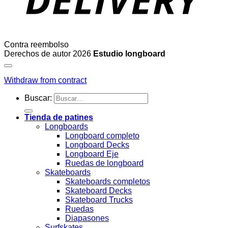
Contra reembolso
Derechos de autor 2026
Estudio longboard
Withdraw from contract
Buscar:
Tienda de patines
Longboards
Longboard completo
Longboard Decks
Longboard Eje
Ruedas de longboard
Skateboards
Skateboards completos
Skateboard Decks
Skateboard Trucks
Ruedas
Diapasones
Surfskates