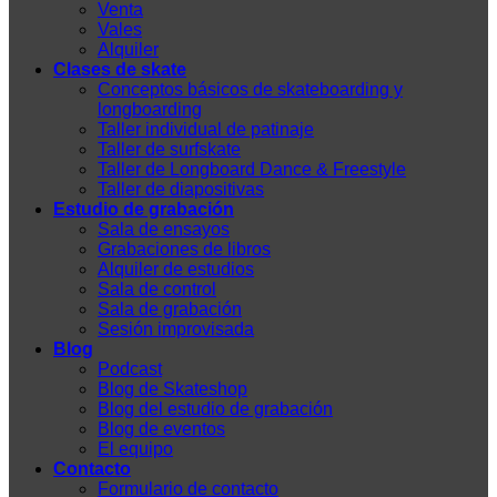
Venta
Vales
Alquiler
Clases de skate
Conceptos básicos de skateboarding y
longboarding
Taller individual de patinaje
Taller de surfskate
Taller de Longboard Dance & Freestyle
Taller de diapositivas
Estudio de grabación
Sala de ensayos
Grabaciones de libros
Alquiler de estudios
Sala de control
Sala de grabación
Sesión improvisada
Blog
Podcast
Blog de Skateshop
Blog del estudio de grabación
Blog de eventos
El equipo
Contacto
Formulario de contacto