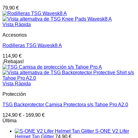
79,90
€
Vista Rápida
Accesorios
Rodilleras TSG Wavesk8 A
114,90
€
¡Rebajas!
Vista Rápida
Protección
TSG Backprotector Camisa Protectora s/s Tahoe Pro A2.0
124,90
€
-
169,90
€
Última
S-ONE V2 Lifer
Helmet Tan Glitter
74,90
€