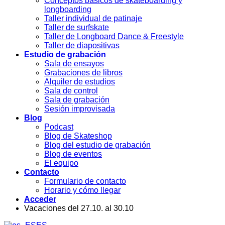
Conceptos básicos de skateboarding y
longboarding
Taller individual de patinaje
Taller de surfskate
Taller de Longboard Dance & Freestyle
Taller de diapositivas
Estudio de grabación
Sala de ensayos
Grabaciones de libros
Alquiler de estudios
Sala de control
Sala de grabación
Sesión improvisada
Blog
Podcast
Blog de Skateshop
Blog del estudio de grabación
Blog de eventos
El equipo
Contacto
Formulario de contacto
Horario y cómo llegar
Acceder
Vacaciones del 27.10. al 30.10