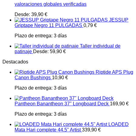
valoraciones globales verificadas
Desde:
39,90
€
JESSUP
Griptape Negro 11 PULGADAS
0,79
€
Plazo de entrega:
3 días
Taller individual de
patinaje
Desde:
59,90
€
Destacados
Riptide APS Plug
Canon Bushings
10,90
€
Plazo de entrega:
3 días
Pantheon Banantheon 37" Longboard Deck
169,90
€
Plazo de entrega:
3 días
LOADED
Mata Hari complete 44.5" Artist
339,90
€