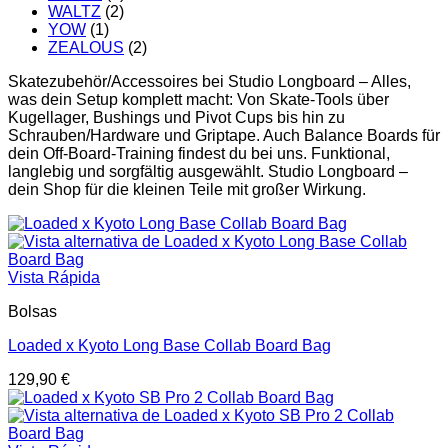
WALTZ
(2)
YOW
(1)
ZEALOUS
(2)
Skatezubehör/Accessoires bei Studio Longboard – Alles,
was dein Setup komplett macht: Von Skate-Tools über
Kugellager, Bushings und Pivot Cups bis hin zu
Schrauben/Hardware und Griptape. Auch Balance Boards für
dein Off-Board-Training findest du bei uns. Funktional,
langlebig und sorgfältig ausgewählt. Studio Longboard –
dein Shop für die kleinen Teile mit großer Wirkung.
Vista Rápida
Bolsas
Loaded x Kyoto Long Base Collab Board Bag
129,90
€