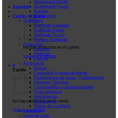
Skateboard Decks
Skateboard Trucks
Acceder
Ruedas
Diapasones
Carrito /
0,00
€
0
Surfskates
Surfskate completo
Surfskate Decks
Surfskate Trucks
Ruedas Surfskate
Protección
No hay productos en el carrito.
Guantes
Protector
Volver a la tienda
Cascos
Accesorios
0
Bolsas
Carrito
Casquillos y copas de pivote
Rodamientos de bolas / Rodamientos
Herrajes / Tornillos
Contrahuellas y amortiguadores
Cinta adhesiva
Herramienta
No hay productos en el carrito.
ShredLights
Tablas de equilibrio
Volver a la tienda
Kendama
Ropa de calle