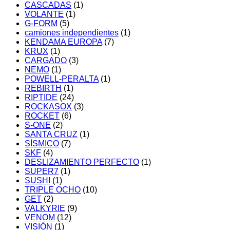
CASCADAS
(1)
VOLANTE
(1)
G-FORM
(5)
camiones independientes
(1)
KENDAMA EUROPA
(7)
KRUX
(1)
CARGADO
(3)
NEMO
(1)
POWELL-PERALTA
(1)
REBIRTH
(1)
RIPTIDE
(24)
ROCKASOX
(3)
ROCKET
(6)
S-ONE
(2)
SANTA CRUZ
(1)
SÍSMICO
(7)
SKF
(4)
DESLIZAMIENTO PERFECTO
(1)
SUPER7
(1)
SUSHI
(1)
TRIPLE OCHO
(10)
GET
(2)
VALKYRIE
(9)
VENOM
(12)
VISIÓN
(1)