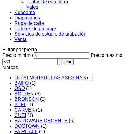
Tablas de equilibrio
Vales
Kendama
Diapasones
Ropa de calle
Talleres de patinaje
Servicios de estudio de grabación
Venta
Filtrar por precio
Precio mínimo
Precio máximo
Filtrar
Marcas
187 ALMOHADILLAS ASESINAS
(1)
BAIFO
(1)
OSO
(1)
BOLZEN
(6)
BRONSON
(1)
BTFL
(1)
CARVER
(1)
CUEI
(1)
HARDWARE DECENTE
(5)
DOGTOWN
(1)
FAIRDALE
(1)