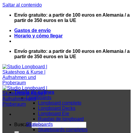
Saltar al contenido
Envío gratuito: a partir de 100 euros en Alemania / a
partir de 350 euros en la UE
Gastos de envío
Horario y cómo llegar
Envío gratuito: a partir de 100 euros en Alemania / a
partir de 350 euros en la UE
Tienda de patines
Longboards
Longboard completo
Longboard Decks
Longboard Eje
Ruedas de longboard
Skateboards
Buscar:
Skateboards completos