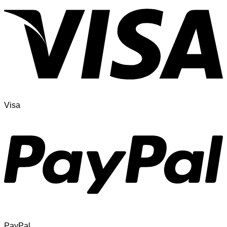
Visa
PayPal