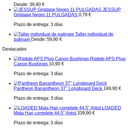
Desde:
39,90
€
JESSUP
Griptape Negro 11 PULGADAS
0,79
€
Plazo de entrega:
3 días
Taller individual de
patinaje
Desde:
59,90
€
Destacados
Riptide APS Plug
Canon Bushings
10,90
€
Plazo de entrega:
3 días
Pantheon Banantheon 37" Longboard Deck
169,90
€
Plazo de entrega:
3 días
LOADED
Mata Hari complete 44.5" Artist
339,90
€
Plazo de entrega:
3 días