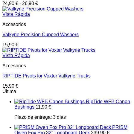
24,90
€
-
26,90
€
Vista Rápida
Accesorios
Valkyrie Precision Cupped Washers
15,90
€
Vista Rápida
Accesorios
RIPTIDE Pivots for Voxter Valkyrie Trucks
15,90
€
Última
RipTide WFB Canon
Bushings
11,90
€
Plazo de entrega:
3 días
PRISM
Owen Fox Pro 32" Longboard Deck
239,90
€