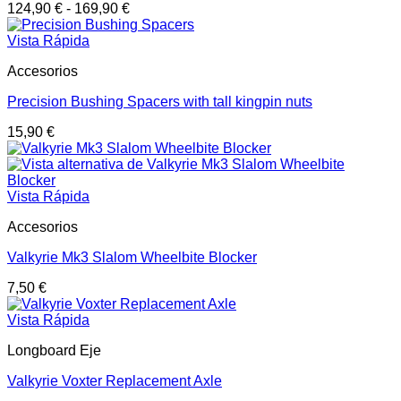
124,90
€
-
169,90
€
Vista Rápida
Accesorios
Precision Bushing Spacers with tall kingpin nuts
15,90
€
Vista Rápida
Accesorios
Valkyrie Mk3 Slalom Wheelbite Blocker
7,50
€
Vista Rápida
Longboard Eje
Valkyrie Voxter Replacement Axle