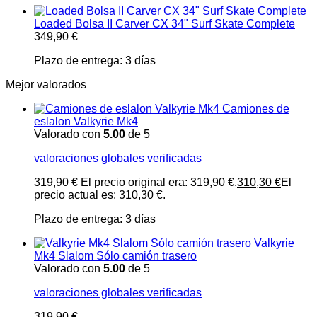
Loaded Bolsa II Carver CX 34" Surf Skate Complete
349,90
€
Plazo de entrega:
3 días
Mejor valorados
Camiones de
eslalon Valkyrie Mk4
Valorado con
5.00
de 5
valoraciones globales verificadas
319,90
€
El precio original era: 319,90 €.
310,30
€
El
precio actual es: 310,30 €.
Plazo de entrega:
3 días
Valkyrie
Mk4 Slalom Sólo camión trasero
Valorado con
5.00
de 5
valoraciones globales verificadas
319,90
€