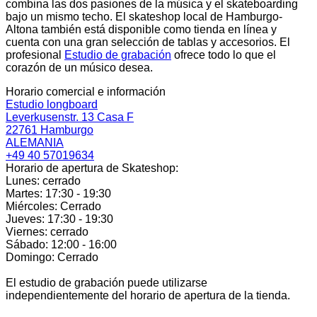
combina las dos pasiones de la música y el skateboarding
bajo un mismo techo. El skateshop local de Hamburgo-
Altona también está disponible como tienda en línea y
cuenta con una gran selección de tablas y accesorios. El
profesional
Estudio de grabación
ofrece todo lo que el
corazón de un músico desea.
Horario comercial e información
Estudio longboard
Leverkusenstr. 13 Casa F
22761 Hamburgo
ALEMANIA
+49 40 57019634
Horario de apertura de Skateshop:
Lunes: cerrado
Martes: 17:30 - 19:30
Miércoles: Cerrado
Jueves: 17:30 - 19:30
Viernes: cerrado
Sábado: 12:00 - 16:00
Domingo: Cerrado
El estudio de grabación puede utilizarse
independientemente del horario de apertura de la tienda.