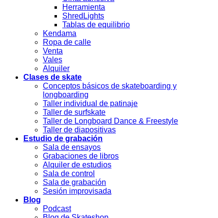
Herramienta
ShredLights
Tablas de equilibrio
Kendama
Ropa de calle
Venta
Vales
Alquiler
Clases de skate
Conceptos básicos de skateboarding y
longboarding
Taller individual de patinaje
Taller de surfskate
Taller de Longboard Dance & Freestyle
Taller de diapositivas
Estudio de grabación
Sala de ensayos
Grabaciones de libros
Alquiler de estudios
Sala de control
Sala de grabación
Sesión improvisada
Blog
Podcast
Blog de Skateshop