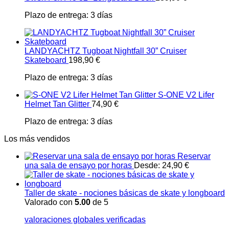
Plazo de entrega:
3 días
LANDYACHTZ Tugboat Nightfall 30” Cruiser
Skateboard
198,90
€
Plazo de entrega:
3 días
S-ONE V2 Lifer
Helmet Tan Glitter
74,90
€
Plazo de entrega:
3 días
Los más vendidos
Reservar
una sala de ensayo por horas
Desde:
24,90
€
Taller de skate - nociones básicas de skate y longboard
Valorado con
5.00
de 5
valoraciones globales verificadas