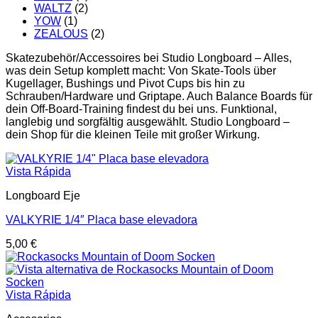
WALTZ
(2)
YOW
(1)
ZEALOUS
(2)
Skatezubehör/Accessoires bei Studio Longboard – Alles,
was dein Setup komplett macht: Von Skate-Tools über
Kugellager, Bushings und Pivot Cups bis hin zu
Schrauben/Hardware und Griptape. Auch Balance Boards für
dein Off-Board-Training findest du bei uns. Funktional,
langlebig und sorgfältig ausgewählt. Studio Longboard –
dein Shop für die kleinen Teile mit großer Wirkung.
Vista Rápida
Longboard Eje
VALKYRIE 1/4″ Placa base elevadora
5,00
€
Vista Rápida