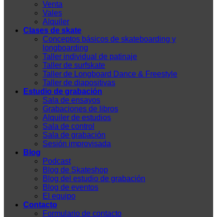
Venta
Vales
Alquiler
Clases de skate
Conceptos básicos de skateboarding y
longboarding
Taller individual de patinaje
Taller de surfskate
Taller de Longboard Dance & Freestyle
Taller de diapositivas
Estudio de grabación
Sala de ensayos
Grabaciones de libros
Alquiler de estudios
Sala de control
Sala de grabación
Sesión improvisada
Blog
Podcast
Blog de Skateshop
Blog del estudio de grabación
Blog de eventos
El equipo
Contacto
Formulario de contacto