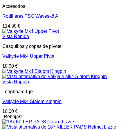
Accesorios
Rodilleras TSG Wavesk8 A
114,90
€
Vista Rápida
Casquillos y copas de pivote
Valkyrie Mk4 Upper Pivot
10,00
€
Vista Rápida
Longboard Eje
Valkyrie Mk4 Slalom Kingpin
10,00
€
¡Rebajas!