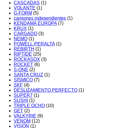
CASCADAS
(1)
VOLANTE
(1)
G-FORM
(5)
camiones independientes
(1)
KENDAMA EUROPA
(7)
KRUX
(1)
CARGADO
(3)
NEMO
(1)
POWELL-PERALTA
(1)
REBIRTH
(1)
RIPTIDE
(25)
ROCKASOX
(3)
ROCKET
(6)
S-ONE
(2)
SANTA CRUZ
(1)
SÍSMICO
(7)
SKF
(4)
DESLIZAMIENTO PERFECTO
(1)
SUPER7
(1)
SUSHI
(1)
TRIPLE OCHO
(10)
GET
(2)
VALKYRIE
(9)
VENOM
(12)
VISIÓN
(1)