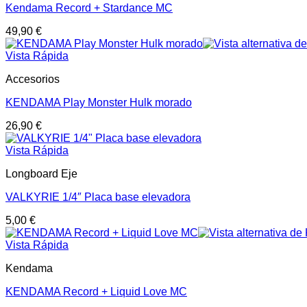
Kendama Record + Stardance MC
49,90
€
Vista Rápida
Accesorios
KENDAMA Play Monster Hulk morado
26,90
€
Vista Rápida
Longboard Eje
VALKYRIE 1/4″ Placa base elevadora
5,00
€
Vista Rápida
Kendama
KENDAMA Record + Liquid Love MC