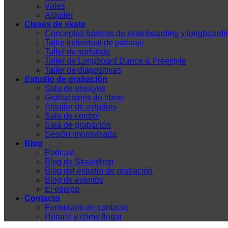
Vales
Alquiler
Clases de skate
Conceptos básicos de skateboarding y longboardi
Taller individual de patinaje
Taller de surfskate
Taller de Longboard Dance & Freestyle
Taller de diapositivas
Estudio de grabación
Sala de ensayos
Grabaciones de libros
Alquiler de estudios
Sala de control
Sala de grabación
Sesión improvisada
Blog
Podcast
Blog de Skateshop
Blog del estudio de grabación
Blog de eventos
El equipo
Contacto
Formulario de contacto
Horario y cómo llegar