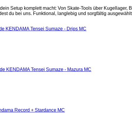
 dein Setup komplett macht: Von Skate-Tools über Kugellager,
est du bei uns. Funktional, langlebig und sorgfältig ausgewählt