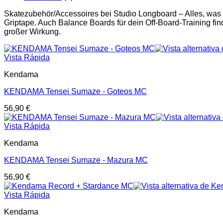
Skatezubehör/Accessoires bei Studio Longboard – Alles, was
Griptape. Auch Balance Boards für dein Off-Board-Training find
großer Wirkung.
Vista Rápida
Kendama
KENDAMA Tensei Sumaze - Goteos MC
56,90
€
Vista Rápida
Kendama
KENDAMA Tensei Sumaze - Mazura MC
56,90
€
Vista Rápida
Kendama