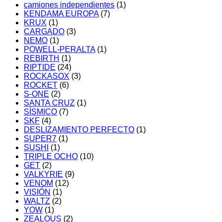
camiones independientes
(1)
KENDAMA EUROPA
(7)
KRUX
(1)
CARGADO
(3)
NEMO
(1)
POWELL-PERALTA
(1)
REBIRTH
(1)
RIPTIDE
(24)
ROCKASOX
(3)
ROCKET
(6)
S-ONE
(2)
SANTA CRUZ
(1)
SÍSMICO
(7)
SKF
(4)
DESLIZAMIENTO PERFECTO
(1)
SUPER7
(1)
SUSHI
(1)
TRIPLE OCHO
(10)
GET
(2)
VALKYRIE
(9)
VENOM
(12)
VISIÓN
(1)
WALTZ
(2)
YOW
(1)
ZEALOUS
(2)