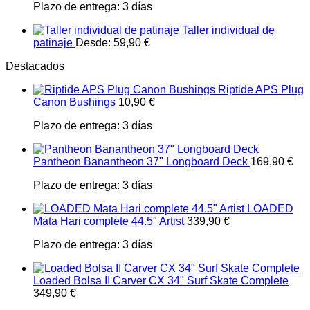
Plazo de entrega:
3 días
Taller individual de
patinaje
Desde:
59,90
€
Destacados
Riptide APS Plug
Canon Bushings
10,90
€
Plazo de entrega:
3 días
Pantheon Banantheon 37" Longboard Deck
169,90
€
Plazo de entrega:
3 días
LOADED
Mata Hari complete 44.5" Artist
339,90
€
Plazo de entrega:
3 días
Loaded Bolsa II Carver CX 34" Surf Skate Complete
349,90
€