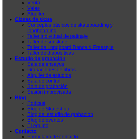
Venta
Vales
Alquiler
Clases de skate
Conceptos básicos de skateboarding y
longboarding
Taller individual de patinaje
Taller de surfskate
Taller de Longboard Dance & Freestyle
Taller de diapositivas
Estudio de grabación
Sala de ensayos
Grabaciones de libros
Alquiler de estudios
Sala de control
Sala de grabación
Sesión improvisada
Blog
Podcast
Blog de Skateshop
Blog del estudio de grabación
Blog de eventos
El equipo
Contacto
Formulario de contacto