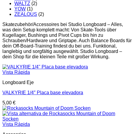
WALTZ
(2)
YOW
(1)
ZEALOUS
(2)
Skatezubehör/Accessoires bei Studio Longboard – Alles,
was dein Setup komplett macht: Von Skate-Tools über
Kugellager, Bushings und Pivot Cups bis hin zu
Schrauben/Hardware und Griptape. Auch Balance Boards für
dein Off-Board-Training findest du bei uns. Funktional,
langlebig und sorgfältig ausgewählt. Studio Longboard –
dein Shop für die kleinen Teile mit großer Wirkung.
Vista Rápida
Longboard Eje
VALKYRIE 1/4″ Placa base elevadora
5,00
€
Vista Rápida