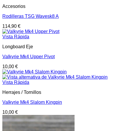
Accesorios
Rodilleras TSG Wavesk8 A
114,90
€
Vista Rápida
Longboard Eje
Valkyrie Mk4 Upper Pivot
10,00
€
Vista Rápida
Herrajes / Tornillos
Valkyrie Mk4 Slalom Kingpin
10,00
€