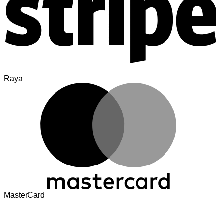
Raya
MasterCard