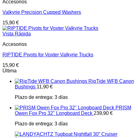
Accesorios
Valkyrie Precision Cupped Washers
15,90
€
Vista Rápida
Accesorios
RIPTIDE Pivots for Voxter Valkyrie Trucks
15,90
€
Última
RipTide WFB Canon
Bushings
11,90
€
Plazo de entrega:
3 días
PRISM
Owen Fox Pro 32" Longboard Deck
239,90
€
Plazo de entrega:
3 días