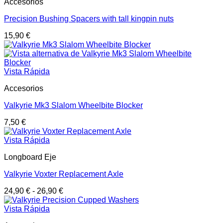
Accesorios
Precision Bushing Spacers with tall kingpin nuts
15,90
€
Vista Rápida
Accesorios
Valkyrie Mk3 Slalom Wheelbite Blocker
7,50
€
Vista Rápida
Longboard Eje
Valkyrie Voxter Replacement Axle
24,90
€
-
26,90
€
Vista Rápida