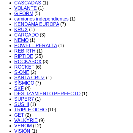
CASCADAS
(1)
VOLANTE
(1)
G-FORM
(5)
camiones independientes
(1)
KENDAMA EUROPA
(7)
KRUX
(1)
CARGADO
(3)
NEMO
(1)
POWELL-PERALTA
(1)
REBIRTH
(1)
RIPTIDE
(25)
ROCKASOX
(3)
ROCKET
(6)
S-ONE
(2)
SANTA CRUZ
(1)
SÍSMICO
(7)
SKF
(4)
DESLIZAMIENTO PERFECTO
(1)
SUPER7
(1)
SUSHI
(1)
TRIPLE OCHO
(10)
GET
(2)
VALKYRIE
(9)
VENOM
(12)
VISIÓN
(1)