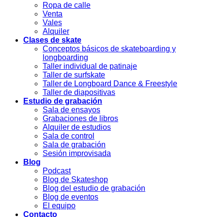
Ropa de calle
Venta
Vales
Alquiler
Clases de skate
Conceptos básicos de skateboarding y
longboarding
Taller individual de patinaje
Taller de surfskate
Taller de Longboard Dance & Freestyle
Taller de diapositivas
Estudio de grabación
Sala de ensayos
Grabaciones de libros
Alquiler de estudios
Sala de control
Sala de grabación
Sesión improvisada
Blog
Podcast
Blog de Skateshop
Blog del estudio de grabación
Blog de eventos
El equipo
Contacto