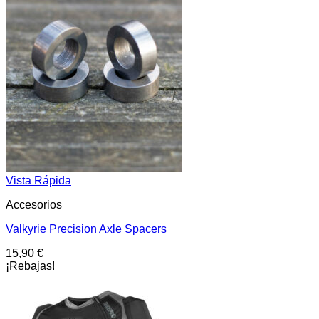
Vista Rápida
Accesorios
Valkyrie Precision Axle Spacers
15,90
€
¡Rebajas!