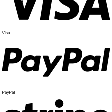
Visa
PayPal