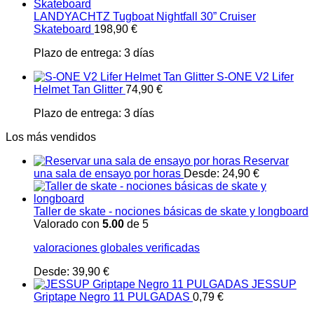
LANDYACHTZ Tugboat Nightfall 30” Cruiser
Skateboard
198,90
€
Plazo de entrega:
3 días
S-ONE V2 Lifer
Helmet Tan Glitter
74,90
€
Plazo de entrega:
3 días
Los más vendidos
Reservar
una sala de ensayo por horas
Desde:
24,90
€
Taller de skate - nociones básicas de skate y longboard
Valorado con
5.00
de 5
valoraciones globales verificadas
Desde:
39,90
€
JESSUP
Griptape Negro 11 PULGADAS
0,79
€