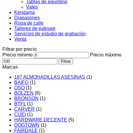
Tablas de equilibrio
Vales
Kendama
Diapasones
Ropa de calle
Talleres de patinaje
Servicios de estudio de grabación
Venta
Filtrar por precio
Precio mínimo
Precio máximo
Filtrar
Marcas
187 ALMOHADILLAS ASESINAS
(1)
BAIFO
(1)
OSO
(1)
BOLZEN
(6)
BRONSON
(1)
BTFL
(1)
CARVER
(1)
CUEI
(1)
HARDWARE DECENTE
(5)
DOGTOWN
(1)
FAIRDALE
(1)