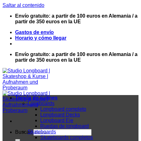
Saltar al contenido
Envío gratuito: a partir de 100 euros en Alemania / a
partir de 350 euros en la UE
Gastos de envío
Horario y cómo llegar
Envío gratuito: a partir de 100 euros en Alemania / a
partir de 350 euros en la UE
Tienda de patines
Longboards
Longboard completo
Longboard Decks
Longboard Eje
Ruedas de longboard
Skateboards
Buscar:
Skateboards completos