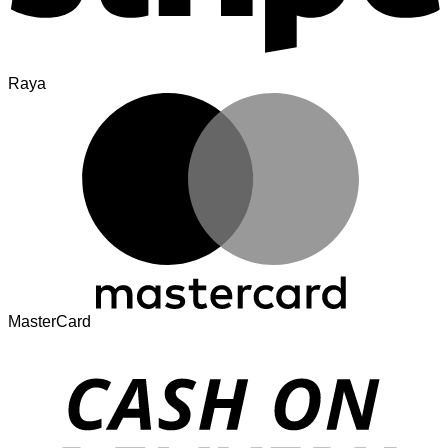
Raya
MasterCard