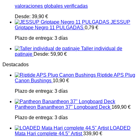
valoraciones globales verificadas
Desde:
39,90
€
JESSUP
Griptape Negro 11 PULGADAS
0,79
€
Plazo de entrega:
3 días
Taller individual de
patinaje
Desde:
59,90
€
Destacados
Riptide APS Plug
Canon Bushings
10,90
€
Plazo de entrega:
3 días
Pantheon Banantheon 37" Longboard Deck
169,90
€
Plazo de entrega:
3 días
LOADED
Mata Hari complete 44.5" Artist
339,90
€