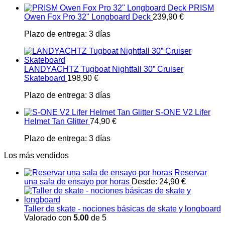
PRISM
Owen Fox Pro 32" Longboard Deck
239,90
€
Plazo de entrega:
3 días
LANDYACHTZ Tugboat Nightfall 30” Cruiser
Skateboard
198,90
€
Plazo de entrega:
3 días
S-ONE V2 Lifer
Helmet Tan Glitter
74,90
€
Plazo de entrega:
3 días
Los más vendidos
Reservar
una sala de ensayo por horas
Desde:
24,90
€
Taller de skate - nociones básicas de skate y longboard
Valorado con
5.00
de 5