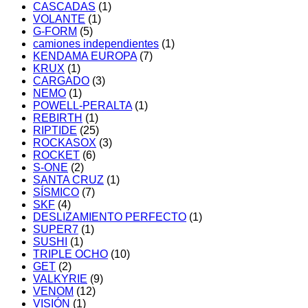
CASCADAS
(1)
VOLANTE
(1)
G-FORM
(5)
camiones independientes
(1)
KENDAMA EUROPA
(7)
KRUX
(1)
CARGADO
(3)
NEMO
(1)
POWELL-PERALTA
(1)
REBIRTH
(1)
RIPTIDE
(25)
ROCKASOX
(3)
ROCKET
(6)
S-ONE
(2)
SANTA CRUZ
(1)
SÍSMICO
(7)
SKF
(4)
DESLIZAMIENTO PERFECTO
(1)
SUPER7
(1)
SUSHI
(1)
TRIPLE OCHO
(10)
GET
(2)
VALKYRIE
(9)
VENOM
(12)
VISIÓN
(1)