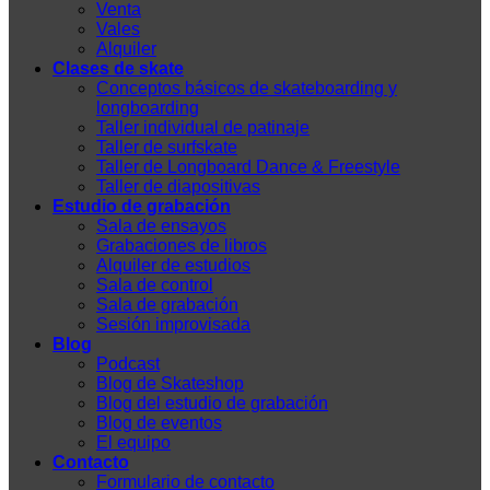
Venta
Vales
Alquiler
Clases de skate
Conceptos básicos de skateboarding y
longboarding
Taller individual de patinaje
Taller de surfskate
Taller de Longboard Dance & Freestyle
Taller de diapositivas
Estudio de grabación
Sala de ensayos
Grabaciones de libros
Alquiler de estudios
Sala de control
Sala de grabación
Sesión improvisada
Blog
Podcast
Blog de Skateshop
Blog del estudio de grabación
Blog de eventos
El equipo
Contacto
Formulario de contacto