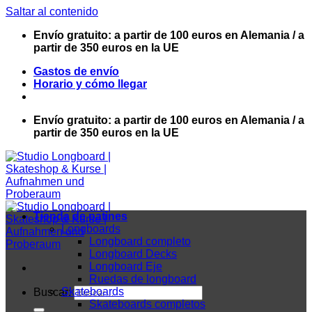
Saltar al contenido
Envío gratuito: a partir de 100 euros en Alemania / a
partir de 350 euros en la UE
Gastos de envío
Horario y cómo llegar
Envío gratuito: a partir de 100 euros en Alemania / a
partir de 350 euros en la UE
Tienda de patines
Longboards
Longboard completo
Longboard Decks
Longboard Eje
Ruedas de longboard
Skateboards
Buscar:
Skateboards completos