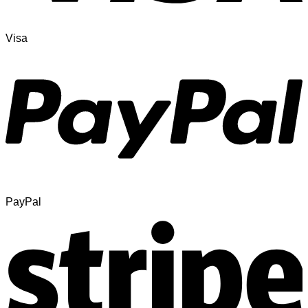
Visa
PayPal