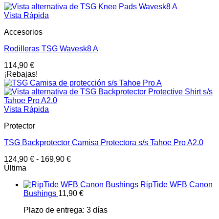
Vista Rápida
Accesorios
Rodilleras TSG Wavesk8 A
114,90
€
¡Rebajas!
Vista Rápida
Protector
TSG Backprotector Camisa Protectora s/s Tahoe Pro A2.0
124,90
€
-
169,90
€
Última
RipTide WFB Canon
Bushings
11,90
€
Plazo de entrega:
3 días