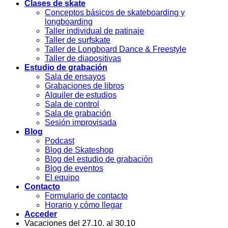
Clases de skate
Conceptos básicos de skateboarding y
longboarding
Taller individual de patinaje
Taller de surfskate
Taller de Longboard Dance & Freestyle
Taller de diapositivas
Estudio de grabación
Sala de ensayos
Grabaciones de libros
Alquiler de estudios
Sala de control
Sala de grabación
Sesión improvisada
Blog
Podcast
Blog de Skateshop
Blog del estudio de grabación
Blog de eventos
El equipo
Contacto
Formulario de contacto
Horario y cómo llegar
Acceder
Vacaciones del 27.10. al 30.10