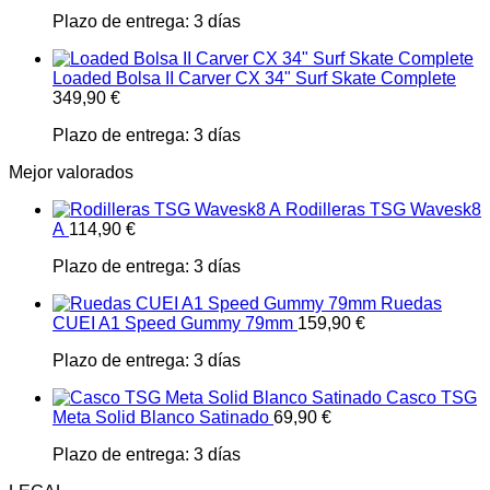
Plazo de entrega:
3 días
Loaded Bolsa II Carver CX 34" Surf Skate Complete
349,90
€
Plazo de entrega:
3 días
Mejor valorados
Rodilleras TSG Wavesk8
A
114,90
€
Plazo de entrega:
3 días
Ruedas
CUEI A1 Speed Gummy 79mm
159,90
€
Plazo de entrega:
3 días
Casco TSG
Meta Solid Blanco Satinado
69,90
€
Plazo de entrega:
3 días