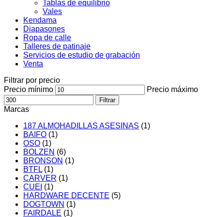
Tablas de equilibrio
Vales
Kendama
Diapasones
Ropa de calle
Talleres de patinaje
Servicios de estudio de grabación
Venta
Filtrar por precio
Precio mínimo
Precio máximo
Filtrar
Marcas
187 ALMOHADILLAS ASESINAS
(1)
BAIFO
(1)
OSO
(1)
BOLZEN
(6)
BRONSON
(1)
BTFL
(1)
CARVER
(1)
CUEI
(1)
HARDWARE DECENTE
(5)
DOGTOWN
(1)
FAIRDALE
(1)