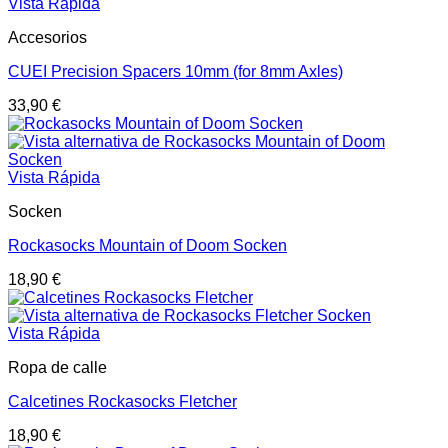
Vista Rápida
Accesorios
CUEI Precision Spacers 10mm (for 8mm Axles)
33,90
€
Vista Rápida
Socken
Rockasocks Mountain of Doom Socken
18,90
€
Vista Rápida
Ropa de calle
Calcetines Rockasocks Fletcher
18,90
€