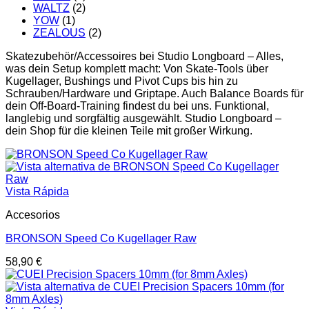
WALTZ
(2)
YOW
(1)
ZEALOUS
(2)
Skatezubehör/Accessoires bei Studio Longboard – Alles,
was dein Setup komplett macht: Von Skate-Tools über
Kugellager, Bushings und Pivot Cups bis hin zu
Schrauben/Hardware und Griptape. Auch Balance Boards für
dein Off-Board-Training findest du bei uns. Funktional,
langlebig und sorgfältig ausgewählt. Studio Longboard –
dein Shop für die kleinen Teile mit großer Wirkung.
Vista Rápida
Accesorios
BRONSON Speed Co Kugellager Raw
58,90
€