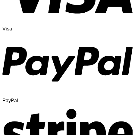
Visa
PayPal