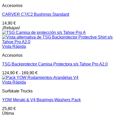
Accesorios
CARVER C7/C2 Bushings Standard
14,90
€
¡Rebajas!
Vista Rápida
Accesorios
TSG Backprotector Camisa Protectora s/s Tahoe Pro A2.0
124,90
€
-
169,90
€
Vista Rápida
Surfskate Trucks
YOW Meraki & V4 Bearings-Washers Pack
25,80
€
Última