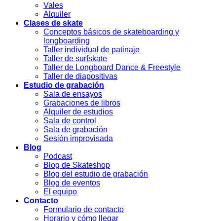
Vales
Alquiler
Clases de skate
Conceptos básicos de skateboarding y
longboarding
Taller individual de patinaje
Taller de surfskate
Taller de Longboard Dance & Freestyle
Taller de diapositivas
Estudio de grabación
Sala de ensayos
Grabaciones de libros
Alquiler de estudios
Sala de control
Sala de grabación
Sesión improvisada
Blog
Podcast
Blog de Skateshop
Blog del estudio de grabación
Blog de eventos
El equipo
Contacto
Formulario de contacto
Horario y cómo llegar