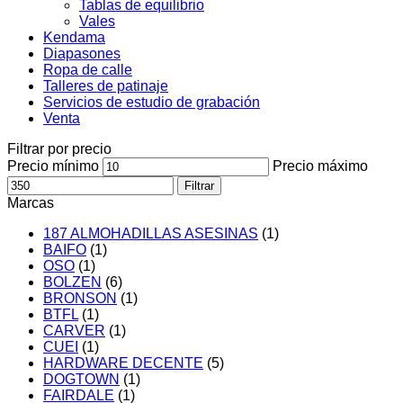
Tablas de equilibrio
Vales
Kendama
Diapasones
Ropa de calle
Talleres de patinaje
Servicios de estudio de grabación
Venta
Filtrar por precio
Precio mínimo
Precio máximo
Filtrar
Marcas
187 ALMOHADILLAS ASESINAS
(1)
BAIFO
(1)
OSO
(1)
BOLZEN
(6)
BRONSON
(1)
BTFL
(1)
CARVER
(1)
CUEI
(1)
HARDWARE DECENTE
(5)
DOGTOWN
(1)
FAIRDALE
(1)