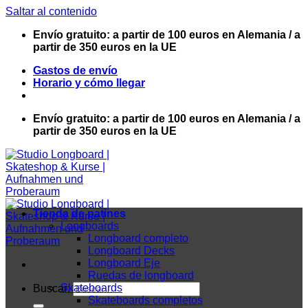
Saltar al contenido
Envío gratuito: a partir de 100 euros en Alemania / a
partir de 350 euros en la UE
Gastos de envío
Horario y cómo llegar
Envío gratuito: a partir de 100 euros en Alemania / a
partir de 350 euros en la UE
Tienda de patines
Longboards
Longboard completo
Longboard Decks
Longboard Eje
Ruedas de longboard
Skateboards
Buscar:
Skateboards completos