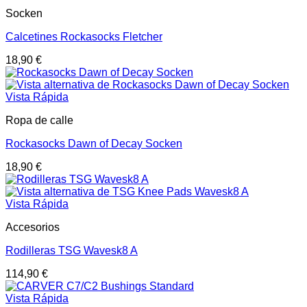
Socken
Calcetines Rockasocks Fletcher
18,90
€
Vista Rápida
Ropa de calle
Rockasocks Dawn of Decay Socken
18,90
€
Vista Rápida
Accesorios
Rodilleras TSG Wavesk8 A
114,90
€
Vista Rápida