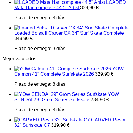
LOADED
Mata Hari complete 44.5" Artist
339,90
€
Plazo de entrega:
3 días
Loaded Bolsa II Carver CX 34" Surf Skate Complete
349,90
€
Plazo de entrega:
3 días
Mejor valorados
YOW
Calmon 41" Complete Surfskate 2026
329,90
€
Plazo de entrega:
3 días
YOW
SENDAI 29" Grom Series Surfskate
284,90
€
Plazo de entrega:
3 días
CARVER Resin
32" Surfskate C7
319,90
€