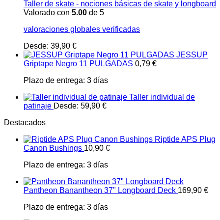
Taller de skate - nociones básicas de skate y longboard
Valorado con
5.00
de 5
valoraciones globales verificadas
Desde:
39,90
€
JESSUP
Griptape Negro 11 PULGADAS
0,79
€
Plazo de entrega:
3 días
Taller individual de
patinaje
Desde:
59,90
€
Destacados
Riptide APS Plug
Canon Bushings
10,90
€
Plazo de entrega:
3 días
Pantheon Banantheon 37" Longboard Deck
169,90
€
Plazo de entrega:
3 días