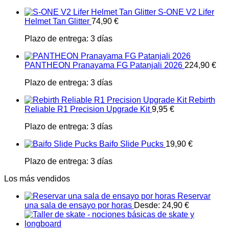
S-ONE V2 Lifer
Helmet Tan Glitter
74,90
€
Plazo de entrega:
3 días
PANTHEON Pranayama FG Patanjali 2026
224,90
€
Plazo de entrega:
3 días
Rebirth
Reliable R1 Precision Upgrade Kit
9,95
€
Plazo de entrega:
3 días
Baifo Slide Pucks
19,90
€
Plazo de entrega:
3 días
Los más vendidos
Reservar
una sala de ensayo por horas
Desde:
24,90
€