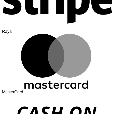
Raya
MasterCard