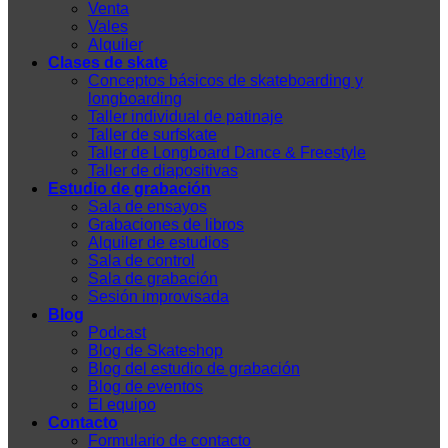
Venta
Vales
Alquiler
Clases de skate
Conceptos básicos de skateboarding y
longboarding
Taller individual de patinaje
Taller de surfskate
Taller de Longboard Dance & Freestyle
Taller de diapositivas
Estudio de grabación
Sala de ensayos
Grabaciones de libros
Alquiler de estudios
Sala de control
Sala de grabación
Sesión improvisada
Blog
Podcast
Blog de Skateshop
Blog del estudio de grabación
Blog de eventos
El equipo
Contacto
Formulario de contacto