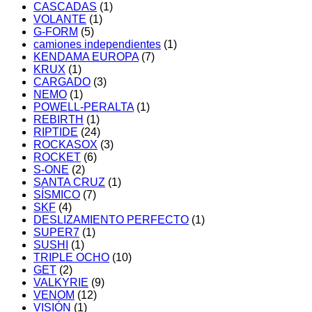
CASCADAS
(1)
VOLANTE
(1)
G-FORM
(5)
camiones independientes
(1)
KENDAMA EUROPA
(7)
KRUX
(1)
CARGADO
(3)
NEMO
(1)
POWELL-PERALTA
(1)
REBIRTH
(1)
RIPTIDE
(24)
ROCKASOX
(3)
ROCKET
(6)
S-ONE
(2)
SANTA CRUZ
(1)
SÍSMICO
(7)
SKF
(4)
DESLIZAMIENTO PERFECTO
(1)
SUPER7
(1)
SUSHI
(1)
TRIPLE OCHO
(10)
GET
(2)
VALKYRIE
(9)
VENOM
(12)
VISIÓN
(1)