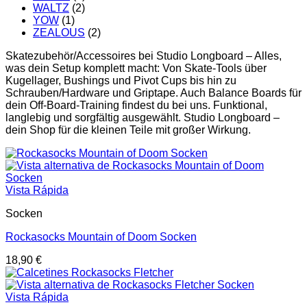
WALTZ
(2)
YOW
(1)
ZEALOUS
(2)
Skatezubehör/Accessoires bei Studio Longboard – Alles,
was dein Setup komplett macht: Von Skate-Tools über
Kugellager, Bushings und Pivot Cups bis hin zu
Schrauben/Hardware und Griptape. Auch Balance Boards für
dein Off-Board-Training findest du bei uns. Funktional,
langlebig und sorgfältig ausgewählt. Studio Longboard –
dein Shop für die kleinen Teile mit großer Wirkung.
Vista Rápida
Socken
Rockasocks Mountain of Doom Socken
18,90
€
Vista Rápida