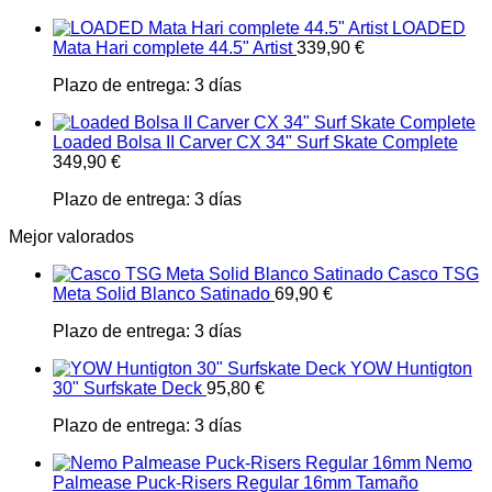
LOADED
Mata Hari complete 44.5" Artist
339,90
€
Plazo de entrega:
3 días
Loaded Bolsa II Carver CX 34" Surf Skate Complete
349,90
€
Plazo de entrega:
3 días
Mejor valorados
Casco TSG
Meta Solid Blanco Satinado
69,90
€
Plazo de entrega:
3 días
YOW Huntigton
30" Surfskate Deck
95,80
€
Plazo de entrega:
3 días
Nemo
Palmease Puck-Risers Regular 16mm Tamaño