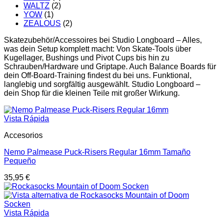
WALTZ
(2)
YOW
(1)
ZEALOUS
(2)
Skatezubehör/Accessoires bei Studio Longboard – Alles,
was dein Setup komplett macht: Von Skate-Tools über
Kugellager, Bushings und Pivot Cups bis hin zu
Schrauben/Hardware und Griptape. Auch Balance Boards für
dein Off-Board-Training findest du bei uns. Funktional,
langlebig und sorgfältig ausgewählt. Studio Longboard –
dein Shop für die kleinen Teile mit großer Wirkung.
Vista Rápida
Accesorios
Nemo Palmease Puck-Risers Regular 16mm Tamaño
Pequeño
35,95
€
Vista Rápida