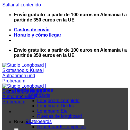
Saltar al contenido
Envío gratuito: a partir de 100 euros en Alemania / a
partir de 350 euros en la UE
Gastos de envío
Horario y cómo llegar
Envío gratuito: a partir de 100 euros en Alemania / a
partir de 350 euros en la UE
Tienda de patines
Longboards
Longboard completo
Longboard Decks
Longboard Eje
Ruedas de longboard
Skateboards
Buscar:
Skateboards completos