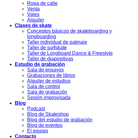
Ropa de calle
Venta
Vales
Alquiler
Clases de skate
Conceptos básicos de skateboarding y
longboarding
Taller individual de patinaje
Taller de surfskate
Taller de Longboard Dance & Freestyle
Taller de diapositivas
Estudio de grabación
Sala de ensayos
Grabaciones de libros
Alquiler de estudios
Sala de control
Sala de grabación
Sesión improvisada
Blog
Podcast
Blog de Skateshop
Blog del estudio de grabación
Blog de eventos
El equipo
Contacto