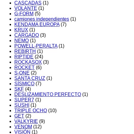
CASCADAS
(1)
VOLANTE
(1)
G-FORM
(5)
camiones independientes
(1)
KENDAMA EUROPA
(7)
KRUX
(1)
CARGADO
(3)
NEMO
(1)
POWELL-PERALTA
(1)
REBIRTH
(1)
RIPTIDE
(24)
ROCKASOX
(3)
ROCKET
(6)
S-ONE
(2)
SANTA CRUZ
(1)
SÍSMICO
(7)
SKF
(4)
DESLIZAMIENTO PERFECTO
(1)
SUPER7
(1)
SUSHI
(1)
TRIPLE OCHO
(10)
GET
(2)
VALKYRIE
(9)
VENOM
(12)
VISIÓN
(1)