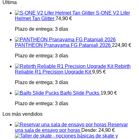
Última
S-ONE V2 Lifer
Helmet Tan Glitter
74,90
€
Plazo de entrega:
3 días
PANTHEON Pranayama FG Patanjali 2026
224,90
€
Plazo de entrega:
3 días
Rebirth
Reliable R1 Precision Upgrade Kit
9,95
€
Plazo de entrega:
3 días
Baifo Slide Pucks
19,90
€
Plazo de entrega:
3 días
Los más vendidos
Reservar
una sala de ensayo por horas
Desde:
24,90
€