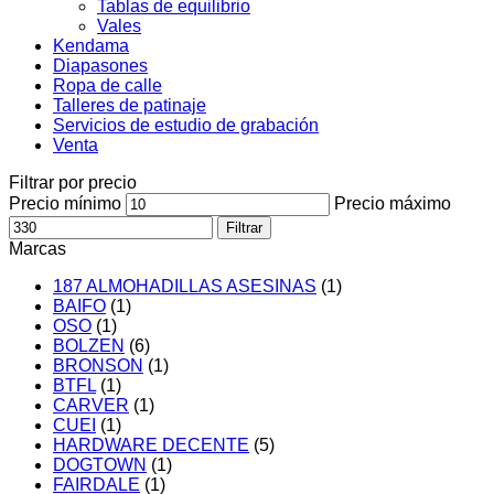
Tablas de equilibrio
Vales
Kendama
Diapasones
Ropa de calle
Talleres de patinaje
Servicios de estudio de grabación
Venta
Filtrar por precio
Precio mínimo
Precio máximo
Filtrar
Marcas
187 ALMOHADILLAS ASESINAS
(1)
BAIFO
(1)
OSO
(1)
BOLZEN
(6)
BRONSON
(1)
BTFL
(1)
CARVER
(1)
CUEI
(1)
HARDWARE DECENTE
(5)
DOGTOWN
(1)
FAIRDALE
(1)