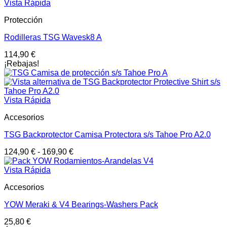
Vista Rápida
Protección
Rodilleras TSG Wavesk8 A
114,90
€
¡Rebajas!
Vista Rápida
Accesorios
TSG Backprotector Camisa Protectora s/s Tahoe Pro A2.0
124,90
€
-
169,90
€
Vista Rápida
Accesorios
YOW Meraki & V4 Bearings-Washers Pack
25,80
€