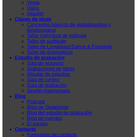
Venta
Vales
Alquiler
Clases de skate
Conceptos básicos de skateboarding y
longboarding
Taller individual de patinaje
Taller de surfskate
Taller de Longboard Dance & Freestyle
Taller de diapositivas
Estudio de grabación
Sala de ensayos
Grabaciones de libros
Alquiler de estudios
Sala de control
Sala de grabación
Sesión improvisada
Blog
Podcast
Blog de Skateshop
Blog del estudio de grabación
Blog de eventos
El equipo
Contacto
Formulario de contacto