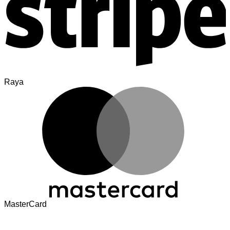
Raya
MasterCard