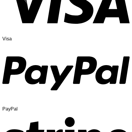
Visa
PayPal