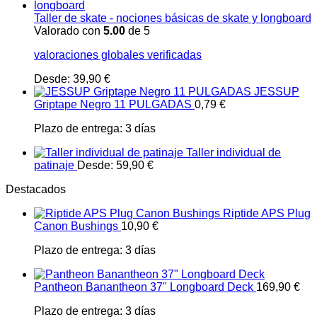
Taller de skate - nociones básicas de skate y longboard
Valorado con
5.00
de 5
valoraciones globales verificadas
Desde:
39,90
€
JESSUP
Griptape Negro 11 PULGADAS
0,79
€
Plazo de entrega:
3 días
Taller individual de
patinaje
Desde:
59,90
€
Destacados
Riptide APS Plug
Canon Bushings
10,90
€
Plazo de entrega:
3 días
Pantheon Banantheon 37" Longboard Deck
169,90
€
Plazo de entrega:
3 días