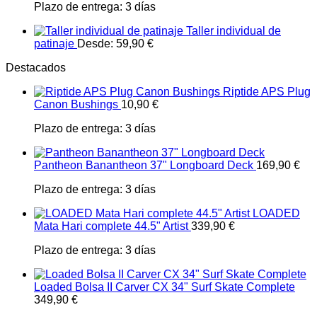
Plazo de entrega:
3 días
Taller individual de
patinaje
Desde:
59,90
€
Destacados
Riptide APS Plug
Canon Bushings
10,90
€
Plazo de entrega:
3 días
Pantheon Banantheon 37" Longboard Deck
169,90
€
Plazo de entrega:
3 días
LOADED
Mata Hari complete 44.5" Artist
339,90
€
Plazo de entrega:
3 días
Loaded Bolsa II Carver CX 34" Surf Skate Complete
349,90
€