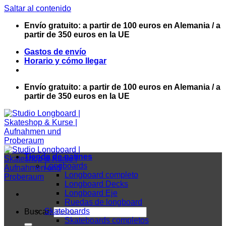
Saltar al contenido
Envío gratuito: a partir de 100 euros en Alemania / a
partir de 350 euros en la UE
Gastos de envío
Horario y cómo llegar
Envío gratuito: a partir de 100 euros en Alemania / a
partir de 350 euros en la UE
Tienda de patines
Longboards
Longboard completo
Longboard Decks
Longboard Eje
Ruedas de longboard
Skateboards
Buscar:
Skateboards completos