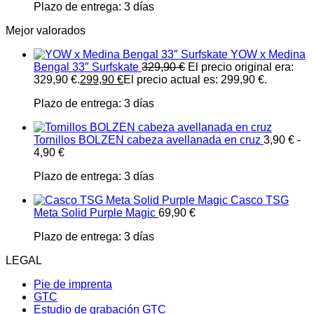
Plazo de entrega:
3 días
Mejor valorados
YOW x Medina
Bengal 33″ Surfskate
329,90
€
El precio original era:
329,90 €.
299,90
€
El precio actual es: 299,90 €.
Plazo de entrega:
3 días
Tornillos BOLZEN cabeza avellanada en cruz
3,90
€
-
4,90
€
Plazo de entrega:
3 días
Casco TSG
Meta Solid Purple Magic
69,90
€
Plazo de entrega:
3 días
LEGAL
Pie de imprenta
GTC
Estudio de grabación GTC