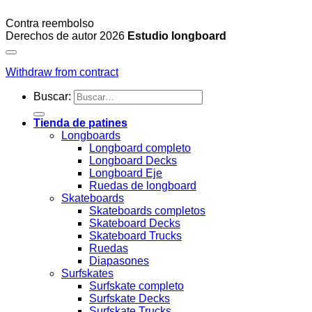
Contra reembolso
Derechos de autor 2026
Estudio longboard
Withdraw from contract
Buscar:
Tienda de patines
Longboards
Longboard completo
Longboard Decks
Longboard Eje
Ruedas de longboard
Skateboards
Skateboards completos
Skateboard Decks
Skateboard Trucks
Ruedas
Diapasones
Surfskates
Surfskate completo
Surfskate Decks
Surfskate Trucks