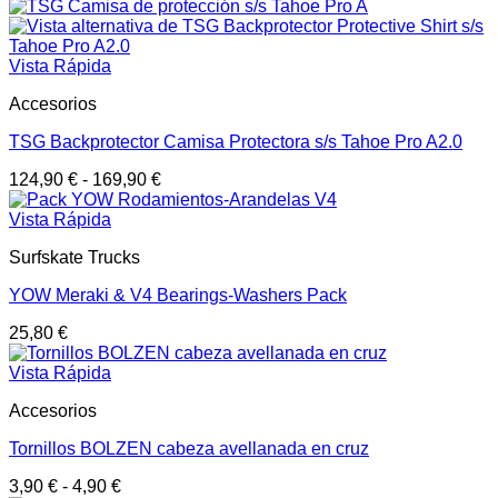
Vista Rápida
Accesorios
TSG Backprotector Camisa Protectora s/s Tahoe Pro A2.0
124,90
€
-
169,90
€
Vista Rápida
Surfskate Trucks
YOW Meraki & V4 Bearings-Washers Pack
25,80
€
Vista Rápida
Accesorios
Tornillos BOLZEN cabeza avellanada en cruz
3,90
€
-
4,90
€