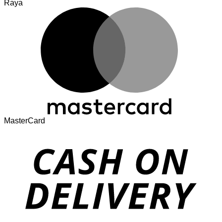
Raya
MasterCard