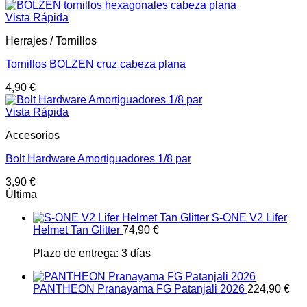
Vista Rápida
Herrajes / Tornillos
Tornillos BOLZEN cruz cabeza plana
4,90
€
Vista Rápida
Accesorios
Bolt Hardware Amortiguadores 1/8 par
3,90
€
Última
S-ONE V2 Lifer
Helmet Tan Glitter
74,90
€
Plazo de entrega:
3 días
PANTHEON Pranayama FG Patanjali 2026
224,90
€