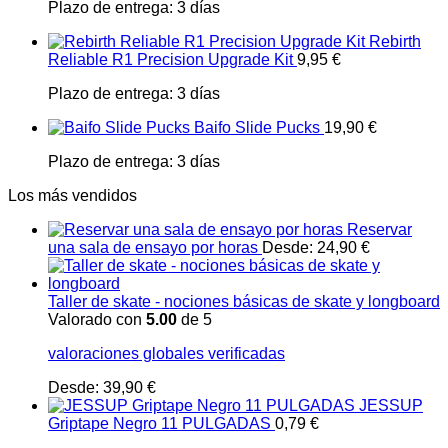
Plazo de entrega:
3 días
Rebirth
Reliable R1 Precision Upgrade Kit
9,95
€
Plazo de entrega:
3 días
Baifo Slide Pucks
19,90
€
Plazo de entrega:
3 días
Los más vendidos
Reservar
una sala de ensayo por horas
Desde:
24,90
€
Taller de skate - nociones básicas de skate y longboard
Valorado con
5.00
de 5
valoraciones globales verificadas
Desde:
39,90
€
JESSUP
Griptape Negro 11 PULGADAS
0,79
€