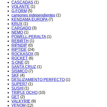
CASCADAS
(1)
VOLANTE
(1)
G-FORM
(5)
camiones independientes
(1)
KENDAMA EUROPA
(7)
KRUX
(1)
CARGADO
(3)
NEMO
(1)
POWELL-PERALTA
(1)
REBIRTH
(1)
RIPNDIP
(0)
RIPTIDE
(24)
ROCKASOX
(3)
ROCKET
(6)
S-ONE
(2)
SANTA CRUZ
(1)
SÍSMICO
(7)
SKF
(4)
DESLIZAMIENTO PERFECTO
(1)
SUPER7
(1)
SUSHI
(1)
TRIPLE OCHO
(10)
GET
(2)
VALKYRIE
(9)
VENOM
(12)