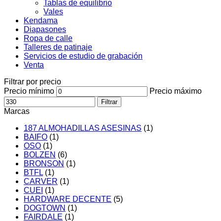
Tablas de equilibrio
Vales
Kendama
Diapasones
Ropa de calle
Talleres de patinaje
Servicios de estudio de grabación
Venta
Filtrar por precio
Precio mínimo
Precio máximo
Filtrar
Marcas
187 ALMOHADILLAS ASESINAS
(1)
BAIFO
(1)
OSO
(1)
BOLZEN
(6)
BRONSON
(1)
BTFL
(1)
CARVER
(1)
CUEI
(1)
HARDWARE DECENTE
(5)
DOGTOWN
(1)
FAIRDALE
(1)