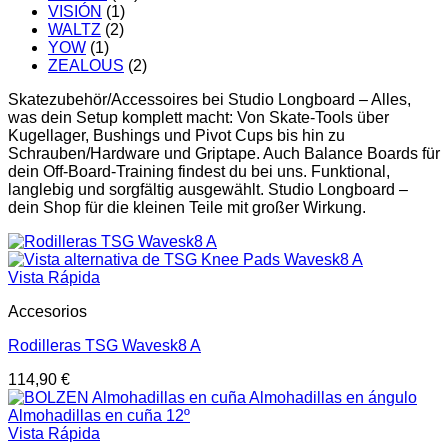
VISIÓN
(1)
WALTZ
(2)
YOW
(1)
ZEALOUS
(2)
Skatezubehör/Accessoires bei Studio Longboard – Alles,
was dein Setup komplett macht: Von Skate-Tools über
Kugellager, Bushings und Pivot Cups bis hin zu
Schrauben/Hardware und Griptape. Auch Balance Boards für
dein Off-Board-Training findest du bei uns. Funktional,
langlebig und sorgfältig ausgewählt. Studio Longboard –
dein Shop für die kleinen Teile mit großer Wirkung.
Vista Rápida
Accesorios
Rodilleras TSG Wavesk8 A
114,90
€
Vista Rápida