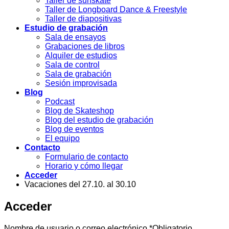
Taller de surfskate
Taller de Longboard Dance & Freestyle
Taller de diapositivas
Estudio de grabación
Sala de ensayos
Grabaciones de libros
Alquiler de estudios
Sala de control
Sala de grabación
Sesión improvisada
Blog
Podcast
Blog de Skateshop
Blog del estudio de grabación
Blog de eventos
El equipo
Contacto
Formulario de contacto
Horario y cómo llegar
Acceder
Vacaciones del 27.10. al 30.10
Acceder
Nombre de usuario o correo electrónico
*
Obligatorio