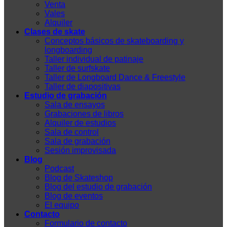
Venta
Vales
Alquiler
Clases de skate
Conceptos básicos de skateboarding y
longboarding
Taller individual de patinaje
Taller de surfskate
Taller de Longboard Dance & Freestyle
Taller de diapositivas
Estudio de grabación
Sala de ensayos
Grabaciones de libros
Alquiler de estudios
Sala de control
Sala de grabación
Sesión improvisada
Blog
Podcast
Blog de Skateshop
Blog del estudio de grabación
Blog de eventos
El equipo
Contacto
Formulario de contacto