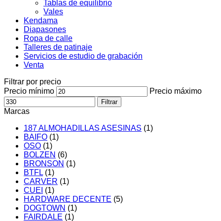
Tablas de equilibrio
Vales
Kendama
Diapasones
Ropa de calle
Talleres de patinaje
Servicios de estudio de grabación
Venta
Filtrar por precio
Precio mínimo
Precio máximo
Filtrar
Marcas
187 ALMOHADILLAS ASESINAS
(1)
BAIFO
(1)
OSO
(1)
BOLZEN
(6)
BRONSON
(1)
BTFL
(1)
CARVER
(1)
CUEI
(1)
HARDWARE DECENTE
(5)
DOGTOWN
(1)
FAIRDALE
(1)