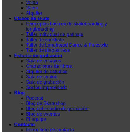
Venta
Vales
Alquiler
Clases de skate
Conceptos básicos de skateboarding y
longboarding
Taller individual de patinaje
Taller de surfskate
Taller de Longboard Dance & Freestyle
Taller de diapositivas
Estudio de grabación
Sala de ensayos
Grabaciones de libros
Alquiler de estudios
Sala de control
Sala de grabación
Sesión improvisada
Blog
Podcast
Blog de Skateshop
Blog del estudio de grabación
Blog de eventos
El equipo
Contacto
Formulario de contacto