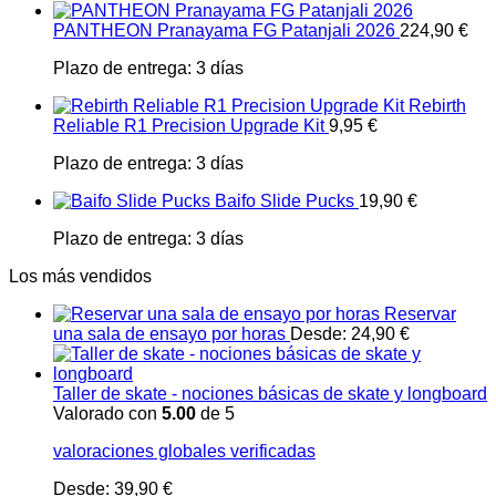
PANTHEON Pranayama FG Patanjali 2026
224,90
€
Plazo de entrega:
3 días
Rebirth
Reliable R1 Precision Upgrade Kit
9,95
€
Plazo de entrega:
3 días
Baifo Slide Pucks
19,90
€
Plazo de entrega:
3 días
Los más vendidos
Reservar
una sala de ensayo por horas
Desde:
24,90
€
Taller de skate - nociones básicas de skate y longboard
Valorado con
5.00
de 5
valoraciones globales verificadas
Desde:
39,90
€