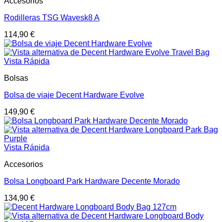
Accesorios
Rodilleras TSG Wavesk8 A
114,90
€
Vista Rápida
Bolsas
Bolsa de viaje Decent Hardware Evolve
149,90
€
Vista Rápida
Accesorios
Bolsa Longboard Park Hardware Decente Morado
134,90
€