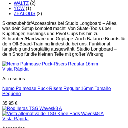
WALTZ
(2)
YOW
(1)
ZEALOUS
(2)
Skatezubehör/Accessoires bei Studio Longboard – Alles,
was dein Setup komplett macht: Von Skate-Tools über
Kugellager, Bushings und Pivot Cups bis hin zu
Schrauben/Hardware und Griptape. Auch Balance Boards für
dein Off-Board-Training findest du bei uns. Funktional,
langlebig und sorgfältig ausgewählt. Studio Longboard –
dein Shop für die kleinen Teile mit großer Wirkung.
Vista Rápida
Accesorios
Nemo Palmease Puck-Risers Regular 16mm Tamaño
Pequeño
35,95
€
Vista Rápida