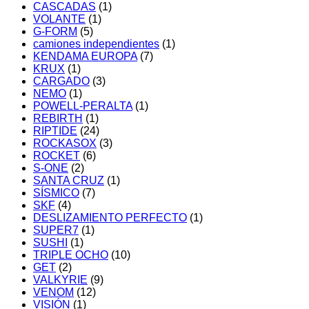
CASCADAS
(1)
VOLANTE
(1)
G-FORM
(5)
camiones independientes
(1)
KENDAMA EUROPA
(7)
KRUX
(1)
CARGADO
(3)
NEMO
(1)
POWELL-PERALTA
(1)
REBIRTH
(1)
RIPTIDE
(24)
ROCKASOX
(3)
ROCKET
(6)
S-ONE
(2)
SANTA CRUZ
(1)
SÍSMICO
(7)
SKF
(4)
DESLIZAMIENTO PERFECTO
(1)
SUPER7
(1)
SUSHI
(1)
TRIPLE OCHO
(10)
GET
(2)
VALKYRIE
(9)
VENOM
(12)
VISIÓN
(1)