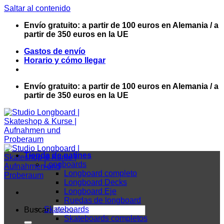
Saltar al contenido
Envío gratuito: a partir de 100 euros en Alemania / a
partir de 350 euros en la UE
Gastos de envío
Horario y cómo llegar
Envío gratuito: a partir de 100 euros en Alemania / a
partir de 350 euros en la UE
Tienda de patines
Longboards
Longboard completo
Longboard Decks
Longboard Eje
Ruedas de longboard
Skateboards
Buscar:
Skateboards completos