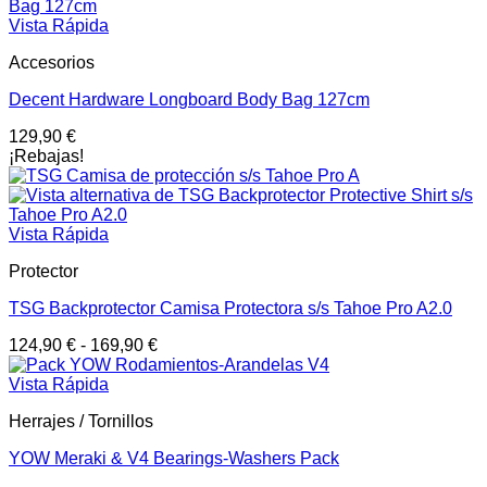
Vista Rápida
Accesorios
Decent Hardware Longboard Body Bag 127cm
129,90
€
¡Rebajas!
Vista Rápida
Protector
TSG Backprotector Camisa Protectora s/s Tahoe Pro A2.0
124,90
€
-
169,90
€
Vista Rápida
Herrajes / Tornillos
YOW Meraki & V4 Bearings-Washers Pack