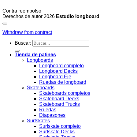
Contra reembolso
Derechos de autor 2026
Estudio longboard
Withdraw from contract
Buscar:
Tienda de patines
Longboards
Longboard completo
Longboard Decks
Longboard Eje
Ruedas de longboard
Skateboards
Skateboards completos
Skateboard Decks
Skateboard Trucks
Ruedas
Diapasones
Surfskates
Surfskate completo
Surfskate Decks