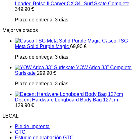
Loaded Bolsa II Carver CX 34" Surf Skate Complete
349,90
€
Plazo de entrega:
3 días
Mejor valorados
Casco TSG
Meta Solid Purple Magic
69,90
€
Plazo de entrega:
3 días
YOW Arica 33" Complete
Surfskate
299,90
€
Plazo de entrega:
3 días
Decent Hardware Longboard Body Bag 127cm
129,90
€
LEGAL
Pie de imprenta
GTC
Estudio de grabación GTC