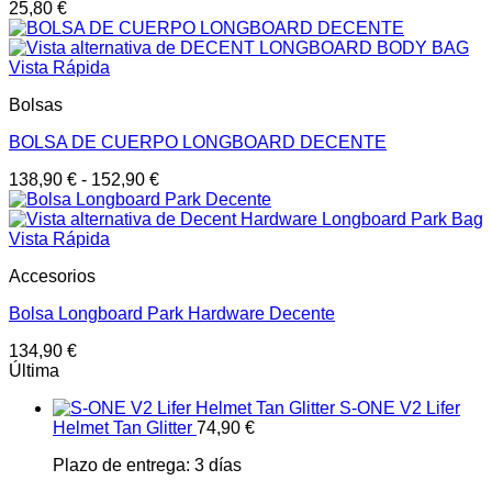
25,80
€
Vista Rápida
Bolsas
BOLSA DE CUERPO LONGBOARD DECENTE
138,90
€
-
152,90
€
Vista Rápida
Accesorios
Bolsa Longboard Park Hardware Decente
134,90
€
Última
S-ONE V2 Lifer
Helmet Tan Glitter
74,90
€
Plazo de entrega:
3 días