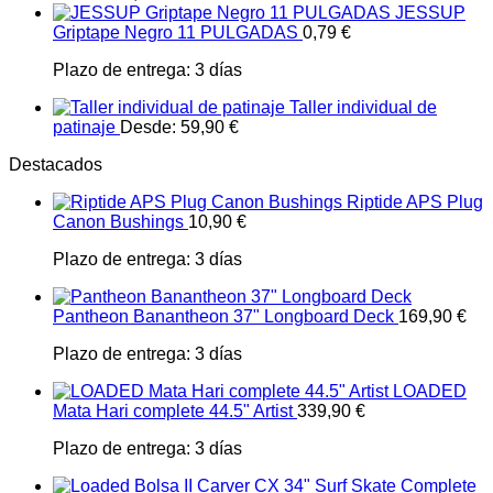
JESSUP
Griptape Negro 11 PULGADAS
0,79
€
Plazo de entrega:
3 días
Taller individual de
patinaje
Desde:
59,90
€
Destacados
Riptide APS Plug
Canon Bushings
10,90
€
Plazo de entrega:
3 días
Pantheon Banantheon 37" Longboard Deck
169,90
€
Plazo de entrega:
3 días
LOADED
Mata Hari complete 44.5" Artist
339,90
€
Plazo de entrega:
3 días