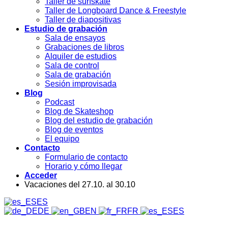
Taller de surfskate
Taller de Longboard Dance & Freestyle
Taller de diapositivas
Estudio de grabación
Sala de ensayos
Grabaciones de libros
Alquiler de estudios
Sala de control
Sala de grabación
Sesión improvisada
Blog
Podcast
Blog de Skateshop
Blog del estudio de grabación
Blog de eventos
El equipo
Contacto
Formulario de contacto
Horario y cómo llegar
Acceder
Vacaciones del 27.10. al 30.10
ES
DE
EN
FR
ES