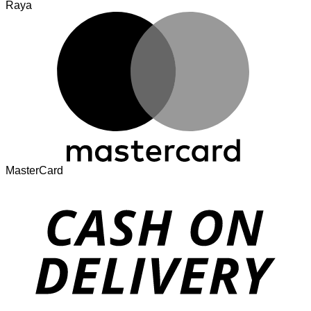
Raya
MasterCard