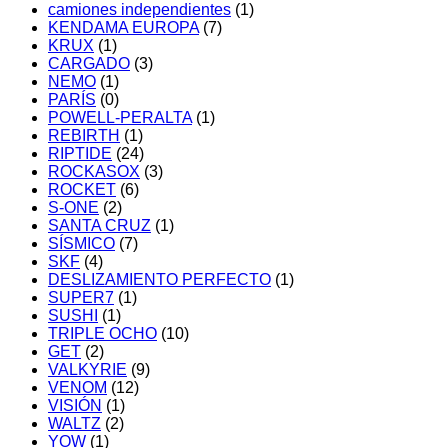
camiones independientes
(1)
KENDAMA EUROPA
(7)
KRUX
(1)
CARGADO
(3)
NEMO
(1)
PARÍS
(0)
POWELL-PERALTA
(1)
REBIRTH
(1)
RIPTIDE
(24)
ROCKASOX
(3)
ROCKET
(6)
S-ONE
(2)
SANTA CRUZ
(1)
SÍSMICO
(7)
SKF
(4)
DESLIZAMIENTO PERFECTO
(1)
SUPER7
(1)
SUSHI
(1)
TRIPLE OCHO
(10)
GET
(2)
VALKYRIE
(9)
VENOM
(12)
VISIÓN
(1)
WALTZ
(2)
YOW
(1)