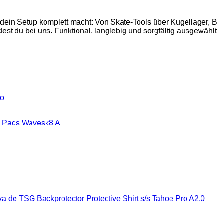
 dein Setup komplett macht: Von Skate-Tools über Kugellager,
est du bei uns. Funktional, langlebig und sorgfältig ausgewählt
ño