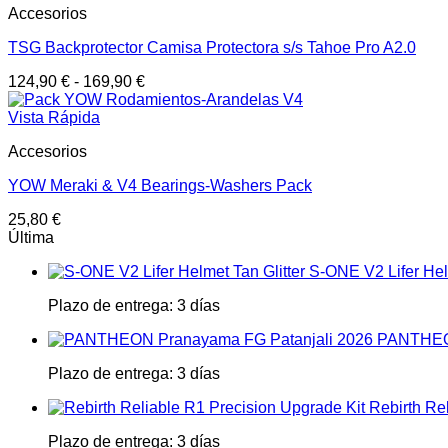
Accesorios
TSG Backprotector Camisa Protectora s/s Tahoe Pro A2.0
124,90
€
-
169,90
€
Vista Rápida
Accesorios
YOW Meraki & V4 Bearings-Washers Pack
25,80
€
Última
S-ONE V2 Lifer Helm
Plazo de entrega:
3 días
PANTHEON
Plazo de entrega:
3 días
Rebirth Re
Plazo de entrega:
3 días