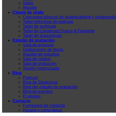
Vales
Alquiler
Clases de skate
Conceptos básicos de skateboarding y longboardi
Taller individual de patinaje
Taller de surfskate
Taller de Longboard Dance & Freestyle
Taller de diapositivas
Estudio de grabación
Sala de ensayos
Grabaciones de libros
Alquiler de estudios
Sala de control
Sala de grabación
Sesión improvisada
Blog
Podcast
Blog de Skateshop
Blog del estudio de grabación
Blog de eventos
El equipo
Contacto
Formulario de contacto
Horario y cómo llegar