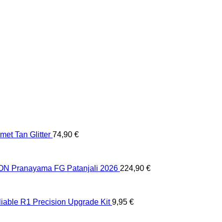
et Tan Glitter
74,90
€
 Pranayama FG Patanjali 2026
224,90
€
liable R1 Precision Upgrade Kit
9,95
€