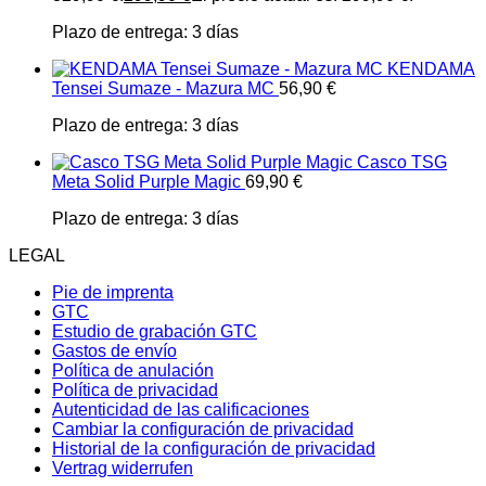
Plazo de entrega:
3 días
KENDAMA
Tensei Sumaze - Mazura MC
56,90
€
Plazo de entrega:
3 días
Casco TSG
Meta Solid Purple Magic
69,90
€
Plazo de entrega:
3 días
LEGAL
Pie de imprenta
GTC
Estudio de grabación GTC
Gastos de envío
Política de anulación
Política de privacidad
Autenticidad de las calificaciones
Cambiar la configuración de privacidad
Historial de la configuración de privacidad
Vertrag widerrufen