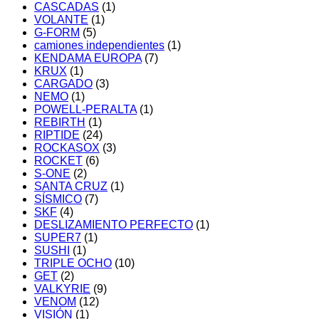
CASCADAS
(1)
VOLANTE
(1)
G-FORM
(5)
camiones independientes
(1)
KENDAMA EUROPA
(7)
KRUX
(1)
CARGADO
(3)
NEMO
(1)
POWELL-PERALTA
(1)
REBIRTH
(1)
RIPTIDE
(24)
ROCKASOX
(3)
ROCKET
(6)
S-ONE
(2)
SANTA CRUZ
(1)
SÍSMICO
(7)
SKF
(4)
DESLIZAMIENTO PERFECTO
(1)
SUPER7
(1)
SUSHI
(1)
TRIPLE OCHO
(10)
GET
(2)
VALKYRIE
(9)
VENOM
(12)
VISIÓN
(1)