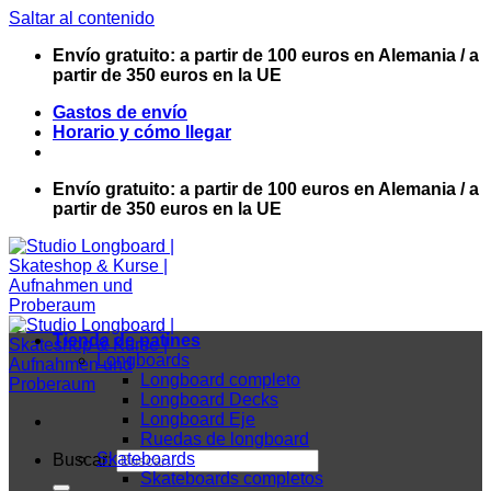
Saltar al contenido
Envío gratuito: a partir de 100 euros en Alemania / a
partir de 350 euros en la UE
Gastos de envío
Horario y cómo llegar
Envío gratuito: a partir de 100 euros en Alemania / a
partir de 350 euros en la UE
Tienda de patines
Longboards
Longboard completo
Longboard Decks
Longboard Eje
Ruedas de longboard
Skateboards
Buscar:
Skateboards completos