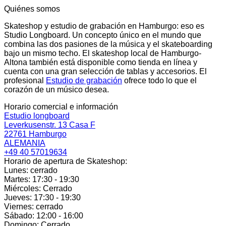
Quiénes somos
Skateshop y estudio de grabación en Hamburgo: eso es
Studio Longboard. Un concepto único en el mundo que
combina las dos pasiones de la música y el skateboarding
bajo un mismo techo. El skateshop local de Hamburgo-
Altona también está disponible como tienda en línea y
cuenta con una gran selección de tablas y accesorios. El
profesional
Estudio de grabación
ofrece todo lo que el
corazón de un músico desea.
Horario comercial e información
Estudio longboard
Leverkusenstr. 13 Casa F
22761 Hamburgo
ALEMANIA
+49 40 57019634
Horario de apertura de Skateshop:
Lunes: cerrado
Martes: 17:30 - 19:30
Miércoles: Cerrado
Jueves: 17:30 - 19:30
Viernes: cerrado
Sábado: 12:00 - 16:00
Domingo: Cerrado