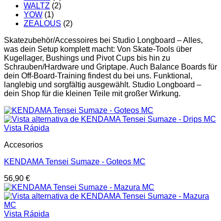
WALTZ
(2)
YOW
(1)
ZEALOUS
(2)
Skatezubehör/Accessoires bei Studio Longboard – Alles,
was dein Setup komplett macht: Von Skate-Tools über
Kugellager, Bushings und Pivot Cups bis hin zu
Schrauben/Hardware und Griptape. Auch Balance Boards für
dein Off-Board-Training findest du bei uns. Funktional,
langlebig und sorgfältig ausgewählt. Studio Longboard –
dein Shop für die kleinen Teile mit großer Wirkung.
Vista Rápida
Accesorios
KENDAMA Tensei Sumaze - Goteos MC
56,90
€
Vista Rápida