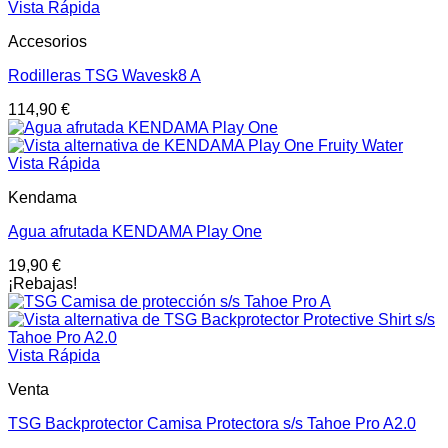
Vista Rápida
Accesorios
Rodilleras TSG Wavesk8 A
114,90
€
Vista Rápida
Kendama
Agua afrutada KENDAMA Play One
19,90
€
¡Rebajas!
Vista Rápida
Venta
TSG Backprotector Camisa Protectora s/s Tahoe Pro A2.0