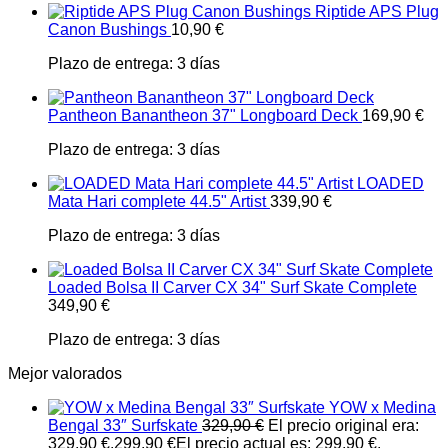
Riptide APS Plug
Canon Bushings
10,90
€
Plazo de entrega:
3 días
Pantheon Banantheon 37" Longboard Deck
169,90
€
Plazo de entrega:
3 días
LOADED
Mata Hari complete 44.5" Artist
339,90
€
Plazo de entrega:
3 días
Loaded Bolsa II Carver CX 34" Surf Skate Complete
349,90
€
Plazo de entrega:
3 días
Mejor valorados
YOW x Medina
Bengal 33″ Surfskate
329,90
€
El precio original era:
329,90 €.
299,90
€
El precio actual es: 299,90 €.