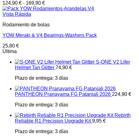
124,90
€
-
169,90
€
Vista Rápida
Rodamiento de bolas
YOW Meraki & V4 Bearings-Washers Pack
25,80
€
Última
S-ONE V2 Lifer
Helmet Tan Glitter
74,90
€
Plazo de entrega:
3 días
PANTHEON Pranayama FG Patanjali 2026
224,90
€
Plazo de entrega:
3 días
Rebirth
Reliable R1 Precision Upgrade Kit
9,95
€
Plazo de entrega:
3 días