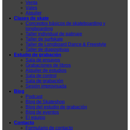
Venta
Vales
Alquiler
Clases de skate
Conceptos básicos de skateboarding y
longboarding
Taller individual de patinaje
Taller de surfskate
Taller de Longboard Dance & Freestyle
Taller de diapositivas
Estudio de grabación
Sala de ensayos
Grabaciones de libros
Alquiler de estudios
Sala de control
Sala de grabación
Sesión improvisada
Blog
Podcast
Blog de Skateshop
Blog del estudio de grabación
Blog de eventos
El equipo
Contacto
Formulario de contacto