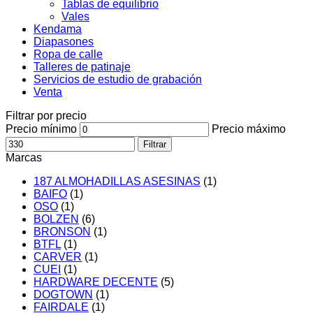
Tablas de equilibrio
Vales
Kendama
Diapasones
Ropa de calle
Talleres de patinaje
Servicios de estudio de grabación
Venta
Filtrar por precio
Precio mínimo
Precio máximo
Filtrar
Marcas
187 ALMOHADILLAS ASESINAS
(1)
BAIFO
(1)
OSO
(1)
BOLZEN
(6)
BRONSON
(1)
BTFL
(1)
CARVER
(1)
CUEI
(1)
HARDWARE DECENTE
(5)
DOGTOWN
(1)
FAIRDALE
(1)