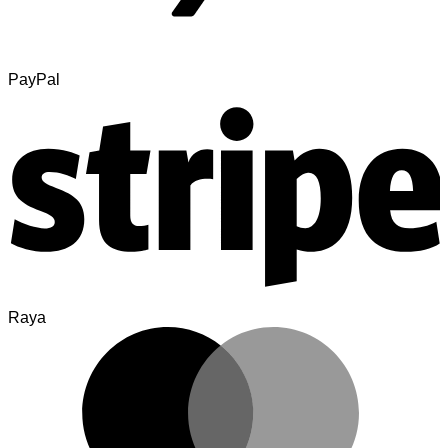
PayPal
Raya