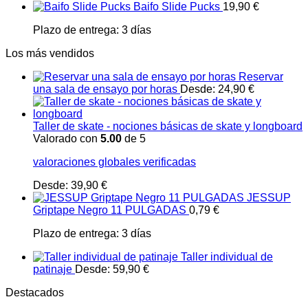
Baifo Slide Pucks
19,90
€
Plazo de entrega:
3 días
Los más vendidos
Reservar
una sala de ensayo por horas
Desde:
24,90
€
Taller de skate - nociones básicas de skate y longboard
Valorado con
5.00
de 5
valoraciones globales verificadas
Desde:
39,90
€
JESSUP
Griptape Negro 11 PULGADAS
0,79
€
Plazo de entrega:
3 días
Taller individual de
patinaje
Desde:
59,90
€
Destacados