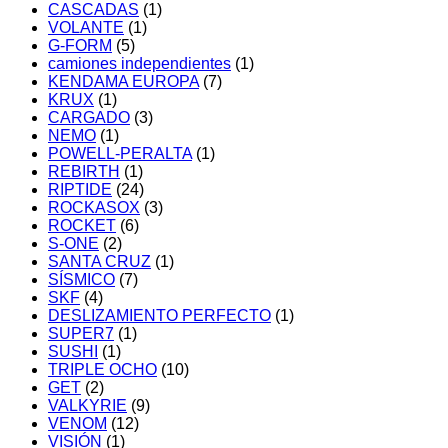
CASCADAS
(1)
VOLANTE
(1)
G-FORM
(5)
camiones independientes
(1)
KENDAMA EUROPA
(7)
KRUX
(1)
CARGADO
(3)
NEMO
(1)
POWELL-PERALTA
(1)
REBIRTH
(1)
RIPTIDE
(24)
ROCKASOX
(3)
ROCKET
(6)
S-ONE
(2)
SANTA CRUZ
(1)
SÍSMICO
(7)
SKF
(4)
DESLIZAMIENTO PERFECTO
(1)
SUPER7
(1)
SUSHI
(1)
TRIPLE OCHO
(10)
GET
(2)
VALKYRIE
(9)
VENOM
(12)
VISIÓN
(1)