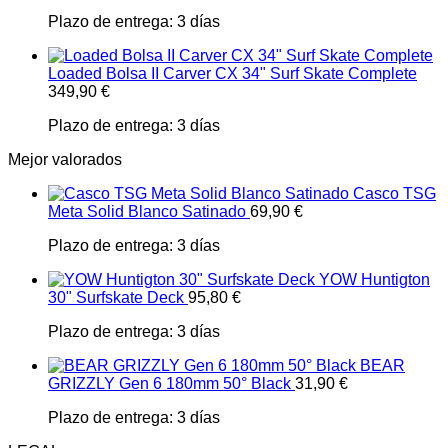
Plazo de entrega:
3 días
Loaded Bolsa II Carver CX 34" Surf Skate Complete
349,90
€
Plazo de entrega:
3 días
Mejor valorados
Casco TSG
Meta Solid Blanco Satinado
69,90
€
Plazo de entrega:
3 días
YOW Huntigton
30" Surfskate Deck
95,80
€
Plazo de entrega:
3 días
BEAR
GRIZZLY Gen 6 180mm 50° Black
31,90
€
Plazo de entrega:
3 días