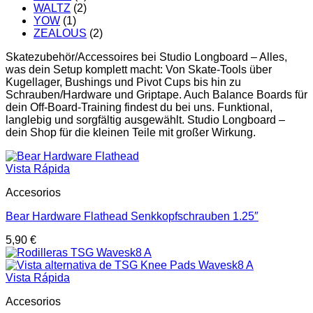
WALTZ
(2)
YOW
(1)
ZEALOUS
(2)
Skatezubehör/Accessoires bei Studio Longboard – Alles,
was dein Setup komplett macht: Von Skate-Tools über
Kugellager, Bushings und Pivot Cups bis hin zu
Schrauben/Hardware und Griptape. Auch Balance Boards für
dein Off-Board-Training findest du bei uns. Funktional,
langlebig und sorgfältig ausgewählt. Studio Longboard –
dein Shop für die kleinen Teile mit großer Wirkung.
Vista Rápida
Accesorios
Bear Hardware Flathead Senkkopfschrauben 1.25″
5,90
€
Vista Rápida
Accesorios