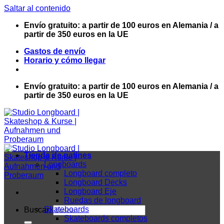
Saltar al contenido
Envío gratuito: a partir de 100 euros en Alemania / a
partir de 350 euros en la UE
Gastos de envío
Horario y cómo llegar
Envío gratuito: a partir de 100 euros en Alemania / a
partir de 350 euros en la UE
Tienda de patines
Longboards
Longboard completo
Longboard Decks
Longboard Eje
Ruedas de longboard
Skateboards
Buscar:
Skateboards completos