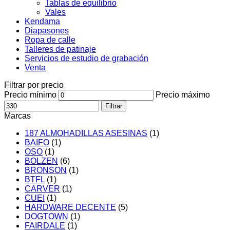
Tablas de equilibrio
Vales
Kendama
Diapasones
Ropa de calle
Talleres de patinaje
Servicios de estudio de grabación
Venta
Filtrar por precio
Precio mínimo
Precio máximo
Filtrar
Marcas
187 ALMOHADILLAS ASESINAS
(1)
BAIFO
(1)
OSO
(1)
BOLZEN
(6)
BRONSON
(1)
BTFL
(1)
CARVER
(1)
CUEI
(1)
HARDWARE DECENTE
(5)
DOGTOWN
(1)
FAIRDALE
(1)