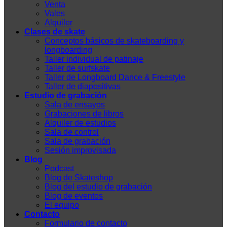
Venta
Vales
Alquiler
Clases de skate
Conceptos básicos de skateboarding y
longboarding
Taller individual de patinaje
Taller de surfskate
Taller de Longboard Dance & Freestyle
Taller de diapositivas
Estudio de grabación
Sala de ensayos
Grabaciones de libros
Alquiler de estudios
Sala de control
Sala de grabación
Sesión improvisada
Blog
Podcast
Blog de Skateshop
Blog del estudio de grabación
Blog de eventos
El equipo
Contacto
Formulario de contacto