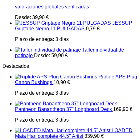
valoraciones globales verificadas
Desde:
39,90
€
JESSUP
Griptape Negro 11 PULGADAS
0,79
€
Plazo de entrega:
3 días
Taller individual de
patinaje
Desde:
59,90
€
Destacados
Riptide APS Plug
Canon Bushings
10,90
€
Plazo de entrega:
3 días
Pantheon Banantheon 37" Longboard Deck
169,90
€
Plazo de entrega:
3 días
LOADED
Mata Hari complete 44.5" Artist
339,90
€