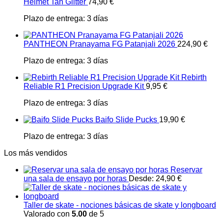
Helmet Tan Glitter
74,90
€
Plazo de entrega:
3 días
PANTHEON Pranayama FG Patanjali 2026
224,90
€
Plazo de entrega:
3 días
Rebirth
Reliable R1 Precision Upgrade Kit
9,95
€
Plazo de entrega:
3 días
Baifo Slide Pucks
19,90
€
Plazo de entrega:
3 días
Los más vendidos
Reservar
una sala de ensayo por horas
Desde:
24,90
€
Taller de skate - nociones básicas de skate y longboard
Valorado con
5.00
de 5