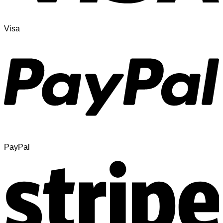
Visa
PayPal