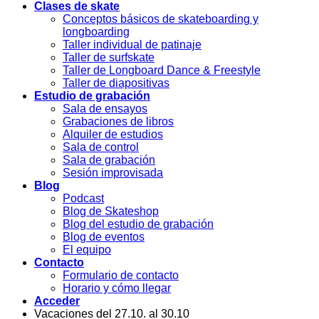
Clases de skate
Conceptos básicos de skateboarding y
longboarding
Taller individual de patinaje
Taller de surfskate
Taller de Longboard Dance & Freestyle
Taller de diapositivas
Estudio de grabación
Sala de ensayos
Grabaciones de libros
Alquiler de estudios
Sala de control
Sala de grabación
Sesión improvisada
Blog
Podcast
Blog de Skateshop
Blog del estudio de grabación
Blog de eventos
El equipo
Contacto
Formulario de contacto
Horario y cómo llegar
Acceder
Vacaciones del 27.10. al 30.10