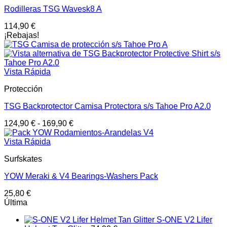
Rodilleras TSG Wavesk8 A
114,90
€
¡Rebajas!
Vista Rápida
Protección
TSG Backprotector Camisa Protectora s/s Tahoe Pro A2.0
124,90
€
-
169,90
€
Vista Rápida
Surfskates
YOW Meraki & V4 Bearings-Washers Pack
25,80
€
Última
S-ONE V2 Lifer