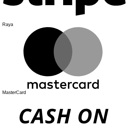
Raya
MasterCard