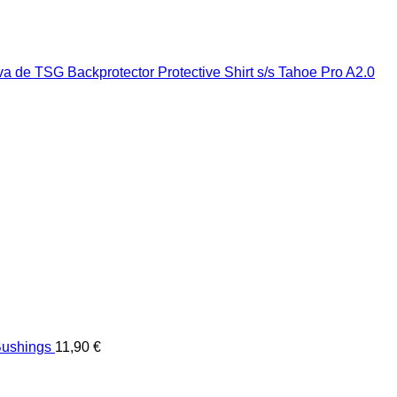
ushings
11,90
€