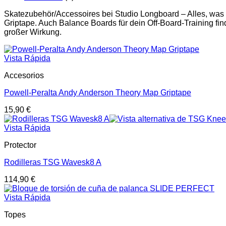
Skatezubehör/Accessoires bei Studio Longboard – Alles, was
Griptape. Auch Balance Boards für dein Off-Board-Training find
großer Wirkung.
Vista Rápida
Accesorios
Powell-Peralta Andy Anderson Theory Map Griptape
15,90
€
Vista Rápida
Protector
Rodilleras TSG Wavesk8 A
114,90
€
Vista Rápida
Topes