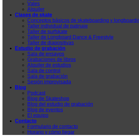
Vales
Alquiler
Clases de skate
Conceptos básicos de skateboarding y longboardi
Taller individual de patinaje
Taller de surfskate
Taller de Longboard Dance & Freestyle
Taller de diapositivas
Estudio de grabación
Sala de ensayos
Grabaciones de libros
Alquiler de estudios
Sala de control
Sala de grabación
Sesión improvisada
Blog
Podcast
Blog de Skateshop
Blog del estudio de grabación
Blog de eventos
El equipo
Contacto
Formulario de contacto
Horario y cómo llegar