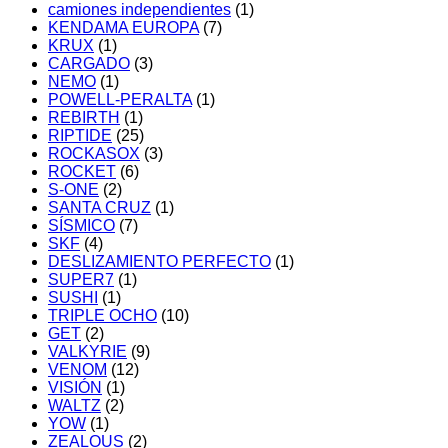
camiones independientes
(1)
KENDAMA EUROPA
(7)
KRUX
(1)
CARGADO
(3)
NEMO
(1)
POWELL-PERALTA
(1)
REBIRTH
(1)
RIPTIDE
(25)
ROCKASOX
(3)
ROCKET
(6)
S-ONE
(2)
SANTA CRUZ
(1)
SÍSMICO
(7)
SKF
(4)
DESLIZAMIENTO PERFECTO
(1)
SUPER7
(1)
SUSHI
(1)
TRIPLE OCHO
(10)
GET
(2)
VALKYRIE
(9)
VENOM
(12)
VISIÓN
(1)
WALTZ
(2)
YOW
(1)
ZEALOUS
(2)