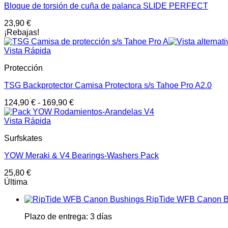
Bloque de torsión de cuña de palanca SLIDE PERFECT
23,90
€
¡Rebajas!
Vista Rápida
Protección
TSG Backprotector Camisa Protectora s/s Tahoe Pro A2.0
124,90
€
-
169,90
€
Vista Rápida
Surfskates
YOW Meraki & V4 Bearings-Washers Pack
25,80
€
Última
RipTide WFB Canon B
Plazo de entrega:
3 días