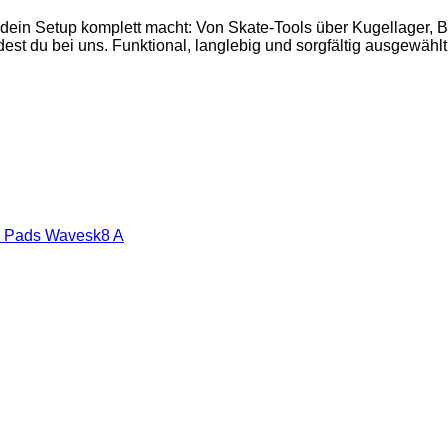
 dein Setup komplett macht: Von Skate-Tools über Kugellager,
est du bei uns. Funktional, langlebig und sorgfältig ausgewählt