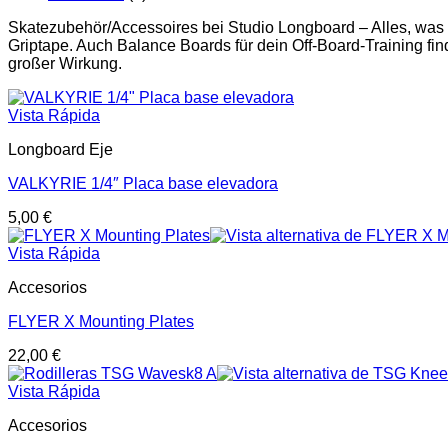
Skatezubehör/Accessoires bei Studio Longboard – Alles, was
Griptape. Auch Balance Boards für dein Off-Board-Training find
großer Wirkung.
Vista Rápida
Longboard Eje
VALKYRIE 1/4″ Placa base elevadora
5,00
€
Vista Rápida
Accesorios
FLYER X Mounting Plates
22,00
€
Vista Rápida
Accesorios