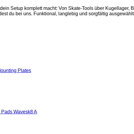
 dein Setup komplett macht: Von Skate-Tools über Kugellager,
est du bei uns. Funktional, langlebig und sorgfältig ausgewählt