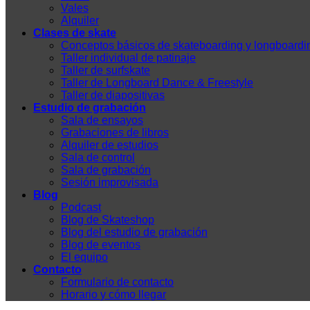
Vales
Alquiler
Clases de skate
Conceptos básicos de skateboarding y longboardi
Taller individual de patinaje
Taller de surfskate
Taller de Longboard Dance & Freestyle
Taller de diapositivas
Estudio de grabación
Sala de ensayos
Grabaciones de libros
Alquiler de estudios
Sala de control
Sala de grabación
Sesión improvisada
Blog
Podcast
Blog de Skateshop
Blog del estudio de grabación
Blog de eventos
El equipo
Contacto
Formulario de contacto
Horario y cómo llegar