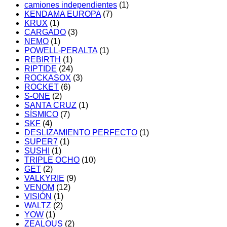
camiones independientes
(1)
KENDAMA EUROPA
(7)
KRUX
(1)
CARGADO
(3)
NEMO
(1)
POWELL-PERALTA
(1)
REBIRTH
(1)
RIPTIDE
(24)
ROCKASOX
(3)
ROCKET
(6)
S-ONE
(2)
SANTA CRUZ
(1)
SÍSMICO
(7)
SKF
(4)
DESLIZAMIENTO PERFECTO
(1)
SUPER7
(1)
SUSHI
(1)
TRIPLE OCHO
(10)
GET
(2)
VALKYRIE
(9)
VENOM
(12)
VISIÓN
(1)
WALTZ
(2)
YOW
(1)
ZEALOUS
(2)