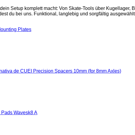
 dein Setup komplett macht: Von Skate-Tools über Kugellager,
est du bei uns. Funktional, langlebig und sorgfältig ausgewählt