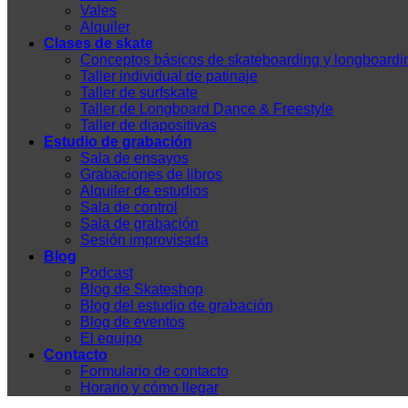
Vales
Alquiler
Clases de skate
Conceptos básicos de skateboarding y longboardi
Taller individual de patinaje
Taller de surfskate
Taller de Longboard Dance & Freestyle
Taller de diapositivas
Estudio de grabación
Sala de ensayos
Grabaciones de libros
Alquiler de estudios
Sala de control
Sala de grabación
Sesión improvisada
Blog
Podcast
Blog de Skateshop
Blog del estudio de grabación
Blog de eventos
El equipo
Contacto
Formulario de contacto
Horario y cómo llegar