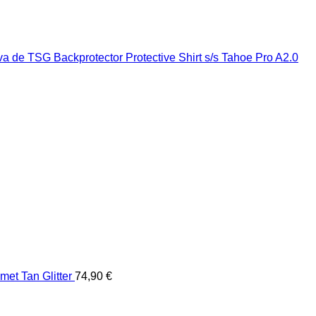
et Tan Glitter
74,90
€