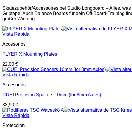
Skatezubehör/Accessoires bei Studio Longboard – Alles, was
Griptape. Auch Balance Boards für dein Off-Board-Training find
großer Wirkung.
Vista Rápida
Accesorios
FLYER X Mounting Plates
22,00
€
Vista Rápida
Accesorios
CUEI Precision Spacers 10mm (for 8mm Axles)
33,90
€
Vista Rápida
Protección