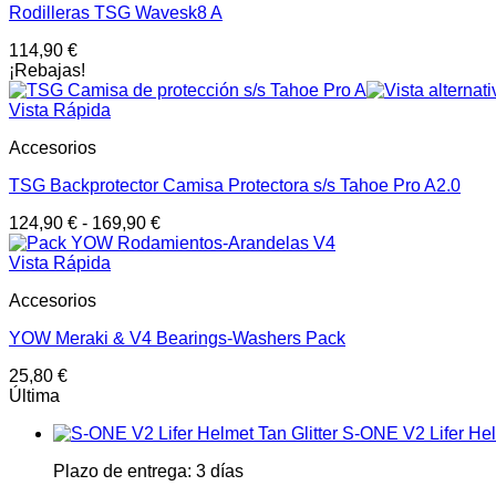
Rodilleras TSG Wavesk8 A
114,90
€
¡Rebajas!
Vista Rápida
Accesorios
TSG Backprotector Camisa Protectora s/s Tahoe Pro A2.0
124,90
€
-
169,90
€
Vista Rápida
Accesorios
YOW Meraki & V4 Bearings-Washers Pack
25,80
€
Última
S-ONE V2 Lifer Helm
Plazo de entrega:
3 días