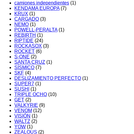
camiones independientes
(1)
KENDAMA EUROPA
(7)
KRUX
(1)
CARGADO
(3)
NEMO
(1)
POWELL-PERALTA
(1)
REBIRTH
(1)
RIPTIDE
(24)
ROCKASOX
(3)
ROCKET
(6)
S-ONE
(2)
SANTA CRUZ
(1)
SÍSMICO
(7)
SKF
(4)
DESLIZAMIENTO PERFECTO
(1)
SUPER7
(1)
SUSHI
(1)
TRIPLE OCHO
(10)
GET
(2)
VALKYRIE
(9)
VENOM
(12)
VISIÓN
(1)
WALTZ
(2)
YOW
(1)
ZEALOUS
(2)