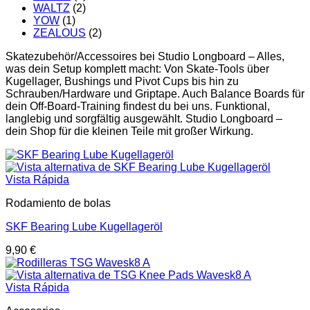
WALTZ
(2)
YOW
(1)
ZEALOUS
(2)
Skatezubehör/Accessoires bei Studio Longboard – Alles,
was dein Setup komplett macht: Von Skate-Tools über
Kugellager, Bushings und Pivot Cups bis hin zu
Schrauben/Hardware und Griptape. Auch Balance Boards für
dein Off-Board-Training findest du bei uns. Funktional,
langlebig und sorgfältig ausgewählt. Studio Longboard –
dein Shop für die kleinen Teile mit großer Wirkung.
Vista Rápida
Rodamiento de bolas
SKF Bearing Lube Kugellageröl
9,90
€
Vista Rápida