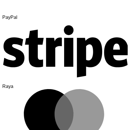
PayPal
Raya