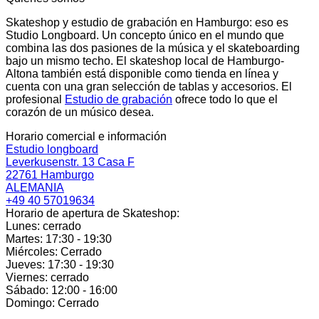
Skateshop y estudio de grabación en Hamburgo: eso es
Studio Longboard. Un concepto único en el mundo que
combina las dos pasiones de la música y el skateboarding
bajo un mismo techo. El skateshop local de Hamburgo-
Altona también está disponible como tienda en línea y
cuenta con una gran selección de tablas y accesorios. El
profesional
Estudio de grabación
ofrece todo lo que el
corazón de un músico desea.
Horario comercial e información
Estudio longboard
Leverkusenstr. 13 Casa F
22761 Hamburgo
ALEMANIA
+49 40 57019634
Horario de apertura de Skateshop:
Lunes: cerrado
Martes: 17:30 - 19:30
Miércoles: Cerrado
Jueves: 17:30 - 19:30
Viernes: cerrado
Sábado: 12:00 - 16:00
Domingo: Cerrado