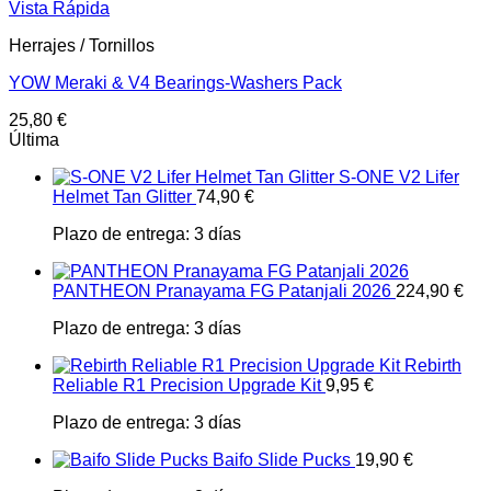
Vista Rápida
Herrajes / Tornillos
YOW Meraki & V4 Bearings-Washers Pack
25,80
€
Última
S-ONE V2 Lifer
Helmet Tan Glitter
74,90
€
Plazo de entrega:
3 días
PANTHEON Pranayama FG Patanjali 2026
224,90
€
Plazo de entrega:
3 días
Rebirth
Reliable R1 Precision Upgrade Kit
9,95
€
Plazo de entrega:
3 días
Baifo Slide Pucks
19,90
€