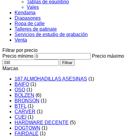
Tablas de equilibrio
Vales
Kendama
Diapasones
Ropa de calle
Talleres de patinaje
Servicios de estudio de grabación
Venta
Filtrar por precio
Precio mínimo
Precio máximo
Filtrar
Marcas
187 ALMOHADILLAS ASESINAS
(1)
BAIFO
(1)
OSO
(1)
BOLZEN
(6)
BRONSON
(1)
BTFL
(1)
CARVER
(1)
CUEI
(1)
HARDWARE DECENTE
(5)
DOGTOWN
(1)
FAIRDALE
(1)