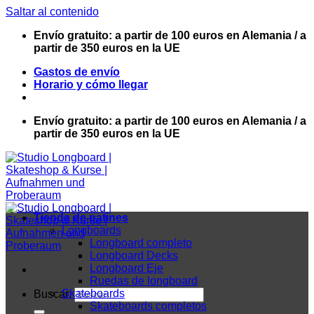
Saltar al contenido
Envío gratuito: a partir de 100 euros en Alemania / a
partir de 350 euros en la UE
Gastos de envío
Horario y cómo llegar
Envío gratuito: a partir de 100 euros en Alemania / a
partir de 350 euros en la UE
Tienda de patines
Longboards
Longboard completo
Longboard Decks
Longboard Eje
Ruedas de longboard
Skateboards
Buscar:
Skateboards completos