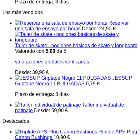
Plazo de entrega:
3 días
Los más vendidos
Reservar
una sala de ensayo por horas
Desde:
24,90
€
Taller de skate - nociones básicas de skate y longboard
Valorado con
5.00
de 5
valoraciones globales verificadas
Desde:
39,90
€
JESSUP
Griptape Negro 11 PULGADAS
0,79
€
Plazo de entrega:
3 días
Taller individual de
patinaje
Desde:
59,90
€
Destacados
Riptide APS Plug
Canon Bushings
10,90
€