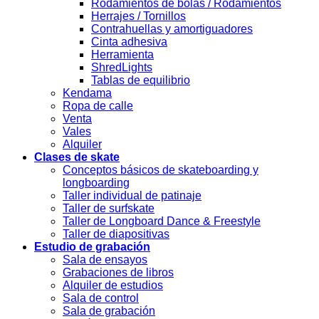
Rodamientos de bolas / Rodamientos
Herrajes / Tornillos
Contrahuellas y amortiguadores
Cinta adhesiva
Herramienta
ShredLights
Tablas de equilibrio
Kendama
Ropa de calle
Venta
Vales
Alquiler
Clases de skate
Conceptos básicos de skateboarding y
longboarding
Taller individual de patinaje
Taller de surfskate
Taller de Longboard Dance & Freestyle
Taller de diapositivas
Estudio de grabación
Sala de ensayos
Grabaciones de libros
Alquiler de estudios
Sala de control
Sala de grabación