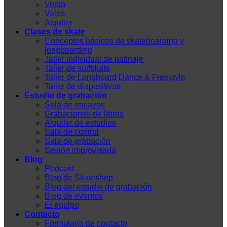
Venta
Vales
Alquiler
Clases de skate
Conceptos básicos de skateboarding y
longboarding
Taller individual de patinaje
Taller de surfskate
Taller de Longboard Dance & Freestyle
Taller de diapositivas
Estudio de grabación
Sala de ensayos
Grabaciones de libros
Alquiler de estudios
Sala de control
Sala de grabación
Sesión improvisada
Blog
Podcast
Blog de Skateshop
Blog del estudio de grabación
Blog de eventos
El equipo
Contacto
Formulario de contacto