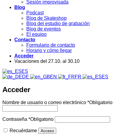
Sesión improvisada
Blog
Podcast
Blog de Skateshop
Blog del estudio de grabación
Blog de eventos
El equipo
Contacto
Formulario de contacto
Horario y cómo llegar
Acceder
Vacaciones del 27.10. al 30.10
ES
DE
EN
FR
ES
Acceder
Nombre de usuario o correo electrónico
*
Obligatorio
Contraseña
*
Obligatorio
Recuérdame
Acceso