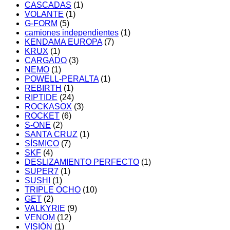
CASCADAS
(1)
VOLANTE
(1)
G-FORM
(5)
camiones independientes
(1)
KENDAMA EUROPA
(7)
KRUX
(1)
CARGADO
(3)
NEMO
(1)
POWELL-PERALTA
(1)
REBIRTH
(1)
RIPTIDE
(24)
ROCKASOX
(3)
ROCKET
(6)
S-ONE
(2)
SANTA CRUZ
(1)
SÍSMICO
(7)
SKF
(4)
DESLIZAMIENTO PERFECTO
(1)
SUPER7
(1)
SUSHI
(1)
TRIPLE OCHO
(10)
GET
(2)
VALKYRIE
(9)
VENOM
(12)
VISIÓN
(1)