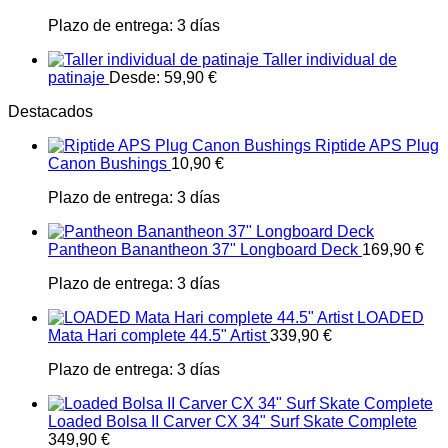
Plazo de entrega:
3 días
Taller individual de
patinaje
Desde:
59,90
€
Destacados
Riptide APS Plug
Canon Bushings
10,90
€
Plazo de entrega:
3 días
Pantheon Banantheon 37" Longboard Deck
169,90
€
Plazo de entrega:
3 días
LOADED
Mata Hari complete 44.5" Artist
339,90
€
Plazo de entrega:
3 días
Loaded Bolsa II Carver CX 34" Surf Skate Complete
349,90
€