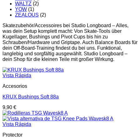
WALTZ
(2)
YOW
(1)
ZEALOUS
(2)
Skatezubehör/Accessoires bei Studio Longboard – Alles,
was dein Setup komplett macht: Von Skate-Tools über
Kugellager, Bushings und Pivot Cups bis hin zu
Schrauben/Hardware und Griptape. Auch Balance Boards für
dein Off-Board-Training findest du bei uns. Funktional,
langlebig und sorgfältig ausgewählt. Studio Longboard –
dein Shop für die kleinen Teile mit großer Wirkung.
Vista Rápida
Accesorios
KRUX Bushings Soft 88a
9,90
€
Vista Rápida
Protector