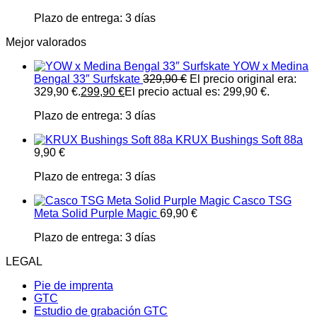
Plazo de entrega:
3 días
Mejor valorados
YOW x Medina
Bengal 33″ Surfskate
329,90
€
El precio original era:
329,90 €.
299,90
€
El precio actual es: 299,90 €.
Plazo de entrega:
3 días
KRUX Bushings Soft 88a
9,90
€
Plazo de entrega:
3 días
Casco TSG
Meta Solid Purple Magic
69,90
€
Plazo de entrega:
3 días
LEGAL
Pie de imprenta
GTC
Estudio de grabación GTC