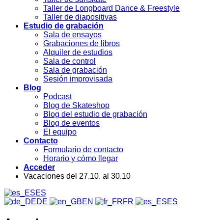
Taller de Longboard Dance & Freestyle
Taller de diapositivas
Estudio de grabación
Sala de ensayos
Grabaciones de libros
Alquiler de estudios
Sala de control
Sala de grabación
Sesión improvisada
Blog
Podcast
Blog de Skateshop
Blog del estudio de grabación
Blog de eventos
El equipo
Contacto
Formulario de contacto
Horario y cómo llegar
Acceder
Vacaciones del 27.10. al 30.10
ES
DE
EN
FR
ES