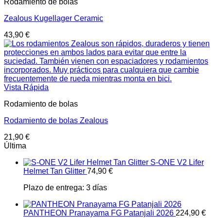
Rodamiento de bolas
Zealous Kugellager Ceramic
43,90
€
Vista Rápida
Rodamiento de bolas
Rodamiento de bolas Zealous
21,90
€
Última
S-ONE V2 Lifer
Helmet Tan Glitter
74,90
€
Plazo de entrega:
3 días
PANTHEON Pranayama FG Patanjali 2026
224,90
€