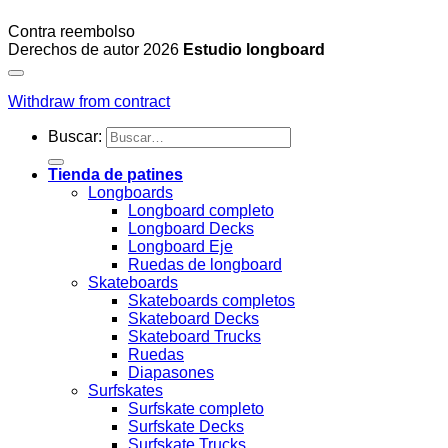
Contra reembolso
Derechos de autor 2026
Estudio longboard
Withdraw from contract
Buscar:
Tienda de patines
Longboards
Longboard completo
Longboard Decks
Longboard Eje
Ruedas de longboard
Skateboards
Skateboards completos
Skateboard Decks
Skateboard Trucks
Ruedas
Diapasones
Surfskates
Surfskate completo
Surfskate Decks
Surfskate Trucks