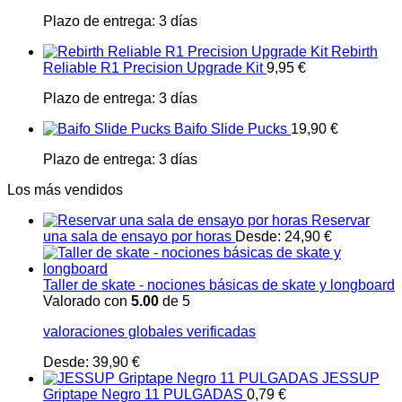
Plazo de entrega:
3 días
Rebirth
Reliable R1 Precision Upgrade Kit
9,95
€
Plazo de entrega:
3 días
Baifo Slide Pucks
19,90
€
Plazo de entrega:
3 días
Los más vendidos
Reservar
una sala de ensayo por horas
Desde:
24,90
€
Taller de skate - nociones básicas de skate y longboard
Valorado con
5.00
de 5
valoraciones globales verificadas
Desde:
39,90
€
JESSUP
Griptape Negro 11 PULGADAS
0,79
€