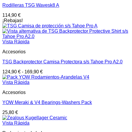
Rodilleras TSG Wavesk8 A
114,90
€
¡Rebajas!
Vista Rápida
Accesorios
TSG Backprotector Camisa Protectora s/s Tahoe Pro A2.0
124,90
€
-
169,90
€
Vista Rápida
Accesorios
YOW Meraki & V4 Bearings-Washers Pack
25,80
€
Vista Rápida