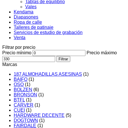
Tablas de equilibrio
Vales
Kendama
Diapasones
Ropa de calle
Talleres de patinaje
Servicios de estudio de grabación
Venta
Filtrar por precio
Precio mínimo
Precio máximo
Filtrar
Marcas
187 ALMOHADILLAS ASESINAS
(1)
BAIFO
(1)
OSO
(1)
BOLZEN
(6)
BRONSON
(1)
BTFL
(1)
CARVER
(1)
CUEI
(1)
HARDWARE DECENTE
(5)
DOGTOWN
(1)
FAIRDALE
(1)