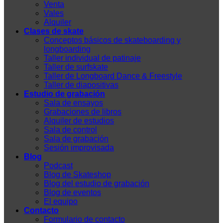
Venta
Vales
Alquiler
Clases de skate
Conceptos básicos de skateboarding y
longboarding
Taller individual de patinaje
Taller de surfskate
Taller de Longboard Dance & Freestyle
Taller de diapositivas
Estudio de grabación
Sala de ensayos
Grabaciones de libros
Alquiler de estudios
Sala de control
Sala de grabación
Sesión improvisada
Blog
Podcast
Blog de Skateshop
Blog del estudio de grabación
Blog de eventos
El equipo
Contacto
Formulario de contacto