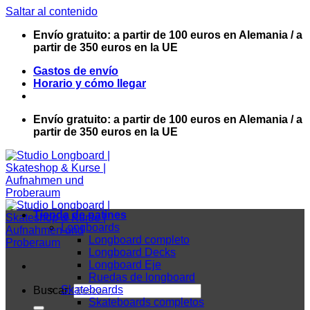
Saltar al contenido
Envío gratuito: a partir de 100 euros en Alemania / a
partir de 350 euros en la UE
Gastos de envío
Horario y cómo llegar
Envío gratuito: a partir de 100 euros en Alemania / a
partir de 350 euros en la UE
Tienda de patines
Longboards
Longboard completo
Longboard Decks
Longboard Eje
Ruedas de longboard
Skateboards
Buscar:
Skateboards completos