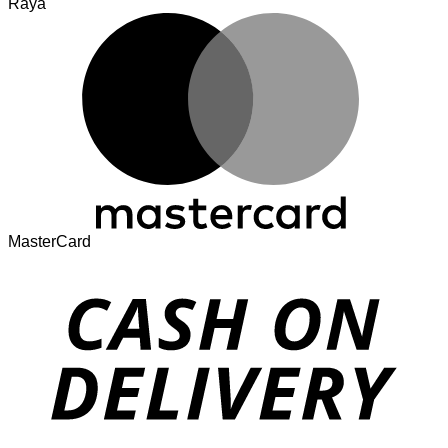
Raya
MasterCard