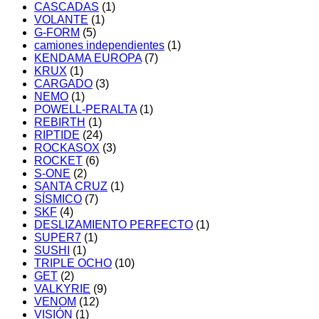
CASCADAS
(1)
VOLANTE
(1)
G-FORM
(5)
camiones independientes
(1)
KENDAMA EUROPA
(7)
KRUX
(1)
CARGADO
(3)
NEMO
(1)
POWELL-PERALTA
(1)
REBIRTH
(1)
RIPTIDE
(24)
ROCKASOX
(3)
ROCKET
(6)
S-ONE
(2)
SANTA CRUZ
(1)
SÍSMICO
(7)
SKF
(4)
DESLIZAMIENTO PERFECTO
(1)
SUPER7
(1)
SUSHI
(1)
TRIPLE OCHO
(10)
GET
(2)
VALKYRIE
(9)
VENOM
(12)
VISIÓN
(1)