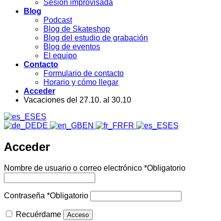
Sesión improvisada
Blog
Podcast
Blog de Skateshop
Blog del estudio de grabación
Blog de eventos
El equipo
Contacto
Formulario de contacto
Horario y cómo llegar
Acceder
Vacaciones del 27.10. al 30.10
ES
DE
EN
FR
ES
Acceder
Nombre de usuario o correo electrónico
*
Obligatorio
Contraseña
*
Obligatorio
Recuérdame
Acceso