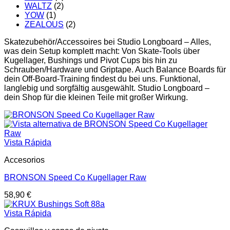
WALTZ
(2)
YOW
(1)
ZEALOUS
(2)
Skatezubehör/Accessoires bei Studio Longboard – Alles,
was dein Setup komplett macht: Von Skate-Tools über
Kugellager, Bushings und Pivot Cups bis hin zu
Schrauben/Hardware und Griptape. Auch Balance Boards für
dein Off-Board-Training findest du bei uns. Funktional,
langlebig und sorgfältig ausgewählt. Studio Longboard –
dein Shop für die kleinen Teile mit großer Wirkung.
Vista Rápida
Accesorios
BRONSON Speed Co Kugellager Raw
58,90
€
Vista Rápida