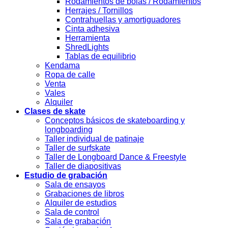
Rodamientos de bolas / Rodamientos
Herrajes / Tornillos
Contrahuellas y amortiguadores
Cinta adhesiva
Herramienta
ShredLights
Tablas de equilibrio
Kendama
Ropa de calle
Venta
Vales
Alquiler
Clases de skate
Conceptos básicos de skateboarding y
longboarding
Taller individual de patinaje
Taller de surfskate
Taller de Longboard Dance & Freestyle
Taller de diapositivas
Estudio de grabación
Sala de ensayos
Grabaciones de libros
Alquiler de estudios
Sala de control
Sala de grabación