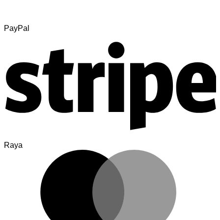
PayPal
Raya