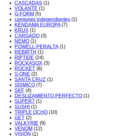
CASCADAS
(1)
VOLANTE
(1)
G-FORM
(5)
camiones independientes
(1)
KENDAMA EUROPA
(7)
KRUX
(1)
CARGADO
(3)
NEMO
(1)
POWELL-PERALTA
(1)
REBIRTH
(1)
RIPTIDE
(24)
ROCKASOX
(3)
ROCKET
(6)
S-ONE
(2)
SANTA CRUZ
(1)
SÍSMICO
(7)
SKF
(4)
DESLIZAMIENTO PERFECTO
(1)
SUPER7
(1)
SUSHI
(1)
TRIPLE OCHO
(10)
GET
(2)
VALKYRIE
(9)
VENOM
(12)
VISIÓN
(1)