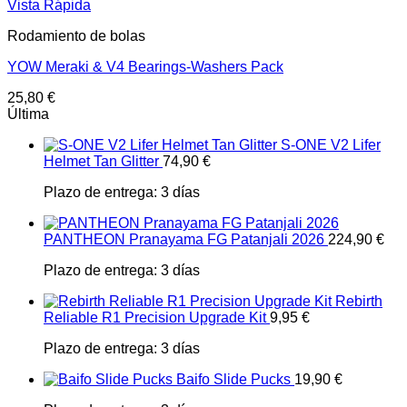
Vista Rápida
Rodamiento de bolas
YOW Meraki & V4 Bearings-Washers Pack
25,80
€
Última
S-ONE V2 Lifer
Helmet Tan Glitter
74,90
€
Plazo de entrega:
3 días
PANTHEON Pranayama FG Patanjali 2026
224,90
€
Plazo de entrega:
3 días
Rebirth
Reliable R1 Precision Upgrade Kit
9,95
€
Plazo de entrega:
3 días
Baifo Slide Pucks
19,90
€