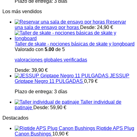
Plazo de entrega:
3 días
Los más vendidos
Reservar
una sala de ensayo por horas
Desde:
24,90
€
Taller de skate - nociones básicas de skate y longboard
Valorado con
5.00
de 5
valoraciones globales verificadas
Desde:
39,90
€
JESSUP
Griptape Negro 11 PULGADAS
0,79
€
Plazo de entrega:
3 días
Taller individual de
patinaje
Desde:
59,90
€
Destacados
Riptide APS Plug
Canon Bushings
10,90
€