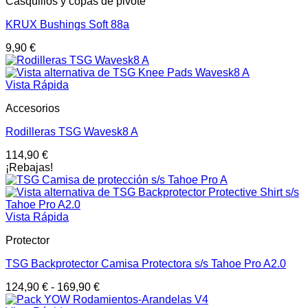
Casquillos y copas de pivote
KRUX Bushings Soft 88a
9,90
€
Vista Rápida
Accesorios
Rodilleras TSG Wavesk8 A
114,90
€
¡Rebajas!
Vista Rápida
Protector
TSG Backprotector Camisa Protectora s/s Tahoe Pro A2.0
124,90
€
-
169,90
€