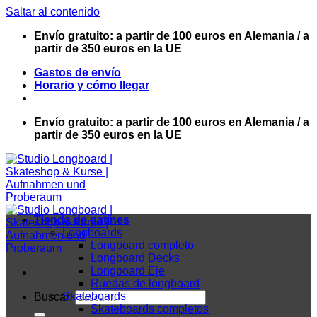
Saltar al contenido
Envío gratuito: a partir de 100 euros en Alemania / a
partir de 350 euros en la UE
Gastos de envío
Horario y cómo llegar
Envío gratuito: a partir de 100 euros en Alemania / a
partir de 350 euros en la UE
Tienda de patines
Longboards
Longboard completo
Longboard Decks
Longboard Eje
Ruedas de longboard
Skateboards
Buscar:
Skateboards completos