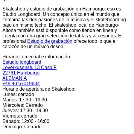
Skateshop y estudio de grabación en Hamburgo: eso es
Studio Longboard. Un concepto único en el mundo que
combina las dos pasiones de la música y el skateboarding
bajo un mismo techo. El skateshop local de Hamburgo-
Altona también está disponible como tienda en línea y
cuenta con una gran selección de tablas y accesorios. El
profesional
Estudio de grabación
ofrece todo lo que el
corazón de un músico desea.
Horario comercial e información
Estudio longboard
Leverkusenstr. 13 Casa F
22761 Hamburgo
ALEMANIA
+49 40 57019634
Horario de apertura de Skateshop:
Lunes: cerrado
Martes: 17:30 - 19:30
Miércoles: Cerrado
Jueves: 17:30 - 19:30
Viernes: cerrado
Sábado: 12:00 - 16:00
Domingo: Cerrado