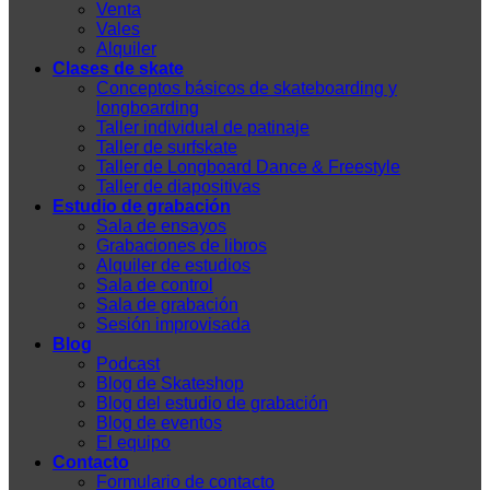
Venta
Vales
Alquiler
Clases de skate
Conceptos básicos de skateboarding y
longboarding
Taller individual de patinaje
Taller de surfskate
Taller de Longboard Dance & Freestyle
Taller de diapositivas
Estudio de grabación
Sala de ensayos
Grabaciones de libros
Alquiler de estudios
Sala de control
Sala de grabación
Sesión improvisada
Blog
Podcast
Blog de Skateshop
Blog del estudio de grabación
Blog de eventos
El equipo
Contacto
Formulario de contacto