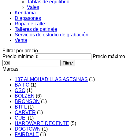
Tablas de equilibrio
Vales
Kendama
Diapasones
Ropa de calle
Talleres de patinaje
Servicios de estudio de grabación
Venta
Filtrar por precio
Precio mínimo
Precio máximo
Filtrar
Marcas
187 ALMOHADILLAS ASESINAS
(1)
BAIFO
(1)
OSO
(1)
BOLZEN
(6)
BRONSON
(1)
BTFL
(1)
CARVER
(1)
CUEI
(1)
HARDWARE DECENTE
(5)
DOGTOWN
(1)
FAIRDALE
(1)