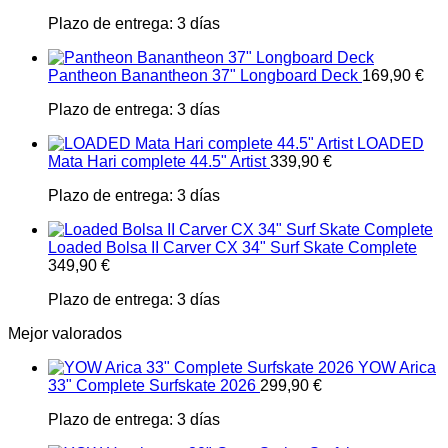
Plazo de entrega:
3 días
Pantheon Banantheon 37" Longboard Deck
169,90
€
Plazo de entrega:
3 días
LOADED
Mata Hari complete 44.5" Artist
339,90
€
Plazo de entrega:
3 días
Loaded Bolsa II Carver CX 34" Surf Skate Complete
349,90
€
Plazo de entrega:
3 días
Mejor valorados
YOW Arica
33" Complete Surfskate 2026
299,90
€
Plazo de entrega:
3 días