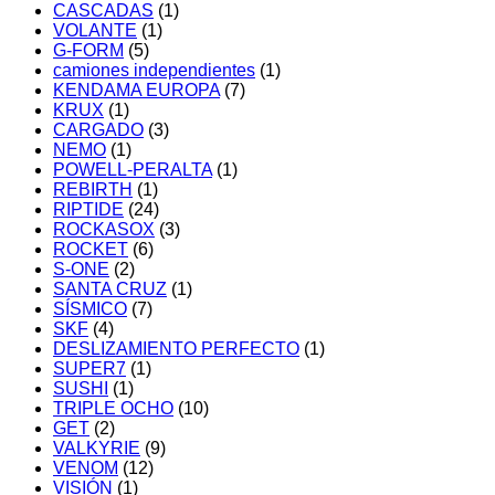
CASCADAS
(1)
VOLANTE
(1)
G-FORM
(5)
camiones independientes
(1)
KENDAMA EUROPA
(7)
KRUX
(1)
CARGADO
(3)
NEMO
(1)
POWELL-PERALTA
(1)
REBIRTH
(1)
RIPTIDE
(24)
ROCKASOX
(3)
ROCKET
(6)
S-ONE
(2)
SANTA CRUZ
(1)
SÍSMICO
(7)
SKF
(4)
DESLIZAMIENTO PERFECTO
(1)
SUPER7
(1)
SUSHI
(1)
TRIPLE OCHO
(10)
GET
(2)
VALKYRIE
(9)
VENOM
(12)
VISIÓN
(1)