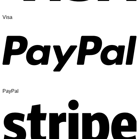
Visa
PayPal