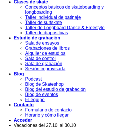
Clases de skate
Conceptos básicos de skateboarding y
longboarding
Taller individual de patinaje
Taller de surfskate
Taller de Longboard Dance & Freestyle
Taller de diapositivas
Estudio de grabación
Sala de ensayos
Grabaciones de libros
Alquiler de estudios
Sala de control
Sala de grabación
Sesión improvisada
Blog
Podcast
Blog de Skateshop
Blog del estudio de grabación
Blog de eventos
El equipo
Contacto
Formulario de contacto
Horario y cómo llegar
Acceder
Vacaciones del 27.10. al 30.10