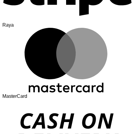
Raya
MasterCard