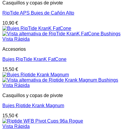
Casquillos y copas de pivote
RipTide APS Bujes de Cañón Alto
10,90
€
Vista Rápida
Accesorios
Bujes RipTide KranK FatCone
15,50
€
Vista Rápida
Casquillos y copas de pivote
Bujes Riptide Krank Magnum
15,50
€
Vista Rápida