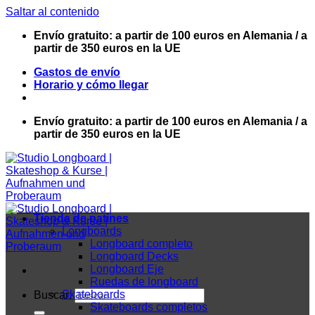
Saltar al contenido
Envío gratuito: a partir de 100 euros en Alemania / a
partir de 350 euros en la UE
Gastos de envío
Horario y cómo llegar
Envío gratuito: a partir de 100 euros en Alemania / a
partir de 350 euros en la UE
Tienda de patines
Longboards
Longboard completo
Longboard Decks
Longboard Eje
Ruedas de longboard
Skateboards
Buscar:
Skateboards completos