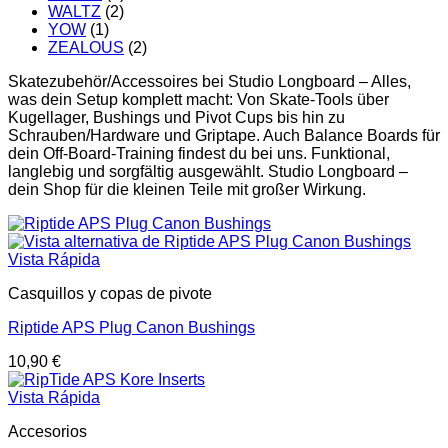
WALTZ
(2)
YOW
(1)
ZEALOUS
(2)
Skatezubehör/Accessoires bei Studio Longboard – Alles,
was dein Setup komplett macht: Von Skate-Tools über
Kugellager, Bushings und Pivot Cups bis hin zu
Schrauben/Hardware und Griptape. Auch Balance Boards für
dein Off-Board-Training findest du bei uns. Funktional,
langlebig und sorgfältig ausgewählt. Studio Longboard –
dein Shop für die kleinen Teile mit großer Wirkung.
Vista Rápida
Casquillos y copas de pivote
Riptide APS Plug Canon Bushings
10,90
€
Vista Rápida
Accesorios