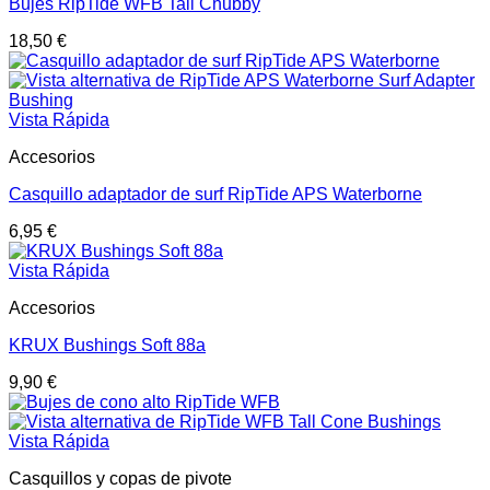
Bujes RipTide WFB Tall Chubby
18,50
€
Vista Rápida
Accesorios
Casquillo adaptador de surf RipTide APS Waterborne
6,95
€
Vista Rápida
Accesorios
KRUX Bushings Soft 88a
9,90
€
Vista Rápida
Casquillos y copas de pivote