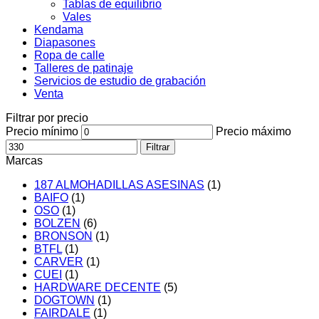
Tablas de equilibrio
Vales
Kendama
Diapasones
Ropa de calle
Talleres de patinaje
Servicios de estudio de grabación
Venta
Filtrar por precio
Precio mínimo
Precio máximo
Filtrar
Marcas
187 ALMOHADILLAS ASESINAS
(1)
BAIFO
(1)
OSO
(1)
BOLZEN
(6)
BRONSON
(1)
BTFL
(1)
CARVER
(1)
CUEI
(1)
HARDWARE DECENTE
(5)
DOGTOWN
(1)
FAIRDALE
(1)