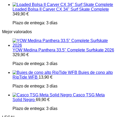
Loaded Bolsa II Carver CX 34" Surf Skate Complete
349,90
€
Plazo de entrega:
3 días
Mejor valorados
YOW Medina Panthera 33.5" Complete Surfskate 2026
329,90
€
Plazo de entrega:
3 días
Bujes de cono alto
RipTide WFB
13,90
€
Plazo de entrega:
3 días
Casco TSG Meta
Solid Negro
69,90
€
Plazo de entrega:
3 días