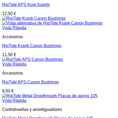
RipTide APS Kore Inserts
12,50
€
Vista Rápida
Accesorios
RipTide Krank Canon Bushings
11,50
€
Vista Rápida
Accesorios
RipTide APS Canon Bushings
9,50
€
Vista Rápida
Contrahuellas y amortiguadores