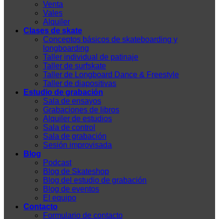
Venta
Vales
Alquiler
Clases de skate
Conceptos básicos de skateboarding y
longboarding
Taller individual de patinaje
Taller de surfskate
Taller de Longboard Dance & Freestyle
Taller de diapositivas
Estudio de grabación
Sala de ensayos
Grabaciones de libros
Alquiler de estudios
Sala de control
Sala de grabación
Sesión improvisada
Blog
Podcast
Blog de Skateshop
Blog del estudio de grabación
Blog de eventos
El equipo
Contacto
Formulario de contacto