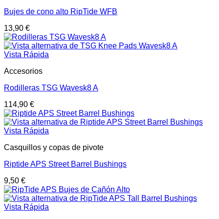
Bujes de cono alto RipTide WFB
13,90
€
Vista Rápida
Accesorios
Rodilleras TSG Wavesk8 A
114,90
€
Vista Rápida
Casquillos y copas de pivote
Riptide APS Street Barrel Bushings
9,50
€
Vista Rápida