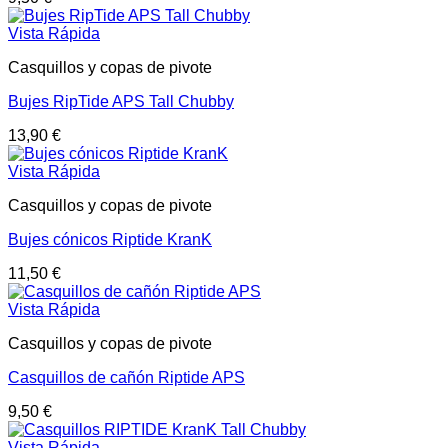
Vista Rápida
Casquillos y copas de pivote
Bujes RipTide APS Tall Chubby
13,90
€
Vista Rápida
Casquillos y copas de pivote
Bujes cónicos Riptide KranK
11,50
€
Vista Rápida
Casquillos y copas de pivote
Casquillos de cañón Riptide APS
9,50
€
Vista Rápida