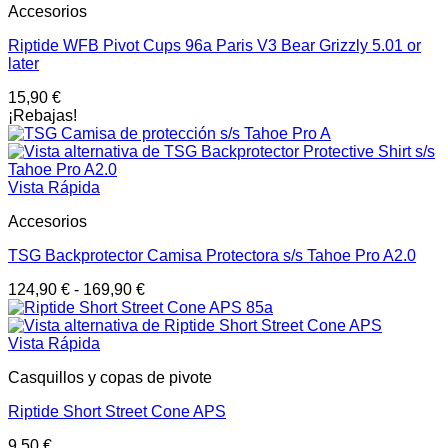
Accesorios
Riptide WFB Pivot Cups 96a Paris V3 Bear Grizzly 5.01 or
later
15,90
€
¡Rebajas!
Vista Rápida
Accesorios
TSG Backprotector Camisa Protectora s/s Tahoe Pro A2.0
124,90
€
-
169,90
€
Vista Rápida
Casquillos y copas de pivote
Riptide Short Street Cone APS
9,50
€