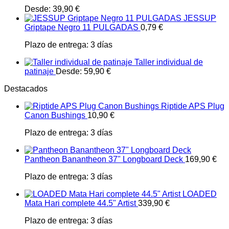
Desde:
39,90
€
JESSUP
Griptape Negro 11 PULGADAS
0,79
€
Plazo de entrega:
3 días
Taller individual de
patinaje
Desde:
59,90
€
Destacados
Riptide APS Plug
Canon Bushings
10,90
€
Plazo de entrega:
3 días
Pantheon Banantheon 37" Longboard Deck
169,90
€
Plazo de entrega:
3 días
LOADED
Mata Hari complete 44.5" Artist
339,90
€
Plazo de entrega:
3 días