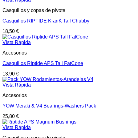
Casquillos y copas de pivote
Casquillos RIPTIDE KranK Tall Chubby
18,50
€
Vista Rápida
Accesorios
Casquillos Riptide APS Tall FatCone
13,90
€
Vista Rápida
Accesorios
YOW Meraki & V4 Bearings-Washers Pack
25,80
€
Vista Rápida
Casquillos y copas de pivote