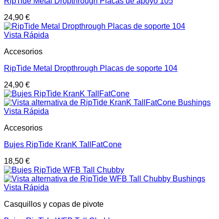
RipTide Metal Dropthrough Placas de apoyo 105
24,90
€
Vista Rápida
Accesorios
RipTide Metal Dropthrough Placas de soporte 104
24,90
€
Vista Rápida
Accesorios
Bujes RipTide KranK TallFatCone
18,50
€
Vista Rápida
Casquillos y copas de pivote