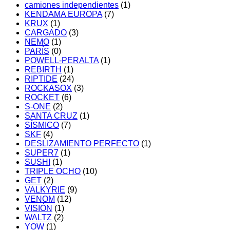
camiones independientes
(1)
KENDAMA EUROPA
(7)
KRUX
(1)
CARGADO
(3)
NEMO
(1)
PARÍS
(0)
POWELL-PERALTA
(1)
REBIRTH
(1)
RIPTIDE
(24)
ROCKASOX
(3)
ROCKET
(6)
S-ONE
(2)
SANTA CRUZ
(1)
SÍSMICO
(7)
SKF
(4)
DESLIZAMIENTO PERFECTO
(1)
SUPER7
(1)
SUSHI
(1)
TRIPLE OCHO
(10)
GET
(2)
VALKYRIE
(9)
VENOM
(12)
VISIÓN
(1)
WALTZ
(2)
YOW
(1)