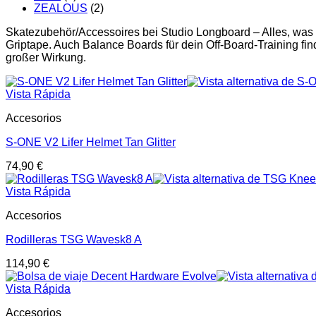
ZEALOUS
(2)
Skatezubehör/Accessoires bei Studio Longboard – Alles, was
Griptape. Auch Balance Boards für dein Off-Board-Training find
großer Wirkung.
Vista Rápida
Accesorios
S-ONE V2 Lifer Helmet Tan Glitter
74,90
€
Vista Rápida
Accesorios
Rodilleras TSG Wavesk8 A
114,90
€
Vista Rápida
Accesorios