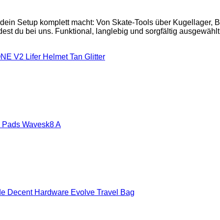
 dein Setup komplett macht: Von Skate-Tools über Kugellager,
est du bei uns. Funktional, langlebig und sorgfältig ausgewählt