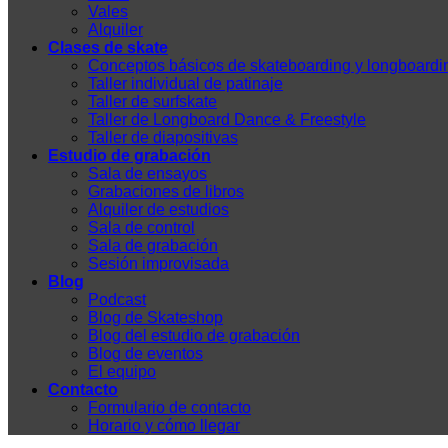
Vales
Alquiler
Clases de skate
Conceptos básicos de skateboarding y longboardi
Taller individual de patinaje
Taller de surfskate
Taller de Longboard Dance & Freestyle
Taller de diapositivas
Estudio de grabación
Sala de ensayos
Grabaciones de libros
Alquiler de estudios
Sala de control
Sala de grabación
Sesión improvisada
Blog
Podcast
Blog de Skateshop
Blog del estudio de grabación
Blog de eventos
El equipo
Contacto
Formulario de contacto
Horario y cómo llegar