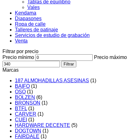
Tablas de equilibrio
Vales
Kendama
Diapasones
Ropa de calle
Talleres de patinaje
Servicios de estudio de grabación
Venta
Filtrar por precio
Precio mínimo
Precio máximo
Filtrar
Marcas
187 ALMOHADILLAS ASESINAS
(1)
BAIFO
(1)
OSO
(1)
BOLZEN
(6)
BRONSON
(1)
BTFL
(1)
CARVER
(1)
CUEI
(1)
HARDWARE DECENTE
(5)
DOGTOWN
(1)
FAIRDALE
(1)