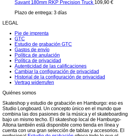
Savant 180mm RKP Precision Truck
109,90
€
Plazo de entrega:
3 días
LEGAL
Pie de imprenta
GTC
Estudio de grabación GTC
Gastos de envío
Política de anulación
Política de privacidad
Autenticidad de las calificaciones
Cambiar la configuración de privacidad
Historial de la configuración de privacidad
Vertrag widerrufen
Quiénes somos
Skateshop y estudio de grabación en Hamburgo: eso es
Studio Longboard. Un concepto único en el mundo que
combina las dos pasiones de la música y el skateboarding
bajo un mismo techo. El skateshop local de Hamburgo-
Altona también está disponible como tienda en línea y
cuenta con una gran selección de tablas y accesorios. El
profesional
Estudio de grabación
ofrece todo lo que el