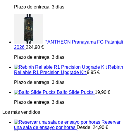
Plazo de entrega:
3 días
PANTHEON Pranayama FG Patanjali
2026
224,90
€
Plazo de entrega:
3 días
Rebirth
Reliable R1 Precision Upgrade Kit
9,95
€
Plazo de entrega:
3 días
Baifo Slide Pucks
19,90
€
Plazo de entrega:
3 días
Los más vendidos
Reservar
una sala de ensayo por horas
Desde:
24,90
€