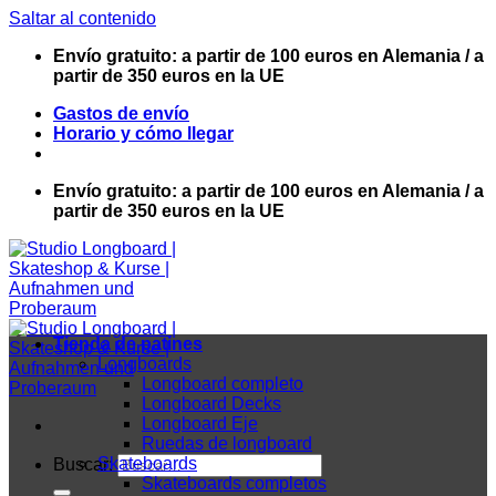
Saltar al contenido
Envío gratuito: a partir de 100 euros en Alemania / a
partir de 350 euros en la UE
Gastos de envío
Horario y cómo llegar
Envío gratuito: a partir de 100 euros en Alemania / a
partir de 350 euros en la UE
Tienda de patines
Longboards
Longboard completo
Longboard Decks
Longboard Eje
Ruedas de longboard
Skateboards
Buscar:
Skateboards completos