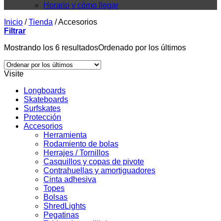
Horario y cómo llegar
Inicio
/
Tienda
/
Accesorios
Filtrar
Mostrando los 6 resultados
Ordenado por los últimos
Visite
Longboards
Skateboards
Surfskates
Protección
Accesorios
Herramienta
Rodamiento de bolas
Herrajes / Tornillos
Casquillos y copas de pivote
Contrahuellas y amortiguadores
Cinta adhesiva
Topes
Bolsas
ShredLights
Pegatinas