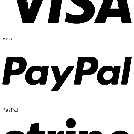
Visa
PayPal