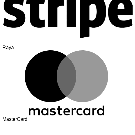
Raya
MasterCard