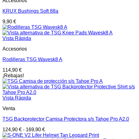
Accesorios
KRUX Bushings Soft 88a
9,90
€
Vista Rápida
Accesorios
Rodilleras TSG Wavesk8 A
114,90
€
¡Rebajas!
Vista Rápida
Venta
TSG Backprotector Camisa Protectora s/s Tahoe Pro A2.0
124,90
€
-
169,90
€