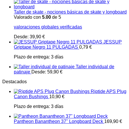
Taller de skate - nociones básicas de skate y longboard
Valorado con
5.00
de 5
valoraciones globales verificadas
Desde:
39,90
€
JESSUP
Griptape Negro 11 PULGADAS
0,79
€
Plazo de entrega:
3 días
Taller individual de
patinaje
Desde:
59,90
€
Destacados
Riptide APS Plug
Canon Bushings
10,90
€
Plazo de entrega:
3 días
Pantheon Banantheon 37" Longboard Deck
169,90
€