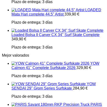
Plazo de entrega:
3 días
LOADED
Mata Hari complete 44.5" Artist
339,90
€
Plazo de entrega:
3 días
Loaded Bolsa II Carver CX 34" Surf Skate Complete
349,90
€
Plazo de entrega:
3 días
Mejor valorados
YOW
Calmon 41" Complete Surfskate 2026
329,90
€
Plazo de entrega:
3 días
YOW
SENDAI 29" Grom Series Surfskate
284,90
€
Plazo de entrega:
3 días
PARIS