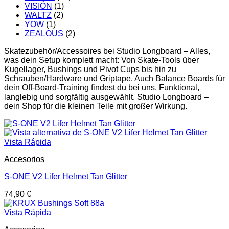
VISIÓN
(1)
WALTZ
(2)
YOW
(1)
ZEALOUS
(2)
Skatezubehör/Accessoires bei Studio Longboard – Alles,
was dein Setup komplett macht: Von Skate-Tools über
Kugellager, Bushings und Pivot Cups bis hin zu
Schrauben/Hardware und Griptape. Auch Balance Boards für
dein Off-Board-Training findest du bei uns. Funktional,
langlebig und sorgfältig ausgewählt. Studio Longboard –
dein Shop für die kleinen Teile mit großer Wirkung.
Vista Rápida
Accesorios
S-ONE V2 Lifer Helmet Tan Glitter
74,90
€
Vista Rápida