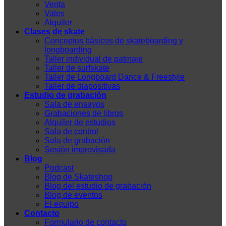
Venta
Vales
Alquiler
Clases de skate
Conceptos básicos de skateboarding y
longboarding
Taller individual de patinaje
Taller de surfskate
Taller de Longboard Dance & Freestyle
Taller de diapositivas
Estudio de grabación
Sala de ensayos
Grabaciones de libros
Alquiler de estudios
Sala de control
Sala de grabación
Sesión improvisada
Blog
Podcast
Blog de Skateshop
Blog del estudio de grabación
Blog de eventos
El equipo
Contacto
Formulario de contacto