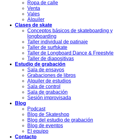
Ropa de calle
Venta
Vales
Alquiler
Clases de skate
Conceptos básicos de skateboarding y
longboarding
Taller individual de patinaje
Taller de surfskate
Taller de Longboard Dance & Freestyle
Taller de diapositivas
Estudio de grabación
Sala de ensayos
Grabaciones de libros
Alquiler de estudios
Sala de control
Sala de grabación
Sesión improvisada
Blog
Podcast
Blog de Skateshop
Blog del estudio de grabación
Blog de eventos
El equipo
Contacto