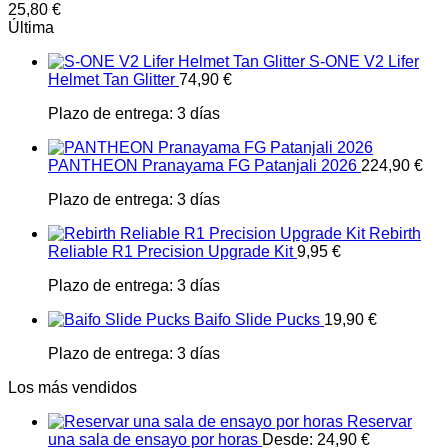
25,80
€
Última
S-ONE V2 Lifer
Helmet Tan Glitter
74,90
€
Plazo de entrega:
3 días
PANTHEON Pranayama FG Patanjali 2026
224,90
€
Plazo de entrega:
3 días
Rebirth
Reliable R1 Precision Upgrade Kit
9,95
€
Plazo de entrega:
3 días
Baifo Slide Pucks
19,90
€
Plazo de entrega:
3 días
Los más vendidos
Reservar
una sala de ensayo por horas
Desde:
24,90
€