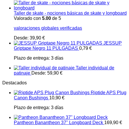
Taller de skate - nociones básicas de skate y longboard
Valorado con
5.00
de 5
valoraciones globales verificadas
Desde:
39,90
€
JESSUP
Griptape Negro 11 PULGADAS
0,79
€
Plazo de entrega:
3 días
Taller individual de
patinaje
Desde:
59,90
€
Destacados
Riptide APS Plug
Canon Bushings
10,90
€
Plazo de entrega:
3 días
Pantheon Banantheon 37" Longboard Deck
169,90
€