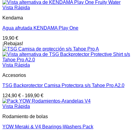
Vista Rápida
Kendama
Agua afrutada KENDAMA Play One
19,90
€
¡Rebajas!
Vista Rápida
Accesorios
TSG Backprotector Camisa Protectora s/s Tahoe Pro A2.0
124,90
€
-
169,90
€
Vista Rápida
Rodamiento de bolas
YOW Meraki & V4 Bearings-Washers Pack