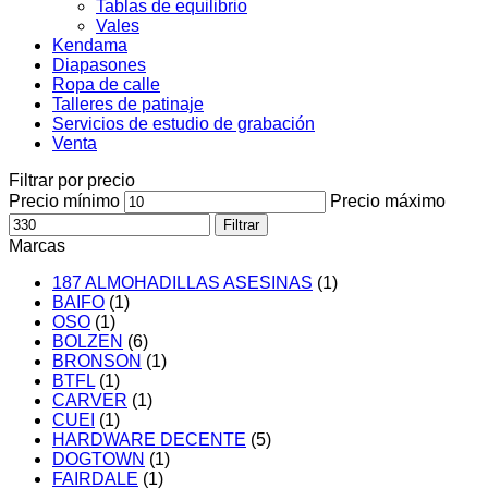
Tablas de equilibrio
Vales
Kendama
Diapasones
Ropa de calle
Talleres de patinaje
Servicios de estudio de grabación
Venta
Filtrar por precio
Precio mínimo
Precio máximo
Filtrar
Marcas
187 ALMOHADILLAS ASESINAS
(1)
BAIFO
(1)
OSO
(1)
BOLZEN
(6)
BRONSON
(1)
BTFL
(1)
CARVER
(1)
CUEI
(1)
HARDWARE DECENTE
(5)
DOGTOWN
(1)
FAIRDALE
(1)