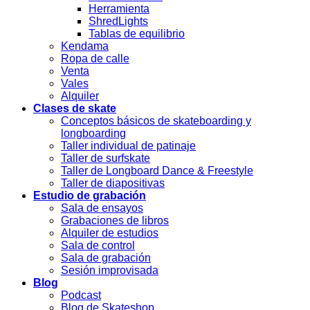
Herramienta
ShredLights
Tablas de equilibrio
Kendama
Ropa de calle
Venta
Vales
Alquiler
Clases de skate
Conceptos básicos de skateboarding y
longboarding
Taller individual de patinaje
Taller de surfskate
Taller de Longboard Dance & Freestyle
Taller de diapositivas
Estudio de grabación
Sala de ensayos
Grabaciones de libros
Alquiler de estudios
Sala de control
Sala de grabación
Sesión improvisada
Blog
Podcast
Blog de Skateshop