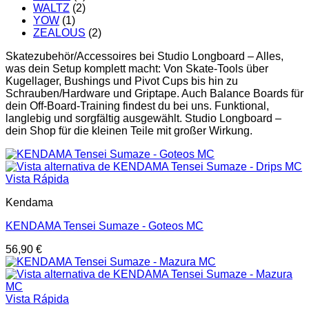
WALTZ
(2)
YOW
(1)
ZEALOUS
(2)
Skatezubehör/Accessoires bei Studio Longboard – Alles,
was dein Setup komplett macht: Von Skate-Tools über
Kugellager, Bushings und Pivot Cups bis hin zu
Schrauben/Hardware und Griptape. Auch Balance Boards für
dein Off-Board-Training findest du bei uns. Funktional,
langlebig und sorgfältig ausgewählt. Studio Longboard –
dein Shop für die kleinen Teile mit großer Wirkung.
Vista Rápida
Kendama
KENDAMA Tensei Sumaze - Goteos MC
56,90
€
Vista Rápida