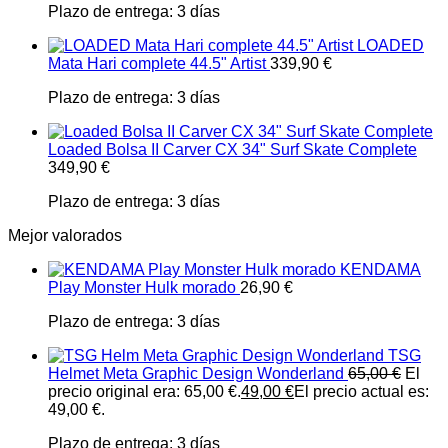
Plazo de entrega:
3 días
LOADED
Mata Hari complete 44.5" Artist
339,90
€
Plazo de entrega:
3 días
Loaded Bolsa II Carver CX 34" Surf Skate Complete
349,90
€
Plazo de entrega:
3 días
Mejor valorados
KENDAMA
Play Monster Hulk morado
26,90
€
Plazo de entrega:
3 días
TSG
Helmet Meta Graphic Design Wonderland
65,00
€
El
precio original era: 65,00 €.
49,00
€
El precio actual es:
49,00 €.
Plazo de entrega:
3 días