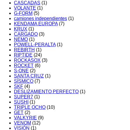
CASCADAS
(1)
VOLANTE
(1)
G-FORM
(5)
camiones independientes
(1)
KENDAMA EUROPA
(7)
KRUX
(1)
CARGADO
(3)
NEMO
(1)
POWELL-PERALTA
(1)
REBIRTH
(1)
RIPTIDE
(24)
ROCKASOX
(3)
ROCKET
(6)
S-ONE
(2)
SANTA CRUZ
(1)
SÍSMICO
(7)
SKF
(4)
DESLIZAMIENTO PERFECTO
(1)
SUPER7
(1)
SUSHI
(1)
TRIPLE OCHO
(10)
GET
(2)
VALKYRIE
(9)
VENOM
(12)
VISIÓN
(1)