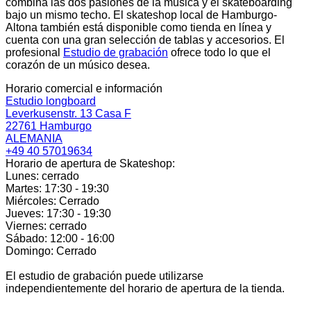
combina las dos pasiones de la música y el skateboarding
bajo un mismo techo. El skateshop local de Hamburgo-
Altona también está disponible como tienda en línea y
cuenta con una gran selección de tablas y accesorios. El
profesional
Estudio de grabación
ofrece todo lo que el
corazón de un músico desea.
Horario comercial e información
Estudio longboard
Leverkusenstr. 13 Casa F
22761 Hamburgo
ALEMANIA
+49 40 57019634
Horario de apertura de Skateshop:
Lunes: cerrado
Martes: 17:30 - 19:30
Miércoles: Cerrado
Jueves: 17:30 - 19:30
Viernes: cerrado
Sábado: 12:00 - 16:00
Domingo: Cerrado
El estudio de grabación puede utilizarse
independientemente del horario de apertura de la tienda.