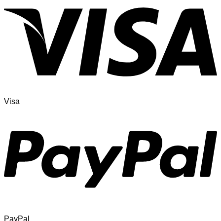
Visa
PayPal