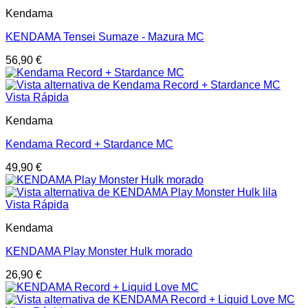
Kendama
KENDAMA Tensei Sumaze - Mazura MC
56,90
€
Vista Rápida
Kendama
Kendama Record + Stardance MC
49,90
€
Vista Rápida
Kendama
KENDAMA Play Monster Hulk morado
26,90
€