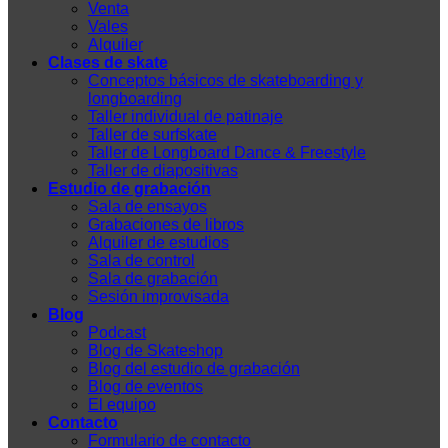
Venta
Vales
Alquiler
Clases de skate
Conceptos básicos de skateboarding y
longboarding
Taller individual de patinaje
Taller de surfskate
Taller de Longboard Dance & Freestyle
Taller de diapositivas
Estudio de grabación
Sala de ensayos
Grabaciones de libros
Alquiler de estudios
Sala de control
Sala de grabación
Sesión improvisada
Blog
Podcast
Blog de Skateshop
Blog del estudio de grabación
Blog de eventos
El equipo
Contacto
Formulario de contacto