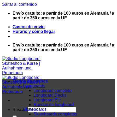
Saltar al contenido
Envío gratuito: a partir de 100 euros en Alemania / a
partir de 350 euros en la UE
Gastos de envío
Horario y cómo llegar
Envío gratuito: a partir de 100 euros en Alemania / a
partir de 350 euros en la UE
Tienda de patines
Longboards
Longboard completo
Longboard Decks
Longboard Eje
Ruedas de longboard
Skateboards
Buscar:
Skateboards completos