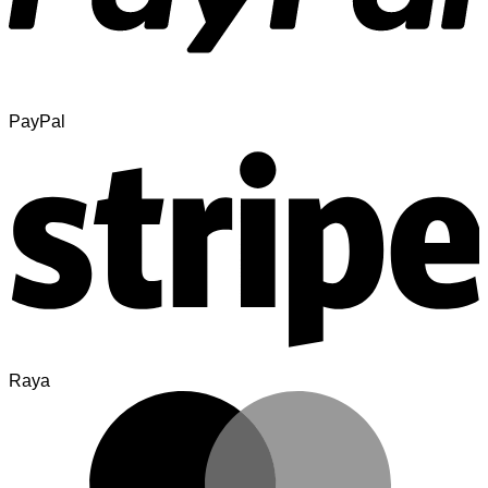
PayPal
Raya