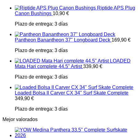
Riptide APS Plug
Canon Bushings
10,90
€
Plazo de entrega:
3 días
Pantheon Banantheon 37" Longboard Deck
169,90
€
Plazo de entrega:
3 días
LOADED
Mata Hari complete 44.5" Artist
339,90
€
Plazo de entrega:
3 días
Loaded Bolsa II Carver CX 34" Surf Skate Complete
349,90
€
Plazo de entrega:
3 días
Mejor valorados