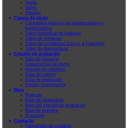
Venta
Vales
Alquiler
Clases de skate
Conceptos básicos de skateboarding y
longboarding
Taller individual de patinaje
Taller de surfskate
Taller de Longboard Dance & Freestyle
Taller de diapositivas
Estudio de grabación
Sala de ensayos
Grabaciones de libros
Alquiler de estudios
Sala de control
Sala de grabación
Sesión improvisada
Blog
Podcast
Blog de Skateshop
Blog del estudio de grabación
Blog de eventos
El equipo
Contacto
Formulario de contacto