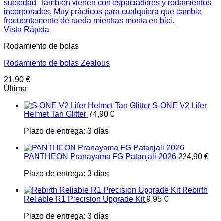
Vista Rápida
Rodamiento de bolas
Rodamiento de bolas Zealous
21,90
€
Última
S-ONE V2 Lifer
Helmet Tan Glitter
74,90
€
Plazo de entrega:
3 días
PANTHEON Pranayama FG Patanjali 2026
224,90
€
Plazo de entrega:
3 días
Rebirth
Reliable R1 Precision Upgrade Kit
9,95
€
Plazo de entrega:
3 días