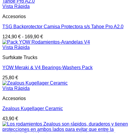
Vista Rápida
Accesorios
TSG Backprotector Camisa Protectora s/s Tahoe Pro A2.0
124,90
€
-
169,90
€
Vista Rápida
Surfskate Trucks
YOW Meraki & V4 Bearings-Washers Pack
25,80
€
Vista Rápida
Accesorios
Zealous Kugellager Ceramic
43,90
€