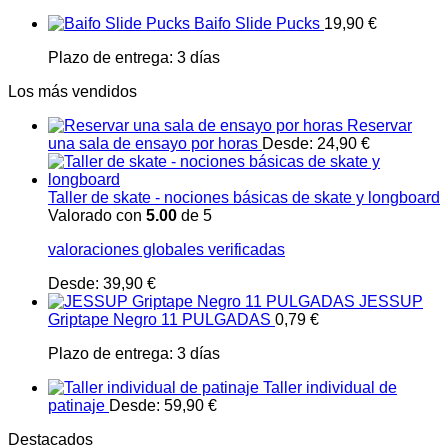
Baifo Slide Pucks
19,90
€
Plazo de entrega:
3 días
Los más vendidos
Reservar
una sala de ensayo por horas
Desde:
24,90
€
Taller de skate - nociones básicas de skate y longboard
Valorado con
5.00
de 5
valoraciones globales verificadas
Desde:
39,90
€
JESSUP
Griptape Negro 11 PULGADAS
0,79
€
Plazo de entrega:
3 días
Taller individual de
patinaje
Desde:
59,90
€
Destacados