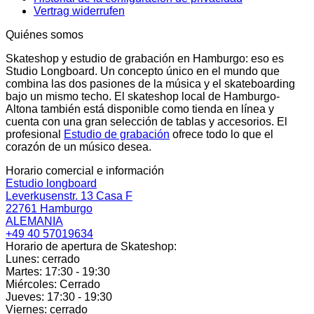
Vertrag widerrufen
Quiénes somos
Skateshop y estudio de grabación en Hamburgo: eso es
Studio Longboard. Un concepto único en el mundo que
combina las dos pasiones de la música y el skateboarding
bajo un mismo techo. El skateshop local de Hamburgo-
Altona también está disponible como tienda en línea y
cuenta con una gran selección de tablas y accesorios. El
profesional
Estudio de grabación
ofrece todo lo que el
corazón de un músico desea.
Horario comercial e información
Estudio longboard
Leverkusenstr. 13 Casa F
22761 Hamburgo
ALEMANIA
+49 40 57019634
Horario de apertura de Skateshop:
Lunes: cerrado
Martes: 17:30 - 19:30
Miércoles: Cerrado
Jueves: 17:30 - 19:30
Viernes: cerrado