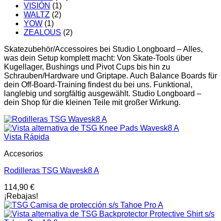
VISIÓN
(1)
WALTZ
(2)
YOW
(1)
ZEALOUS
(2)
Skatezubehör/Accessoires bei Studio Longboard – Alles,
was dein Setup komplett macht: Von Skate-Tools über
Kugellager, Bushings und Pivot Cups bis hin zu
Schrauben/Hardware und Griptape. Auch Balance Boards für
dein Off-Board-Training findest du bei uns. Funktional,
langlebig und sorgfältig ausgewählt. Studio Longboard –
dein Shop für die kleinen Teile mit großer Wirkung.
Vista Rápida
Accesorios
Rodilleras TSG Wavesk8 A
114,90
€
¡Rebajas!