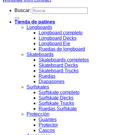
Buscar:
Tienda de patines
Longboards
Longboard completo
Longboard Decks
Longboard Eje
Ruedas de longboard
Skateboards
Skateboards completos
Skateboard Decks
Skateboard Trucks
Ruedas
Diapasones
Surfskates
Surfskate completo
Surfskate Decks
Surfskate Trucks
Ruedas Surfskate
Protección
Guantes
Protector
Cascos