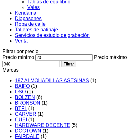
Tablas de equilibrio
Vales
Kendama
Diapasones
Ropa de calle
Talleres de patinaje
Servicios de estudio de grabación
Venta
Filtrar por precio
Precio mínimo
Precio máximo
Filtrar
Marcas
187 ALMOHADILLAS ASESINAS
(1)
BAIFO
(1)
OSO
(1)
BOLZEN
(6)
BRONSON
(1)
BTFL
(1)
CARVER
(1)
CUEI
(1)
HARDWARE DECENTE
(5)
DOGTOWN
(1)
FAIRDALE
(1)