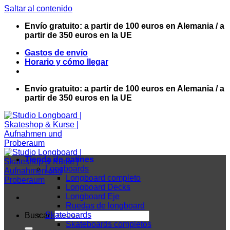
Saltar al contenido
Envío gratuito: a partir de 100 euros en Alemania / a
partir de 350 euros en la UE
Gastos de envío
Horario y cómo llegar
Envío gratuito: a partir de 100 euros en Alemania / a
partir de 350 euros en la UE
Tienda de patines
Longboards
Longboard completo
Longboard Decks
Longboard Eje
Ruedas de longboard
Skateboards
Buscar:
Skateboards completos