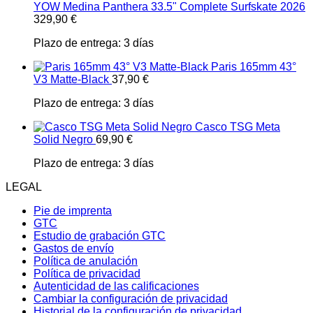
YOW Medina Panthera 33.5" Complete Surfskate 2026
329,90
€
Plazo de entrega:
3 días
Paris 165mm 43°
V3 Matte-Black
37,90
€
Plazo de entrega:
3 días
Casco TSG Meta
Solid Negro
69,90
€
Plazo de entrega:
3 días
LEGAL
Pie de imprenta
GTC
Estudio de grabación GTC
Gastos de envío
Política de anulación
Política de privacidad
Autenticidad de las calificaciones
Cambiar la configuración de privacidad
Historial de la configuración de privacidad