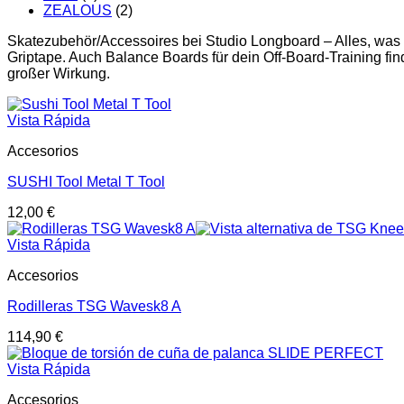
ZEALOUS
(2)
Skatezubehör/Accessoires bei Studio Longboard – Alles, was
Griptape. Auch Balance Boards für dein Off-Board-Training find
großer Wirkung.
Vista Rápida
Accesorios
SUSHI Tool Metal T Tool
12,00
€
Vista Rápida
Accesorios
Rodilleras TSG Wavesk8 A
114,90
€
Vista Rápida
Accesorios