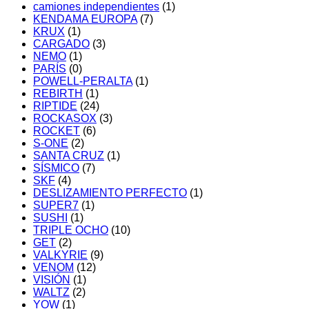
camiones independientes
(1)
KENDAMA EUROPA
(7)
KRUX
(1)
CARGADO
(3)
NEMO
(1)
PARÍS
(0)
POWELL-PERALTA
(1)
REBIRTH
(1)
RIPTIDE
(24)
ROCKASOX
(3)
ROCKET
(6)
S-ONE
(2)
SANTA CRUZ
(1)
SÍSMICO
(7)
SKF
(4)
DESLIZAMIENTO PERFECTO
(1)
SUPER7
(1)
SUSHI
(1)
TRIPLE OCHO
(10)
GET
(2)
VALKYRIE
(9)
VENOM
(12)
VISIÓN
(1)
WALTZ
(2)
YOW
(1)