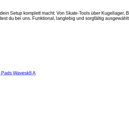
 dein Setup komplett macht: Von Skate-Tools über Kugellager,
est du bei uns. Funktional, langlebig und sorgfältig ausgewählt