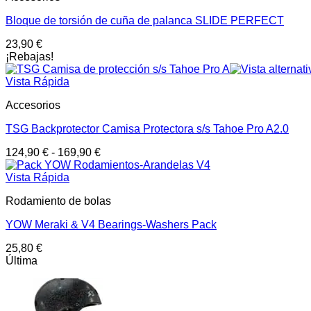
Bloque de torsión de cuña de palanca SLIDE PERFECT
23,90
€
¡Rebajas!
Vista Rápida
Accesorios
TSG Backprotector Camisa Protectora s/s Tahoe Pro A2.0
124,90
€
-
169,90
€
Vista Rápida
Rodamiento de bolas
YOW Meraki & V4 Bearings-Washers Pack
25,80
€
Última