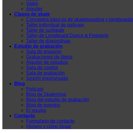
Vales
Alquiler
Clases de skate
Conceptos básicos de skateboarding y longboardi
Taller individual de patinaje
Taller de surfskate
Taller de Longboard Dance & Freestyle
Taller de diapositivas
Estudio de grabación
Sala de ensayos
Grabaciones de libros
Alquiler de estudios
Sala de control
Sala de grabación
Sesión improvisada
Blog
Podcast
Blog de Skateshop
Blog del estudio de grabación
Blog de eventos
El equipo
Contacto
Formulario de contacto
Horario y cómo llegar