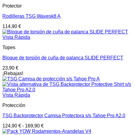
Protector
Rodilleras TSG Wavesk8 A
114,90
€
Vista Rápida
Topes
Bloque de torsión de cuña de palanca SLIDE PERFECT
23,90
€
¡Rebajas!
Vista Rápida
Protección
TSG Backprotector Camisa Protectora s/s Tahoe Pro A2.0
124,90
€
-
169,90
€