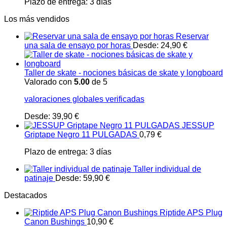
Plazo de entrega:
3 días
Los más vendidos
Reservar
una sala de ensayo por horas
Desde:
24,90
€
Taller de skate - nociones básicas de skate y longboard
Valorado con
5.00
de 5
valoraciones globales verificadas
Desde:
39,90
€
JESSUP
Griptape Negro 11 PULGADAS
0,79
€
Plazo de entrega:
3 días
Taller individual de
patinaje
Desde:
59,90
€
Destacados
Riptide APS Plug
Canon Bushings
10,90
€