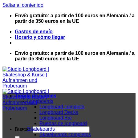
Saltar al contenido
Envío gratuito: a partir de 100 euros en Alemania / a
partir de 350 euros en la UE
Gastos de envío
Horario y cómo llegar
Envío gratuito: a partir de 100 euros en Alemania / a
partir de 350 euros en la UE
Tienda de patines
Longboards
Longboard completo
Longboard Decks
Longboard Eje
Ruedas de longboard
Skateboards
Buscar:
Skateboards completos