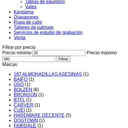
Tablas de equilibrio
Vales
Kendama
Diapasones
Ropa de calle
Talleres de patinaje
Servicios de estudio de grabación
Venta
Filtrar por precio
Precio mínimo
Precio máximo
Filtrar
Marcas
187 ALMOHADILLAS ASESINAS
(1)
BAIFO
(1)
OSO
(1)
BOLZEN
(6)
BRONSON
(1)
BTFL
(1)
CARVER
(1)
CUEI
(1)
HARDWARE DECENTE
(5)
DOGTOWN
(1)
FAIRDALE
(1)