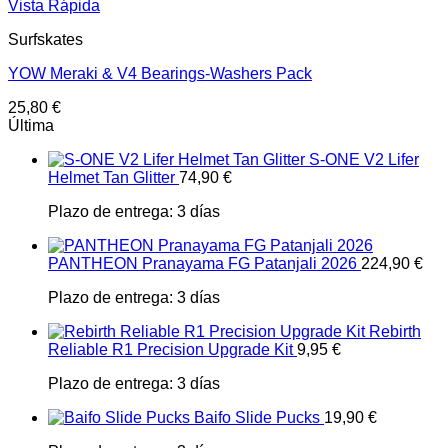
Vista Rápida
Surfskates
YOW Meraki & V4 Bearings-Washers Pack
25,80
€
Última
S-ONE V2 Lifer
Helmet Tan Glitter
74,90
€
Plazo de entrega:
3 días
PANTHEON Pranayama FG Patanjali 2026
224,90
€
Plazo de entrega:
3 días
Rebirth
Reliable R1 Precision Upgrade Kit
9,95
€
Plazo de entrega:
3 días
Baifo Slide Pucks
19,90
€