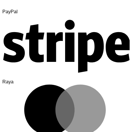
PayPal
Raya