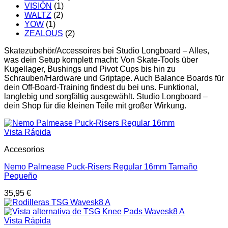
VISIÓN
(1)
WALTZ
(2)
YOW
(1)
ZEALOUS
(2)
Skatezubehör/Accessoires bei Studio Longboard – Alles,
was dein Setup komplett macht: Von Skate-Tools über
Kugellager, Bushings und Pivot Cups bis hin zu
Schrauben/Hardware und Griptape. Auch Balance Boards für
dein Off-Board-Training findest du bei uns. Funktional,
langlebig und sorgfältig ausgewählt. Studio Longboard –
dein Shop für die kleinen Teile mit großer Wirkung.
Vista Rápida
Accesorios
Nemo Palmease Puck-Risers Regular 16mm Tamaño
Pequeño
35,95
€
Vista Rápida