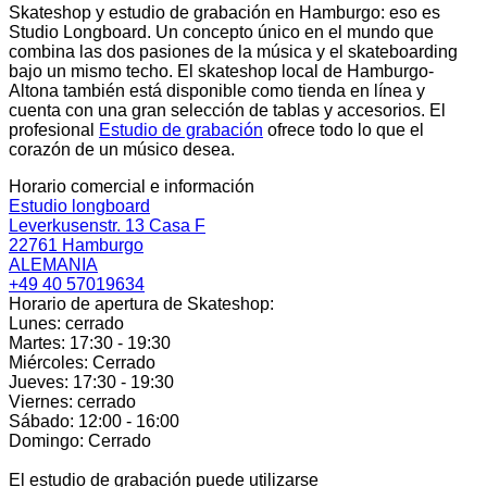
Skateshop y estudio de grabación en Hamburgo: eso es
Studio Longboard. Un concepto único en el mundo que
combina las dos pasiones de la música y el skateboarding
bajo un mismo techo. El skateshop local de Hamburgo-
Altona también está disponible como tienda en línea y
cuenta con una gran selección de tablas y accesorios. El
profesional
Estudio de grabación
ofrece todo lo que el
corazón de un músico desea.
Horario comercial e información
Estudio longboard
Leverkusenstr. 13 Casa F
22761 Hamburgo
ALEMANIA
+49 40 57019634
Horario de apertura de Skateshop:
Lunes: cerrado
Martes: 17:30 - 19:30
Miércoles: Cerrado
Jueves: 17:30 - 19:30
Viernes: cerrado
Sábado: 12:00 - 16:00
Domingo: Cerrado
El estudio de grabación puede utilizarse