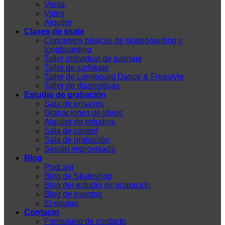
Venta
Vales
Alquiler
Clases de skate
Conceptos básicos de skateboarding y
longboarding
Taller individual de patinaje
Taller de surfskate
Taller de Longboard Dance & Freestyle
Taller de diapositivas
Estudio de grabación
Sala de ensayos
Grabaciones de libros
Alquiler de estudios
Sala de control
Sala de grabación
Sesión improvisada
Blog
Podcast
Blog de Skateshop
Blog del estudio de grabación
Blog de eventos
El equipo
Contacto
Formulario de contacto