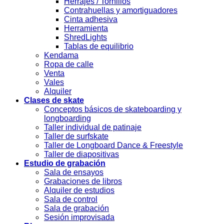
Herrajes / Tornillos
Contrahuellas y amortiguadores
Cinta adhesiva
Herramienta
ShredLights
Tablas de equilibrio
Kendama
Ropa de calle
Venta
Vales
Alquiler
Clases de skate
Conceptos básicos de skateboarding y
longboarding
Taller individual de patinaje
Taller de surfskate
Taller de Longboard Dance & Freestyle
Taller de diapositivas
Estudio de grabación
Sala de ensayos
Grabaciones de libros
Alquiler de estudios
Sala de control
Sala de grabación
Sesión improvisada