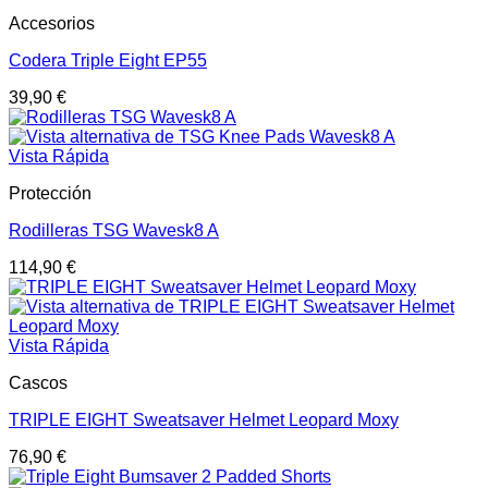
Accesorios
Codera Triple Eight EP55
39,90
€
Vista Rápida
Protección
Rodilleras TSG Wavesk8 A
114,90
€
Vista Rápida
Cascos
TRIPLE EIGHT Sweatsaver Helmet Leopard Moxy
76,90
€