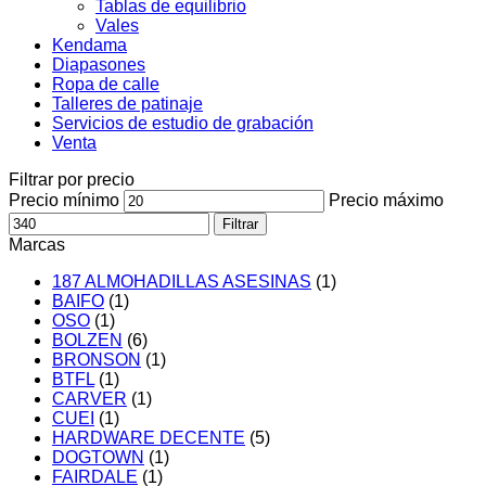
Tablas de equilibrio
Vales
Kendama
Diapasones
Ropa de calle
Talleres de patinaje
Servicios de estudio de grabación
Venta
Filtrar por precio
Precio mínimo
Precio máximo
Filtrar
Marcas
187 ALMOHADILLAS ASESINAS
(1)
BAIFO
(1)
OSO
(1)
BOLZEN
(6)
BRONSON
(1)
BTFL
(1)
CARVER
(1)
CUEI
(1)
HARDWARE DECENTE
(5)
DOGTOWN
(1)
FAIRDALE
(1)