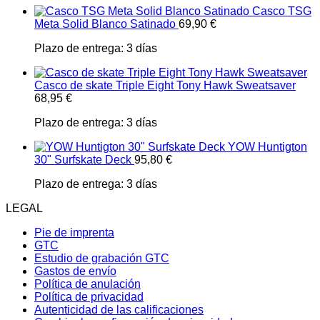
Casco TSG
Meta Solid Blanco Satinado
69,90
€
Plazo de entrega:
3 días
Casco de skate Triple Eight Tony Hawk Sweatsaver
68,95
€
Plazo de entrega:
3 días
YOW Huntigton
30" Surfskate Deck
95,80
€
Plazo de entrega:
3 días
LEGAL
Pie de imprenta
GTC
Estudio de grabación GTC
Gastos de envío
Política de anulación
Política de privacidad
Autenticidad de las calificaciones