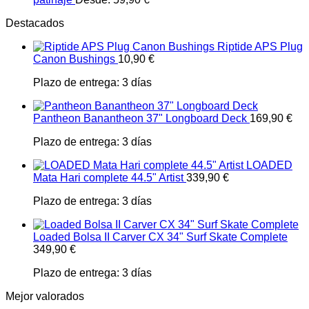
Destacados
Riptide APS Plug
Canon Bushings
10,90
€
Plazo de entrega:
3 días
Pantheon Banantheon 37" Longboard Deck
169,90
€
Plazo de entrega:
3 días
LOADED
Mata Hari complete 44.5" Artist
339,90
€
Plazo de entrega:
3 días
Loaded Bolsa II Carver CX 34" Surf Skate Complete
349,90
€
Plazo de entrega:
3 días
Mejor valorados