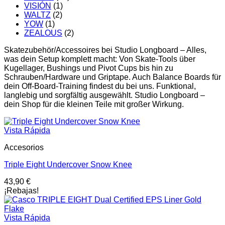
VISIÓN
(1)
WALTZ
(2)
YOW
(1)
ZEALOUS
(2)
Skatezubehör/Accessoires bei Studio Longboard – Alles,
was dein Setup komplett macht: Von Skate-Tools über
Kugellager, Bushings und Pivot Cups bis hin zu
Schrauben/Hardware und Griptape. Auch Balance Boards für
dein Off-Board-Training findest du bei uns. Funktional,
langlebig und sorgfältig ausgewählt. Studio Longboard –
dein Shop für die kleinen Teile mit großer Wirkung.
Vista Rápida
Accesorios
Triple Eight Undercover Snow Knee
43,90
€
¡Rebajas!
Vista Rápida