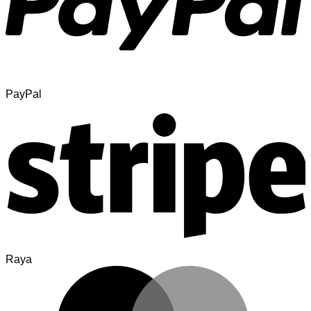
PayPal
Raya