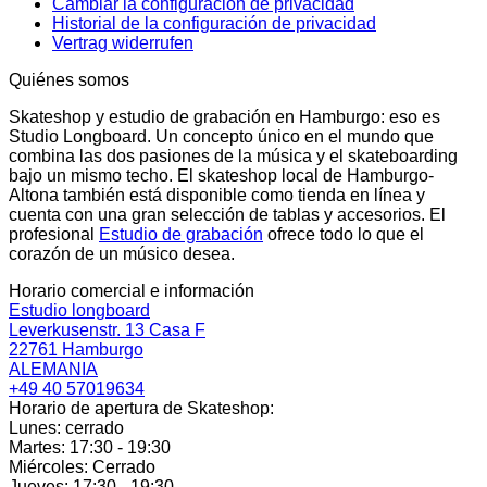
Cambiar la configuración de privacidad
Historial de la configuración de privacidad
Vertrag widerrufen
Quiénes somos
Skateshop y estudio de grabación en Hamburgo: eso es
Studio Longboard. Un concepto único en el mundo que
combina las dos pasiones de la música y el skateboarding
bajo un mismo techo. El skateshop local de Hamburgo-
Altona también está disponible como tienda en línea y
cuenta con una gran selección de tablas y accesorios. El
profesional
Estudio de grabación
ofrece todo lo que el
corazón de un músico desea.
Horario comercial e información
Estudio longboard
Leverkusenstr. 13 Casa F
22761 Hamburgo
ALEMANIA
+49 40 57019634
Horario de apertura de Skateshop:
Lunes: cerrado
Martes: 17:30 - 19:30
Miércoles: Cerrado
Jueves: 17:30 - 19:30