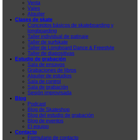
Venta
Vales
Alquiler
Clases de skate
Conceptos básicos de skateboarding y
longboarding
Taller individual de patinaje
Taller de surfskate
Taller de Longboard Dance & Freestyle
Taller de diapositivas
Estudio de grabación
Sala de ensayos
Grabaciones de libros
Alquiler de estudios
Sala de control
Sala de grabación
Sesión improvisada
Blog
Podcast
Blog de Skateshop
Blog del estudio de grabación
Blog de eventos
El equipo
Contacto
Formulario de contacto