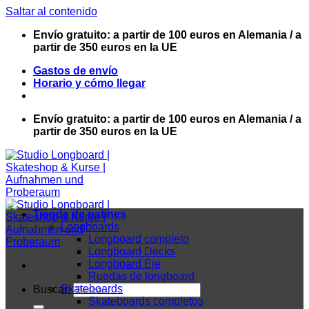
Saltar al contenido
Envío gratuito: a partir de 100 euros en Alemania / a
partir de 350 euros en la UE
Gastos de envío
Horario y cómo llegar
Envío gratuito: a partir de 100 euros en Alemania / a
partir de 350 euros en la UE
Tienda de patines
Longboards
Longboard completo
Longboard Decks
Longboard Eje
Ruedas de longboard
Skateboards
Buscar:
Skateboards completos