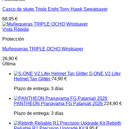
Casco de skate Triple Eight Tony Hawk Sweatsaver
68,95
€
Vista Rápida
Protección
Muñequeras TRIPLE OCHO Wristsaver
26,90
€
Última
S-ONE V2 Lifer
Helmet Tan Glitter
74,90
€
Plazo de entrega:
3 días
PANTHEON Pranayama FG Patanjali 2026
224,90
€
Plazo de entrega:
3 días
Rebirth
Reliable R1 Precision Upgrade Kit
9,95
€