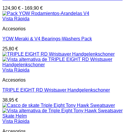
124,90
€
-
169,90
€
Vista Rápida
Accesorios
YOW Meraki & V4 Bearings-Washers Pack
25,80
€
Vista Rápida
Accesorios
TRIPLE EIGHT RD Wristsaver Handgelenkschoner
38,95
€
Vista Rápida
Accesorios