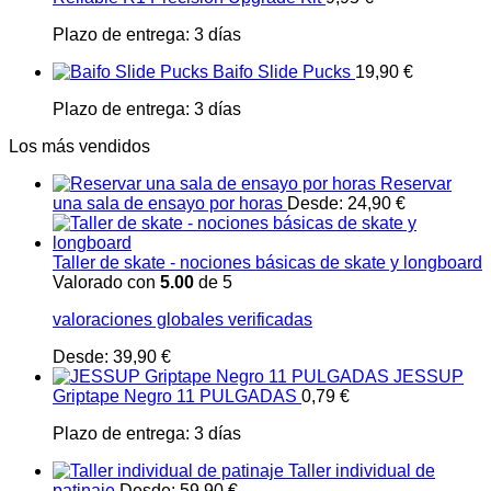
Plazo de entrega:
3 días
Baifo Slide Pucks
19,90
€
Plazo de entrega:
3 días
Los más vendidos
Reservar
una sala de ensayo por horas
Desde:
24,90
€
Taller de skate - nociones básicas de skate y longboard
Valorado con
5.00
de 5
valoraciones globales verificadas
Desde:
39,90
€
JESSUP
Griptape Negro 11 PULGADAS
0,79
€
Plazo de entrega:
3 días
Taller individual de
patinaje
Desde:
59,90
€