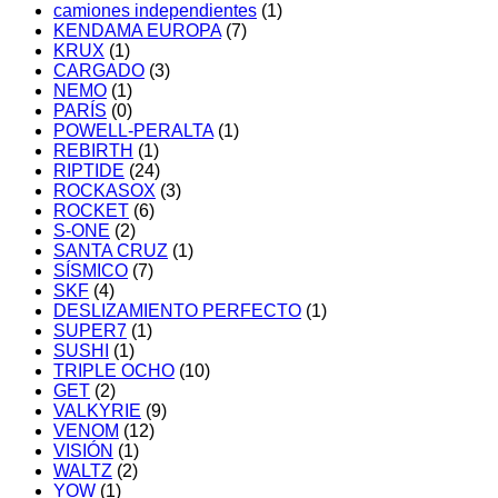
camiones independientes
(1)
KENDAMA EUROPA
(7)
KRUX
(1)
CARGADO
(3)
NEMO
(1)
PARÍS
(0)
POWELL-PERALTA
(1)
REBIRTH
(1)
RIPTIDE
(24)
ROCKASOX
(3)
ROCKET
(6)
S-ONE
(2)
SANTA CRUZ
(1)
SÍSMICO
(7)
SKF
(4)
DESLIZAMIENTO PERFECTO
(1)
SUPER7
(1)
SUSHI
(1)
TRIPLE OCHO
(10)
GET
(2)
VALKYRIE
(9)
VENOM
(12)
VISIÓN
(1)
WALTZ
(2)
YOW
(1)