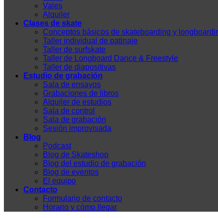
Vales
Alquiler
Clases de skate
Conceptos básicos de skateboarding y longboardi
Taller individual de patinaje
Taller de surfskate
Taller de Longboard Dance & Freestyle
Taller de diapositivas
Estudio de grabación
Sala de ensayos
Grabaciones de libros
Alquiler de estudios
Sala de control
Sala de grabación
Sesión improvisada
Blog
Podcast
Blog de Skateshop
Blog del estudio de grabación
Blog de eventos
El equipo
Contacto
Formulario de contacto
Horario y cómo llegar