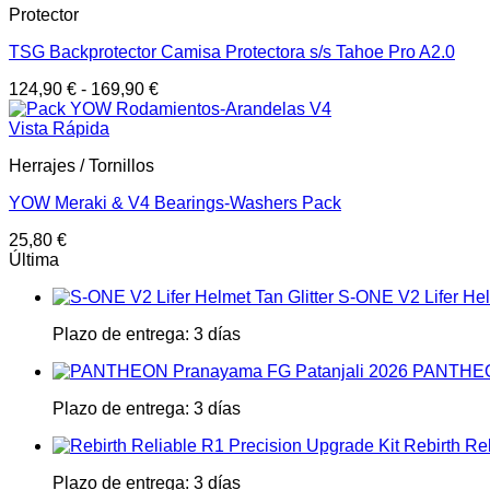
Protector
TSG Backprotector Camisa Protectora s/s Tahoe Pro A2.0
124,90
€
-
169,90
€
Vista Rápida
Herrajes / Tornillos
YOW Meraki & V4 Bearings-Washers Pack
25,80
€
Última
S-ONE V2 Lifer Helm
Plazo de entrega:
3 días
PANTHEON
Plazo de entrega:
3 días
Rebirth Re
Plazo de entrega:
3 días