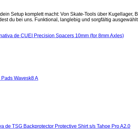
 dein Setup komplett macht: Von Skate-Tools über Kugellager,
est du bei uns. Funktional, langlebig und sorgfältig ausgewählt