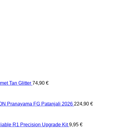
et Tan Glitter
74,90
€
 Pranayama FG Patanjali 2026
224,90
€
liable R1 Precision Upgrade Kit
9,95
€