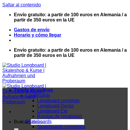
Saltar al contenido
Envío gratuito: a partir de 100 euros en Alemania / a
partir de 350 euros en la UE
Gastos de envío
Horario y cómo llegar
Envío gratuito: a partir de 100 euros en Alemania / a
partir de 350 euros en la UE
Tienda de patines
Longboards
Longboard completo
Longboard Decks
Longboard Eje
Ruedas de longboard
Skateboards
Buscar:
Skateboards completos