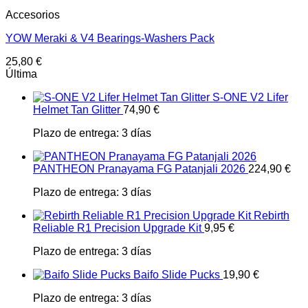
Accesorios
YOW Meraki & V4 Bearings-Washers Pack
25,80
€
Última
S-ONE V2 Lifer
Helmet Tan Glitter
74,90
€
Plazo de entrega:
3 días
PANTHEON Pranayama FG Patanjali 2026
224,90
€
Plazo de entrega:
3 días
Rebirth
Reliable R1 Precision Upgrade Kit
9,95
€
Plazo de entrega:
3 días
Baifo Slide Pucks
19,90
€
Plazo de entrega:
3 días