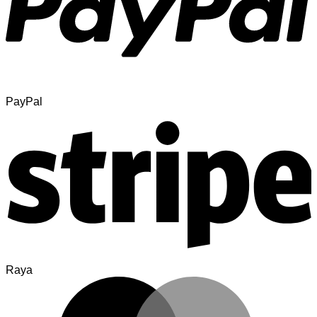
PayPal
Raya