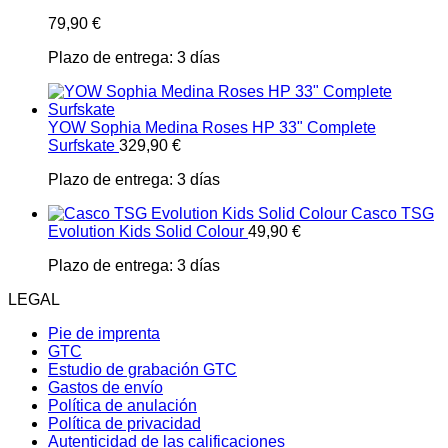
79,90
€
Plazo de entrega:
3 días
YOW Sophia Medina Roses HP 33" Complete
Surfskate
329,90
€
Plazo de entrega:
3 días
Casco TSG
Evolution Kids Solid Colour
49,90
€
Plazo de entrega:
3 días
LEGAL
Pie de imprenta
GTC
Estudio de grabación GTC
Gastos de envío
Política de anulación
Política de privacidad
Autenticidad de las calificaciones