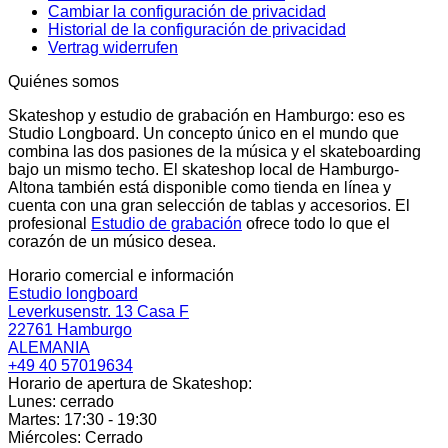
Cambiar la configuración de privacidad
Historial de la configuración de privacidad
Vertrag widerrufen
Quiénes somos
Skateshop y estudio de grabación en Hamburgo: eso es
Studio Longboard. Un concepto único en el mundo que
combina las dos pasiones de la música y el skateboarding
bajo un mismo techo. El skateshop local de Hamburgo-
Altona también está disponible como tienda en línea y
cuenta con una gran selección de tablas y accesorios. El
profesional
Estudio de grabación
ofrece todo lo que el
corazón de un músico desea.
Horario comercial e información
Estudio longboard
Leverkusenstr. 13 Casa F
22761 Hamburgo
ALEMANIA
+49 40 57019634
Horario de apertura de Skateshop:
Lunes: cerrado
Martes: 17:30 - 19:30
Miércoles: Cerrado