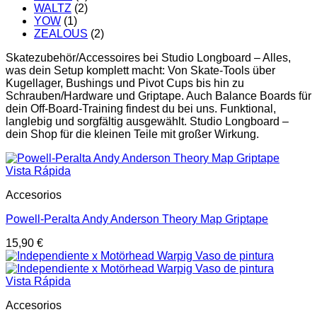
WALTZ
(2)
YOW
(1)
ZEALOUS
(2)
Skatezubehör/Accessoires bei Studio Longboard – Alles,
was dein Setup komplett macht: Von Skate-Tools über
Kugellager, Bushings und Pivot Cups bis hin zu
Schrauben/Hardware und Griptape. Auch Balance Boards für
dein Off-Board-Training findest du bei uns. Funktional,
langlebig und sorgfältig ausgewählt. Studio Longboard –
dein Shop für die kleinen Teile mit großer Wirkung.
Vista Rápida
Accesorios
Powell-Peralta Andy Anderson Theory Map Griptape
15,90
€
Vista Rápida
Accesorios