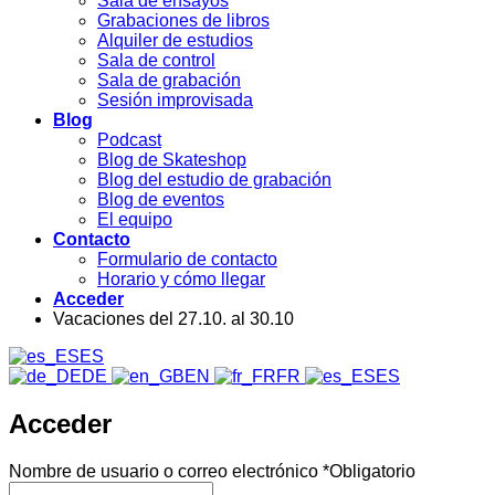
Sala de ensayos
Grabaciones de libros
Alquiler de estudios
Sala de control
Sala de grabación
Sesión improvisada
Blog
Podcast
Blog de Skateshop
Blog del estudio de grabación
Blog de eventos
El equipo
Contacto
Formulario de contacto
Horario y cómo llegar
Acceder
Vacaciones del 27.10. al 30.10
ES
DE
EN
FR
ES
Acceder
Nombre de usuario o correo electrónico
*
Obligatorio