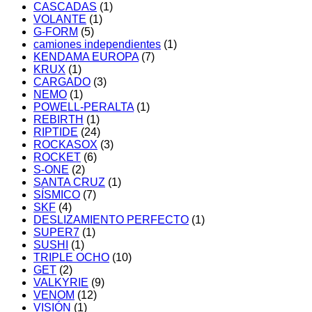
CASCADAS
(1)
VOLANTE
(1)
G-FORM
(5)
camiones independientes
(1)
KENDAMA EUROPA
(7)
KRUX
(1)
CARGADO
(3)
NEMO
(1)
POWELL-PERALTA
(1)
REBIRTH
(1)
RIPTIDE
(24)
ROCKASOX
(3)
ROCKET
(6)
S-ONE
(2)
SANTA CRUZ
(1)
SÍSMICO
(7)
SKF
(4)
DESLIZAMIENTO PERFECTO
(1)
SUPER7
(1)
SUSHI
(1)
TRIPLE OCHO
(10)
GET
(2)
VALKYRIE
(9)
VENOM
(12)
VISIÓN
(1)