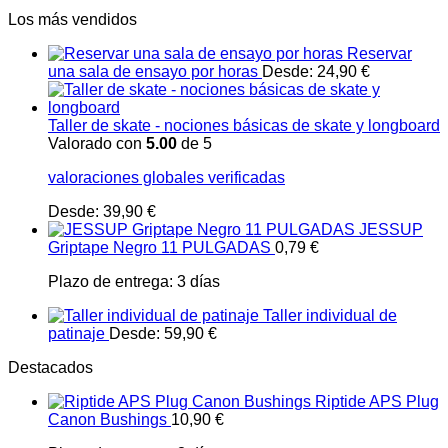
Los más vendidos
Reservar
una sala de ensayo por horas
Desde:
24,90
€
Taller de skate - nociones básicas de skate y longboard
Valorado con
5.00
de 5
valoraciones globales verificadas
Desde:
39,90
€
JESSUP
Griptape Negro 11 PULGADAS
0,79
€
Plazo de entrega:
3 días
Taller individual de
patinaje
Desde:
59,90
€
Destacados
Riptide APS Plug
Canon Bushings
10,90
€