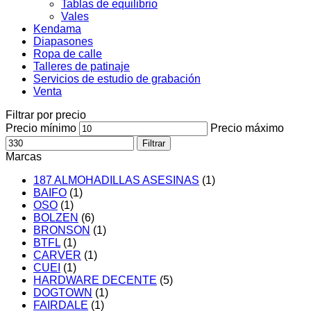
Tablas de equilibrio
Vales
Kendama
Diapasones
Ropa de calle
Talleres de patinaje
Servicios de estudio de grabación
Venta
Filtrar por precio
Precio mínimo
Precio máximo
Filtrar
Marcas
187 ALMOHADILLAS ASESINAS
(1)
BAIFO
(1)
OSO
(1)
BOLZEN
(6)
BRONSON
(1)
BTFL
(1)
CARVER
(1)
CUEI
(1)
HARDWARE DECENTE
(5)
DOGTOWN
(1)
FAIRDALE
(1)