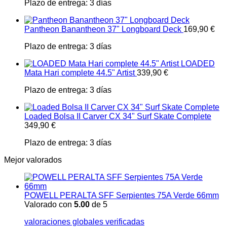
Plazo de entrega:
3 días
Pantheon Banantheon 37" Longboard Deck
169,90
€
Plazo de entrega:
3 días
LOADED
Mata Hari complete 44.5" Artist
339,90
€
Plazo de entrega:
3 días
Loaded Bolsa II Carver CX 34" Surf Skate Complete
349,90
€
Plazo de entrega:
3 días
Mejor valorados
POWELL PERALTA SFF Serpientes 75A Verde 66mm
Valorado con
5.00
de 5
valoraciones globales verificadas