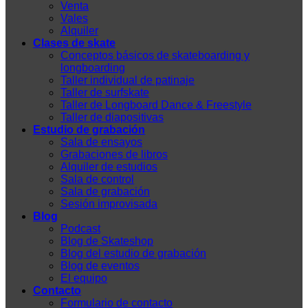
Venta
Vales
Alquiler
Clases de skate
Conceptos básicos de skateboarding y
longboarding
Taller individual de patinaje
Taller de surfskate
Taller de Longboard Dance & Freestyle
Taller de diapositivas
Estudio de grabación
Sala de ensayos
Grabaciones de libros
Alquiler de estudios
Sala de control
Sala de grabación
Sesión improvisada
Blog
Podcast
Blog de Skateshop
Blog del estudio de grabación
Blog de eventos
El equipo
Contacto
Formulario de contacto