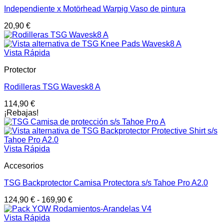
Independiente x Motörhead Warpig Vaso de pintura
20,90
€
Vista Rápida
Protector
Rodilleras TSG Wavesk8 A
114,90
€
¡Rebajas!
Vista Rápida
Accesorios
TSG Backprotector Camisa Protectora s/s Tahoe Pro A2.0
124,90
€
-
169,90
€
Vista Rápida