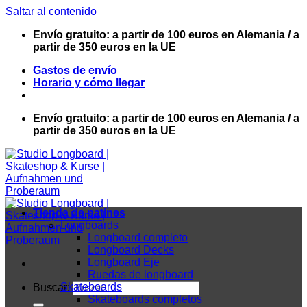
Saltar al contenido
Envío gratuito: a partir de 100 euros en Alemania / a
partir de 350 euros en la UE
Gastos de envío
Horario y cómo llegar
Envío gratuito: a partir de 100 euros en Alemania / a
partir de 350 euros en la UE
Tienda de patines
Longboards
Longboard completo
Longboard Decks
Longboard Eje
Ruedas de longboard
Skateboards
Buscar:
Skateboards completos