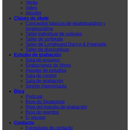
Venta
Vales
Alquiler
Clases de skate
Conceptos básicos de skateboarding y
longboarding
Taller individual de patinaje
Taller de surfskate
Taller de Longboard Dance & Freestyle
Taller de diapositivas
Estudio de grabación
Sala de ensayos
Grabaciones de libros
Alquiler de estudios
Sala de control
Sala de grabación
Sesión improvisada
Blog
Podcast
Blog de Skateshop
Blog del estudio de grabación
Blog de eventos
El equipo
Contacto
Formulario de contacto