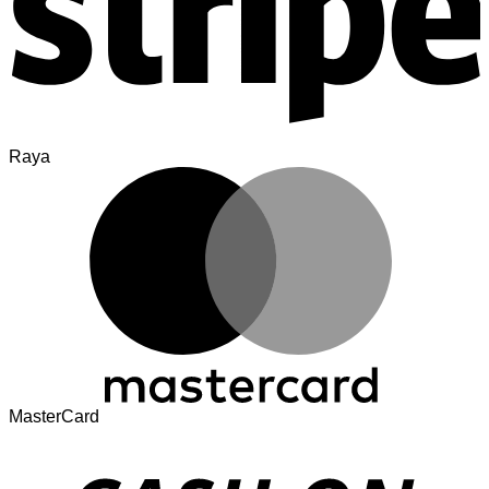
Raya
MasterCard