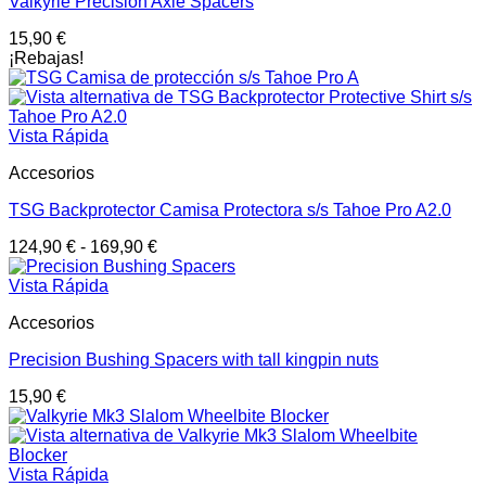
Valkyrie Precision Axle Spacers
15,90
€
¡Rebajas!
Vista Rápida
Accesorios
TSG Backprotector Camisa Protectora s/s Tahoe Pro A2.0
124,90
€
-
169,90
€
Vista Rápida
Accesorios
Precision Bushing Spacers with tall kingpin nuts
15,90
€
Vista Rápida