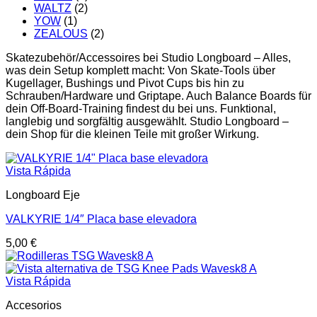
WALTZ
(2)
YOW
(1)
ZEALOUS
(2)
Skatezubehör/Accessoires bei Studio Longboard – Alles,
was dein Setup komplett macht: Von Skate-Tools über
Kugellager, Bushings und Pivot Cups bis hin zu
Schrauben/Hardware und Griptape. Auch Balance Boards für
dein Off-Board-Training findest du bei uns. Funktional,
langlebig und sorgfältig ausgewählt. Studio Longboard –
dein Shop für die kleinen Teile mit großer Wirkung.
Vista Rápida
Longboard Eje
VALKYRIE 1/4″ Placa base elevadora
5,00
€
Vista Rápida
Accesorios