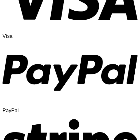
Visa
PayPal