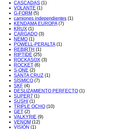
CASCADAS
(1)
VOLANTE
(1)
G-FORM
(5)
camiones independientes
(1)
KENDAMA EUROPA
(7)
KRUX
(1)
CARGADO
(3)
NEMO
(1)
POWELL-PERALTA
(1)
REBIRTH
(1)
RIPTIDE
(25)
ROCKASOX
(3)
ROCKET
(6)
S-ONE
(2)
SANTA CRUZ
(1)
SÍSMICO
(7)
SKF
(4)
DESLIZAMIENTO PERFECTO
(1)
SUPER7
(1)
SUSHI
(1)
TRIPLE OCHO
(10)
GET
(2)
VALKYRIE
(9)
VENOM
(12)
VISIÓN
(1)