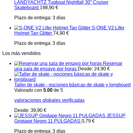
LANDYACHTZ Tugboat Nightfall 30” Cruiser
Skateboard
198,90
€
Plazo de entrega:
3 días
S-ONE V2 Lifer
Helmet Tan Glitter
74,90
€
Plazo de entrega:
3 días
Los más vendidos
Reservar
una sala de ensayo por horas
Desde:
24,90
€
Taller de skate - nociones básicas de skate y longboard
Valorado con
5.00
de 5
valoraciones globales verificadas
Desde:
39,90
€
JESSUP
Griptape Negro 11 PULGADAS
0,79
€
Plazo de entrega:
3 días