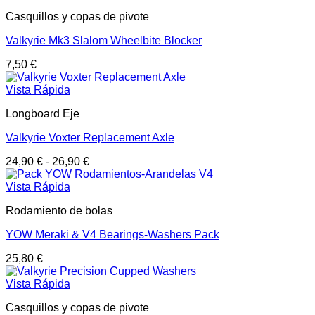
Casquillos y copas de pivote
Valkyrie Mk3 Slalom Wheelbite Blocker
7,50
€
Vista Rápida
Longboard Eje
Valkyrie Voxter Replacement Axle
24,90
€
-
26,90
€
Vista Rápida
Rodamiento de bolas
YOW Meraki & V4 Bearings-Washers Pack
25,80
€
Vista Rápida
Casquillos y copas de pivote