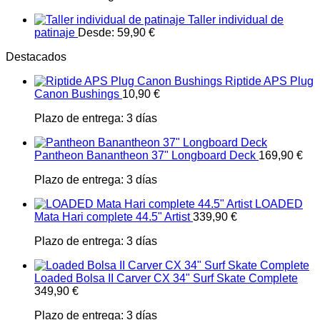
Taller individual de
patinaje
Desde:
59,90
€
Destacados
Riptide APS Plug
Canon Bushings
10,90
€
Plazo de entrega:
3 días
Pantheon Banantheon 37" Longboard Deck
169,90
€
Plazo de entrega:
3 días
LOADED
Mata Hari complete 44.5" Artist
339,90
€
Plazo de entrega:
3 días
Loaded Bolsa II Carver CX 34" Surf Skate Complete
349,90
€
Plazo de entrega:
3 días