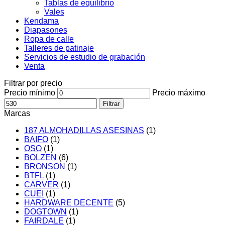
Tablas de equilibrio
Vales
Kendama
Diapasones
Ropa de calle
Talleres de patinaje
Servicios de estudio de grabación
Venta
Filtrar por precio
Precio mínimo
Precio máximo
Filtrar
Marcas
187 ALMOHADILLAS ASESINAS
(1)
BAIFO
(1)
OSO
(1)
BOLZEN
(6)
BRONSON
(1)
BTFL
(1)
CARVER
(1)
CUEI
(1)
HARDWARE DECENTE
(5)
DOGTOWN
(1)
FAIRDALE
(1)