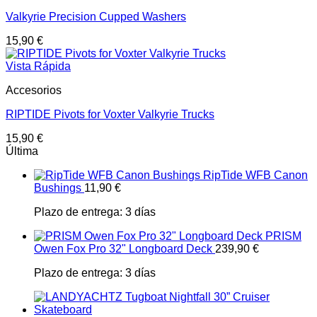
Valkyrie Precision Cupped Washers
15,90
€
Vista Rápida
Accesorios
RIPTIDE Pivots for Voxter Valkyrie Trucks
15,90
€
Última
RipTide WFB Canon
Bushings
11,90
€
Plazo de entrega:
3 días
PRISM
Owen Fox Pro 32" Longboard Deck
239,90
€
Plazo de entrega:
3 días